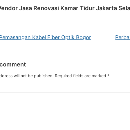
Vendor Jasa Renovasi Kamar Tidur Jakarta Sel
Pemasangan Kabel Fiber Optik Bogor
Perba
 comment
ddress will not be published.
Required fields are marked
*