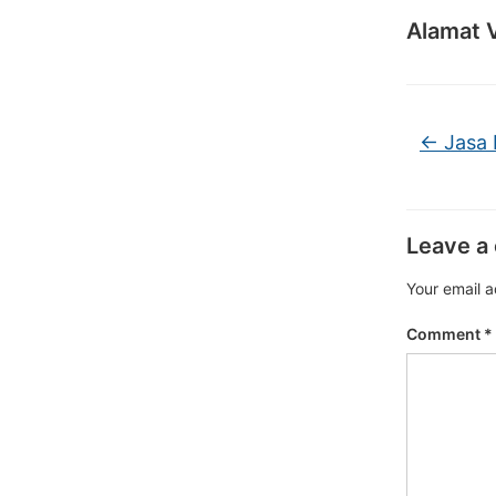
Alamat 
←
Jasa 
Leave a
Your email a
Comment
*