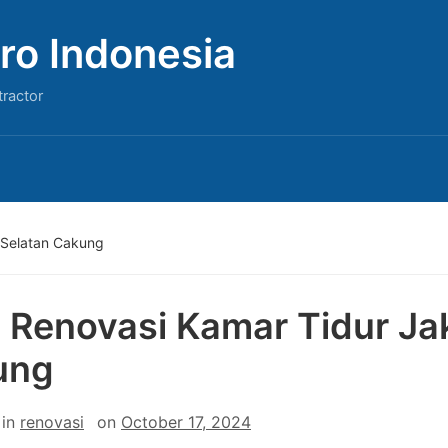
ro Indonesia
tractor
 Selatan Cakung
 Renovasi Kamar Tidur Ja
ung
in
renovasi
on
October 17, 2024