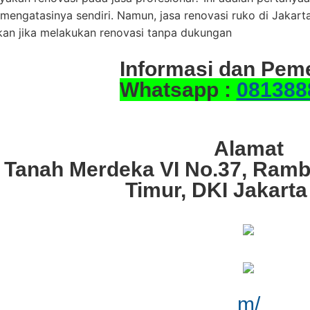
 mengatasinya sendiri. Namun, jasa renovasi ruko di Jakar
kan jika melakukan renovasi tanpa dukungan
Informasi dan Pem
Whatsapp :
081388
Alamat
. Tanah Merdeka VI No.37, Ramb
Timur, DKI Jakarta
m/