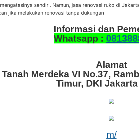
 mengatasinya sendiri. Namun, jasa renovasi ruko di Jakar
kan jika melakukan renovasi tanpa dukungan
Informasi dan Pem
Whatsapp :
081388
Alamat
. Tanah Merdeka VI No.37, Ramb
Timur, DKI Jakarta
m/