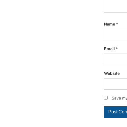
Name
*
Email
*
Website
Save my 