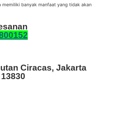
ta memiliki banyak manfaat yang tidak akan
esanan
800152
utan Ciracas, Jakarta
 13830