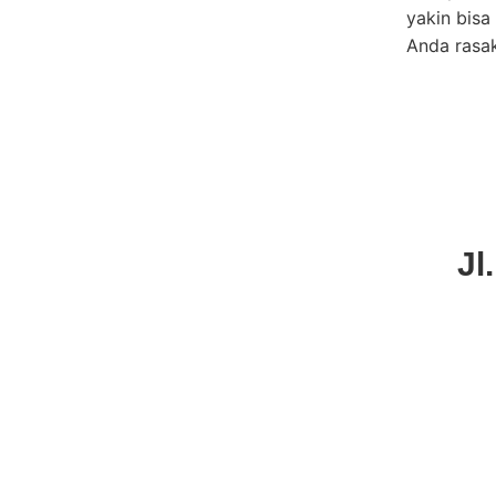
yakin bisa
Anda rasa
Jl