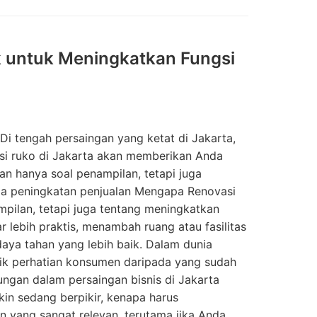
ik untuk Meningkatkan Fungsi
Di tengah persaingan yang ketat di Jakarta,
asi ruko di Jakarta akan memberikan Anda
an hanya soal penampilan, tetapi juga
a peningkatan penjualan Mengapa Renovasi
mpilan, tetapi juga tentang meningkatkan
r lebih praktis, menambah ruang atau fasilitas
aya tahan yang lebih baik. Dalam dunia
arik perhatian konsumen daripada yang sudah
ungan dalam persaingan bisnis di Jakarta
n sedang berpikir, kenapa harus
n yang sangat relevan, terutama jika Anda