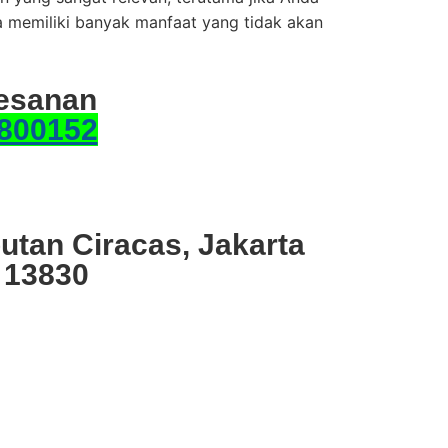
ta memiliki banyak manfaat yang tidak akan
esanan
800152
utan Ciracas, Jakarta
 13830