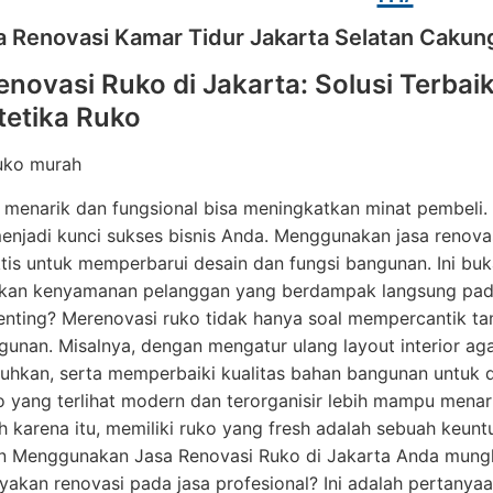
a Renovasi Kamar Tidur Jakarta Selatan Cakun
enovasi Ruko di Jakarta: Solusi Terba
tetika Ruko
ruko murah
menarik dan fungsional bisa meningkatkan minat pembeli. 
enjadi kunci sukses bisnis Anda. Menggunakan jasa renov
ktis untuk memperbarui desain dan fungsi bangunan. Ini buk
kan kenyamanan pelanggan yang berdampak langsung pad
enting? Merenovasi ruko tidak hanya soal mempercantik ta
gunan. Misalnya, dengan mengatur ulang layout interior aga
uhkan, serta memperbaiki kualitas bahan bangunan untuk d
ko yang terlihat modern dan terorganisir lebih mampu men
h karena itu, memiliki ruko yang fresh adalah sebuah keunt
n Menggunakan Jasa Renovasi Ruko di Jakarta Anda mungki
kan renovasi pada jasa profesional? Ini adalah pertanyaa