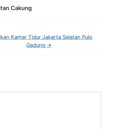
atan Cakung
ikan Kamar Tidur Jakarta Selatan Pulo
Gadung
→