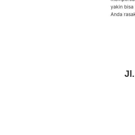
yakin bisa
Anda rasa
Jl