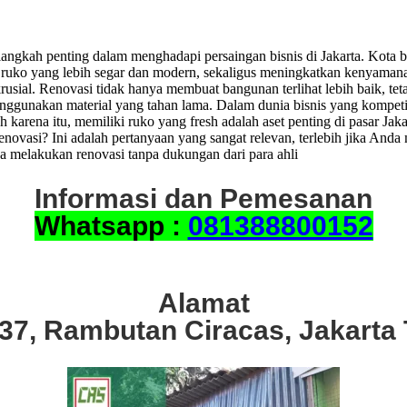
angkah penting dalam menghadapi persaingan bisnis di Jakarta. Kota b
n ruko yang lebih segar dan modern, sekaligus meningkatkan kenyaman
sial. Renovasi tidak hanya membuat bangunan terlihat lebih baik, teta
menggunakan material yang tahan lama. Dalam dunia bisnis yang kompeti
 karena itu, memiliki ruko yang fresh adalah aset penting di pasar J
vasi? Ini adalah pertanyaan yang sangat relevan, terlebih jika Anda 
a melakukan renovasi tanpa dukungan dari para ahli
Informasi dan Pemesanan
Whatsapp :
081388800152
Alamat
.37, Rambutan Ciracas, Jakarta 