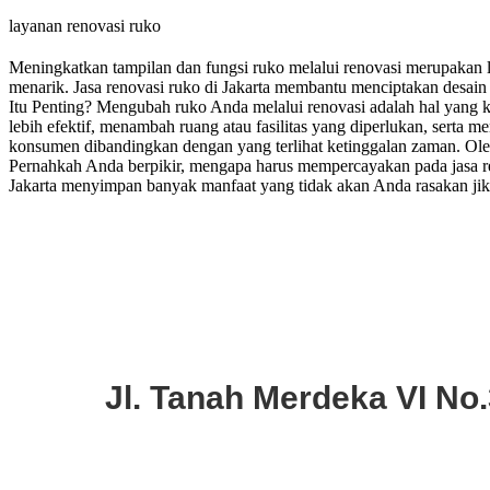
layanan renovasi ruko
Meningkatkan tampilan dan fungsi ruko melalui renovasi merupakan l
menarik. Jasa renovasi ruko di Jakarta membantu menciptakan desai
Itu Penting? Mengubah ruko Anda melalui renovasi adalah hal yang kru
lebih efektif, menambah ruang atau fasilitas yang diperlukan, serta 
konsumen dibandingkan dengan yang terlihat ketinggalan zaman. Oleh
Pernahkah Anda berpikir, mengapa harus mempercayakan pada jasa reno
Jakarta menyimpan banyak manfaat yang tidak akan Anda rasakan jik
Jl. Tanah Merdeka VI No