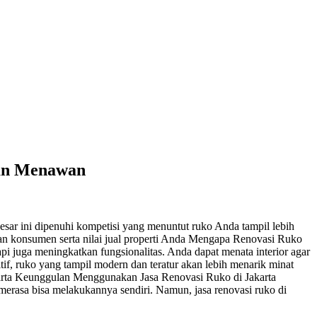
dan Menawan
esar ini dipenuhi kompetisi yang menuntut ruko Anda tampil lebih
an konsumen serta nilai jual properti Anda Mengapa Renovasi Ruko
pi juga meningkatkan fungsionalitas. Anda dapat menata interior agar
tif, ruko yang tampil modern dan teratur akan lebih menarik minat
akarta Keunggulan Menggunakan Jasa Renovasi Ruko di Jakarta
merasa bisa melakukannya sendiri. Namun, jasa renovasi ruko di