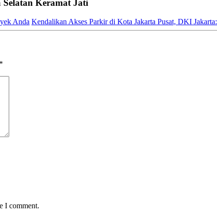
Selatan Keramat Jati
royek Anda
Kendalikan Akses Parkir di Kota Jakarta Pusat, DKI Jakarta:
*
me I comment.