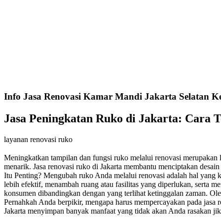
Info Jasa Renovasi Kamar Mandi Jakarta Selatan K
Jasa Peningkatan Ruko di Jakarta: Cara
layanan renovasi ruko
Meningkatkan tampilan dan fungsi ruko melalui renovasi merupakan l
menarik. Jasa renovasi ruko di Jakarta membantu menciptakan desai
Itu Penting? Mengubah ruko Anda melalui renovasi adalah hal yang kru
lebih efektif, menambah ruang atau fasilitas yang diperlukan, serta 
konsumen dibandingkan dengan yang terlihat ketinggalan zaman. Oleh
Pernahkah Anda berpikir, mengapa harus mempercayakan pada jasa reno
Jakarta menyimpan banyak manfaat yang tidak akan Anda rasakan jik