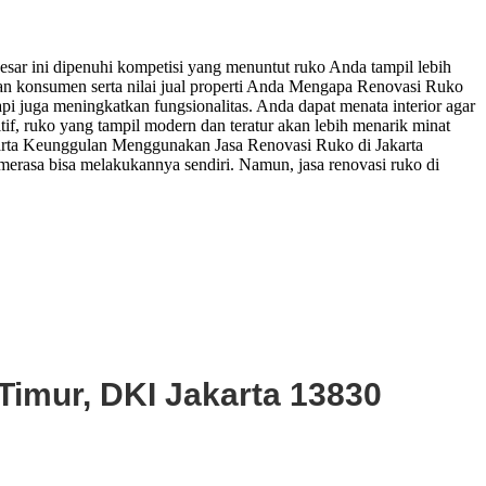
esar ini dipenuhi kompetisi yang menuntut ruko Anda tampil lebih
an konsumen serta nilai jual properti Anda Mengapa Renovasi Ruko
pi juga meningkatkan fungsionalitas. Anda dapat menata interior agar
tif, ruko yang tampil modern dan teratur akan lebih menarik minat
akarta Keunggulan Menggunakan Jasa Renovasi Ruko di Jakarta
merasa bisa melakukannya sendiri. Namun, jasa renovasi ruko di
Timur, DKI Jakarta 13830