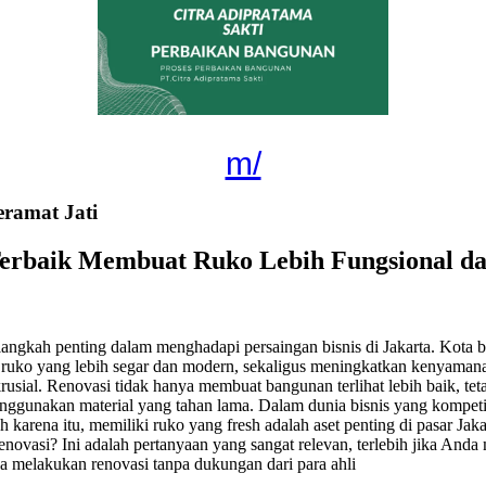
m/
eramat Jati
 Terbaik Membuat Ruko Lebih Fungsional 
angkah penting dalam menghadapi persaingan bisnis di Jakarta. Kota b
n ruko yang lebih segar dan modern, sekaligus meningkatkan kenyaman
sial. Renovasi tidak hanya membuat bangunan terlihat lebih baik, teta
menggunakan material yang tahan lama. Dalam dunia bisnis yang kompeti
 karena itu, memiliki ruko yang fresh adalah aset penting di pasar J
vasi? Ini adalah pertanyaan yang sangat relevan, terlebih jika Anda 
a melakukan renovasi tanpa dukungan dari para ahli