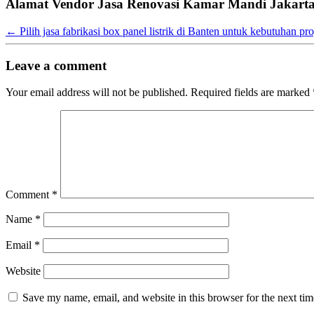
Alamat Vendor Jasa Renovasi Kamar Mandi Jakarta 
←
Pilih jasa fabrikasi box panel listrik di Banten untuk kebutuhan p
Leave a comment
Your email address will not be published.
Required fields are marked
Comment
*
Name
*
Email
*
Website
Save my name, email, and website in this browser for the next ti