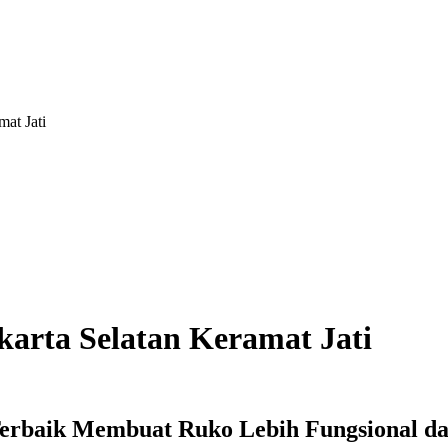
at Jati
arta Selatan Keramat Jati
 Terbaik Membuat Ruko Lebih Fungsional 