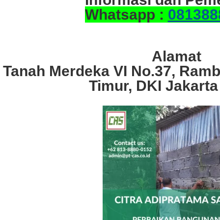
Whatsapp :
081388
Alamat
. Tanah Merdeka VI No.37, Ramb
Timur, DKI Jakarta