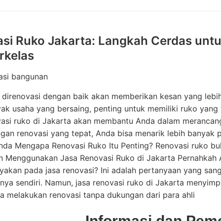
si Ruko Jakarta: Langkah Cerdas untu
rkelas
asi bangunan
direnovasi dengan baik akan memberikan kesan yang lebih 
k usaha yang bersaing, penting untuk memiliki ruko yang t
vasi ruko di Jakarta akan membantu Anda dalam meranca
ngan renovasi yang tepat, Anda bisa menarik lebih banyak
Anda Mengapa Renovasi Ruko Itu Penting? Renovasi ruko bu
n Menggunakan Jasa Renovasi Ruko di Jakarta Pernahkah A
kan pada jasa renovasi? Ini adalah pertanyaan yang sangat
nya sendiri. Namun, jasa renovasi ruko di Jakarta menyim
ka melakukan renovasi tanpa dukungan dari para ahli
Informasi dan Pem