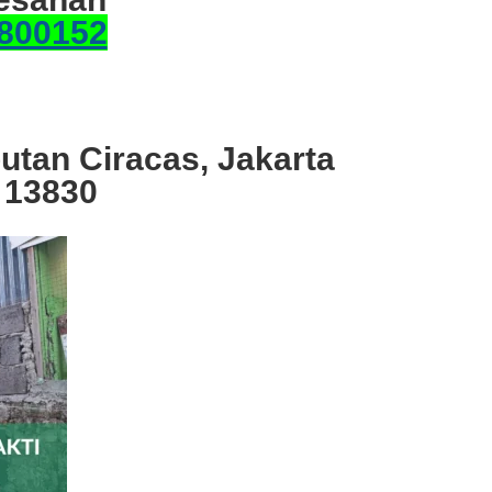
800152
utan Ciracas, Jakarta
 13830