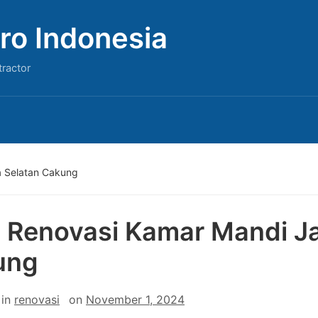
ro Indonesia
tractor
a Selatan Cakung
 Renovasi Kamar Mandi Ja
ung
in
renovasi
on
November 1, 2024