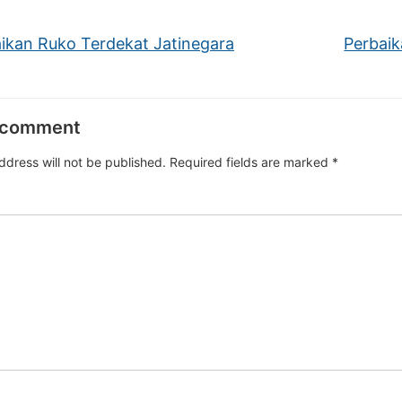
ikan Ruko Terdekat Jatinegara
Perbaik
 comment
ddress will not be published.
Required fields are marked
*