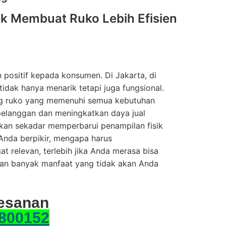
k Membuat Ruko Lebih Efisien
positif kepada konsumen. Di Jakarta, di
idak hanya menarik tetapi juga fungsional.
ng ruko yang memenuhi semua kebutuhan
 pelanggan dan meningkatkan daya jual
kan sekadar memperbarui penampilan fisik
nda berpikir, mengapa harus
 relevan, terlebih jika Anda merasa bisa
pan banyak manfaat yang tidak akan Anda
esanan
800152