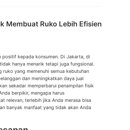
k Membuat Ruko Lebih Efisien
positif kepada konsumen. Di Jakarta, di
idak hanya menarik tetapi juga fungsional.
ng ruko yang memenuhi semua kebutuhan
 pelanggan dan meningkatkan daya jual
kan sekadar memperbarui penampilan fisik
nda berpikir, mengapa harus
 relevan, terlebih jika Anda merasa bisa
pan banyak manfaat yang tidak akan Anda
esanan