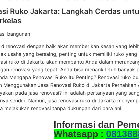
si Ruko Jakarta: Langkah Cerdas untu
rkelas
asi bangunan
direnovasi dengan baik akan memberikan kesan yang lebih 
k usaha yang bersaing, penting untuk memiliki ruko yang t
vasi ruko di Jakarta akan membantu Anda dalam meranca
ngan renovasi yang tepat, Anda bisa menarik lebih banyak
Anda Mengapa Renovasi Ruko Itu Penting? Renovasi ruko bu
n Menggunakan Jasa Renovasi Ruko di Jakarta Pernahkah A
kan pada jasa renovasi? Ini adalah pertanyaan yang sangat
nya sendiri. Namun, jasa renovasi ruko di Jakarta menyim
ka melakukan renovasi tanpa dukungan dari para ahli
Informasi dan Pem
Whatsapp :
081388