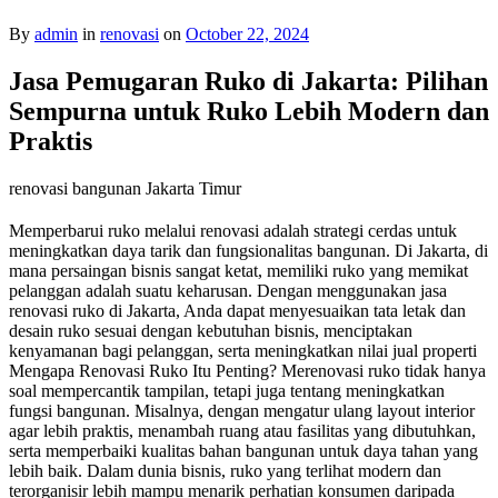
By
admin
in
renovasi
on
October 22, 2024
Jasa Pemugaran Ruko di Jakarta: Pilihan
Sempurna untuk Ruko Lebih Modern dan
Praktis
renovasi bangunan Jakarta Timur
Memperbarui ruko melalui renovasi adalah strategi cerdas untuk
meningkatkan daya tarik dan fungsionalitas bangunan. Di Jakarta, di
mana persaingan bisnis sangat ketat, memiliki ruko yang memikat
pelanggan adalah suatu keharusan. Dengan menggunakan jasa
renovasi ruko di Jakarta, Anda dapat menyesuaikan tata letak dan
desain ruko sesuai dengan kebutuhan bisnis, menciptakan
kenyamanan bagi pelanggan, serta meningkatkan nilai jual properti
Mengapa Renovasi Ruko Itu Penting? Merenovasi ruko tidak hanya
soal mempercantik tampilan, tetapi juga tentang meningkatkan
fungsi bangunan. Misalnya, dengan mengatur ulang layout interior
agar lebih praktis, menambah ruang atau fasilitas yang dibutuhkan,
serta memperbaiki kualitas bahan bangunan untuk daya tahan yang
lebih baik. Dalam dunia bisnis, ruko yang terlihat modern dan
terorganisir lebih mampu menarik perhatian konsumen daripada