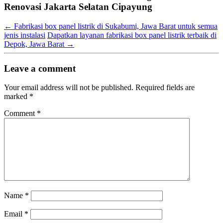
Renovasi Jakarta Selatan Cipayung
←
Fabrikasi box panel listrik di Sukabumi, Jawa Barat untuk semua
jenis instalasi
Dapatkan layanan fabrikasi box panel listrik terbaik di
Depok, Jawa Barat
→
Leave a comment
Your email address will not be published.
Required fields are
marked
*
Comment
*
Name
*
Email
*