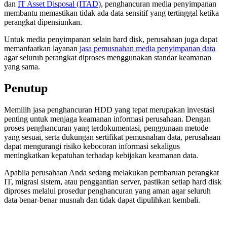
dan
IT Asset Disposal (ITAD)
, penghancuran media penyimpanan
membantu memastikan tidak ada data sensitif yang tertinggal ketika
perangkat dipensiunkan.
Untuk media penyimpanan selain hard disk, perusahaan juga dapat
memanfaatkan layanan
jasa pemusnahan media penyimpanan data
agar seluruh perangkat diproses menggunakan standar keamanan
yang sama.
Penutup
Memilih jasa penghancuran HDD yang tepat merupakan investasi
penting untuk menjaga keamanan informasi perusahaan. Dengan
proses penghancuran yang terdokumentasi, penggunaan metode
yang sesuai, serta dukungan sertifikat pemusnahan data, perusahaan
dapat mengurangi risiko kebocoran informasi sekaligus
meningkatkan kepatuhan terhadap kebijakan keamanan data.
Apabila perusahaan Anda sedang melakukan pembaruan perangkat
IT, migrasi sistem, atau penggantian server, pastikan setiap hard disk
diproses melalui prosedur penghancuran yang aman agar seluruh
data benar-benar musnah dan tidak dapat dipulihkan kembali.