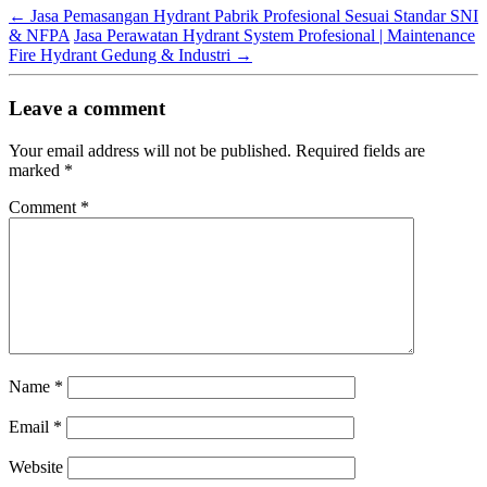
←
Jasa Pemasangan Hydrant Pabrik Profesional Sesuai Standar SNI
& NFPA
Jasa Perawatan Hydrant System Profesional | Maintenance
Fire Hydrant Gedung & Industri
→
Leave a comment
Your email address will not be published.
Required fields are
marked
*
Comment
*
Name
*
Email
*
Website