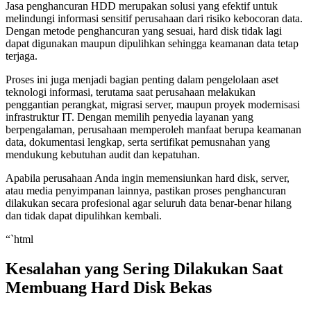
Jasa penghancuran HDD merupakan solusi yang efektif untuk
melindungi informasi sensitif perusahaan dari risiko kebocoran data.
Dengan metode penghancuran yang sesuai, hard disk tidak lagi
dapat digunakan maupun dipulihkan sehingga keamanan data tetap
terjaga.
Proses ini juga menjadi bagian penting dalam pengelolaan aset
teknologi informasi, terutama saat perusahaan melakukan
penggantian perangkat, migrasi server, maupun proyek modernisasi
infrastruktur IT. Dengan memilih penyedia layanan yang
berpengalaman, perusahaan memperoleh manfaat berupa keamanan
data, dokumentasi lengkap, serta sertifikat pemusnahan yang
mendukung kebutuhan audit dan kepatuhan.
Apabila perusahaan Anda ingin memensiunkan hard disk, server,
atau media penyimpanan lainnya, pastikan proses penghancuran
dilakukan secara profesional agar seluruh data benar-benar hilang
dan tidak dapat dipulihkan kembali.
“`html
Kesalahan yang Sering Dilakukan Saat
Membuang Hard Disk Bekas