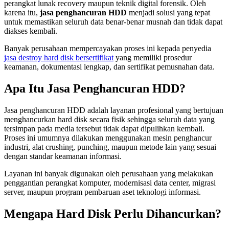
perangkat lunak recovery maupun teknik digital forensik. Oleh
karena itu,
jasa penghancuran HDD
menjadi solusi yang tepat
untuk memastikan seluruh data benar-benar musnah dan tidak dapat
diakses kembali.
Banyak perusahaan mempercayakan proses ini kepada penyedia
jasa destroy hard disk bersertifikat
yang memiliki prosedur
keamanan, dokumentasi lengkap, dan sertifikat pemusnahan data.
Apa Itu Jasa Penghancuran HDD?
Jasa penghancuran HDD adalah layanan profesional yang bertujuan
menghancurkan hard disk secara fisik sehingga seluruh data yang
tersimpan pada media tersebut tidak dapat dipulihkan kembali.
Proses ini umumnya dilakukan menggunakan mesin penghancur
industri, alat crushing, punching, maupun metode lain yang sesuai
dengan standar keamanan informasi.
Layanan ini banyak digunakan oleh perusahaan yang melakukan
penggantian perangkat komputer, modernisasi data center, migrasi
server, maupun program pembaruan aset teknologi informasi.
Mengapa Hard Disk Perlu Dihancurkan?