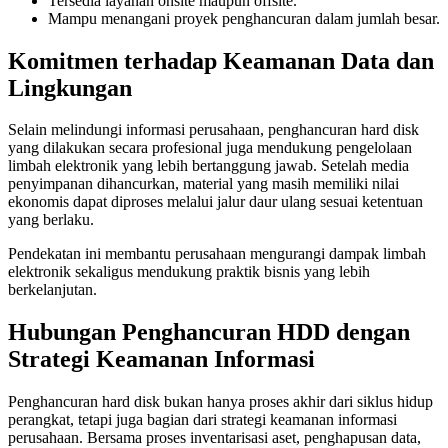
Tersedia layanan onsite maupun offsite.
Mampu menangani proyek penghancuran dalam jumlah besar.
Komitmen terhadap Keamanan Data dan
Lingkungan
Selain melindungi informasi perusahaan, penghancuran hard disk
yang dilakukan secara profesional juga mendukung pengelolaan
limbah elektronik yang lebih bertanggung jawab. Setelah media
penyimpanan dihancurkan, material yang masih memiliki nilai
ekonomis dapat diproses melalui jalur daur ulang sesuai ketentuan
yang berlaku.
Pendekatan ini membantu perusahaan mengurangi dampak limbah
elektronik sekaligus mendukung praktik bisnis yang lebih
berkelanjutan.
Hubungan Penghancuran HDD dengan
Strategi Keamanan Informasi
Penghancuran hard disk bukan hanya proses akhir dari siklus hidup
perangkat, tetapi juga bagian dari strategi keamanan informasi
perusahaan. Bersama proses inventarisasi aset, penghapusan data,