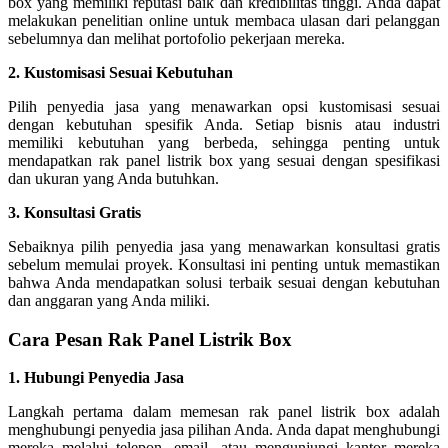
box yang memiliki reputasi baik dan kredibilitas tinggi. Anda dapat
melakukan penelitian online untuk membaca ulasan dari pelanggan
sebelumnya dan melihat portofolio pekerjaan mereka.
2. Kustomisasi Sesuai Kebutuhan
Pilih penyedia jasa yang menawarkan opsi kustomisasi sesuai
dengan kebutuhan spesifik Anda. Setiap bisnis atau industri
memiliki kebutuhan yang berbeda, sehingga penting untuk
mendapatkan rak panel listrik box yang sesuai dengan spesifikasi
dan ukuran yang Anda butuhkan.
3. Konsultasi Gratis
Sebaiknya pilih penyedia jasa yang menawarkan konsultasi gratis
sebelum memulai proyek. Konsultasi ini penting untuk memastikan
bahwa Anda mendapatkan solusi terbaik sesuai dengan kebutuhan
dan anggaran yang Anda miliki.
Cara Pesan Rak Panel Listrik Box
1. Hubungi Penyedia Jasa
Langkah pertama dalam memesan rak panel listrik box adalah
menghubungi penyedia jasa pilihan Anda. Anda dapat menghubungi
mereka melalui telepon, email, atau mengunjungi kantor mereka