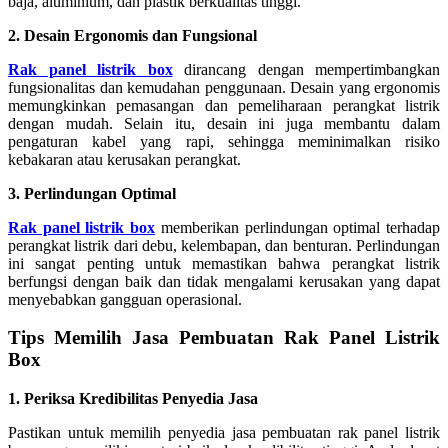
baja, aluminium, dan plastik berkualitas tinggi.
2. Desain Ergonomis dan Fungsional
Rak panel listrik box
dirancang dengan mempertimbangkan
fungsionalitas dan kemudahan penggunaan. Desain yang ergonomis
memungkinkan pemasangan dan pemeliharaan perangkat listrik
dengan mudah. Selain itu, desain ini juga membantu dalam
pengaturan kabel yang rapi, sehingga meminimalkan risiko
kebakaran atau kerusakan perangkat.
3. Perlindungan Optimal
Rak panel listrik box
memberikan perlindungan optimal terhadap
perangkat listrik dari debu, kelembapan, dan benturan. Perlindungan
ini sangat penting untuk memastikan bahwa perangkat listrik
berfungsi dengan baik dan tidak mengalami kerusakan yang dapat
menyebabkan gangguan operasional.
Tips Memilih Jasa Pembuatan Rak Panel Listrik
Box
1. Periksa Kredibilitas Penyedia Jasa
Pastikan untuk memilih penyedia jasa pembuatan rak panel listrik