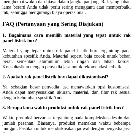
menghemat waktu dan biaya dalam jangka panjang. Rak yang tahan
lama berarti Anda tidak perlu sering mengganti atau memperbaiki
rak, sehingga mengurangi biaya operasional.
FAQ (Pertanyaan yang Sering Diajukan)
1. Bagaimana cara memilih material yang tepat untuk rak
panel listrik box?
Material yang tepat untuk rak panel listrik box tergantung pada
kebutuhan spesifik Anda. Material seperti baja cocok untuk beban
berat, sementara aluminium lebih ringan dan tahan korosi.
Konsultasikan dengan penyedia jasa untuk rekomendasi terbaik.
2. Apakah rak panel listrik box dapat dikustomisasi?
Ya, sebagian besar penyedia jasa menawarkan opsi kustomisasi.
Anda dapat menyesuaikan ukuran, material, dan fitur rak sesuai
dengan kebutuhan spesifik Anda.
3. Berapa lama waktu produksi untuk rak panel listrik box?
Waktu produksi bervariasi tergantung pada kompleksitas desain dan
jumlah pesanan. Biasanya, produksi memakan waktu beberapa
minggu. Pastikan untuk mendiskusikan jadwal dengan penyedia jasa