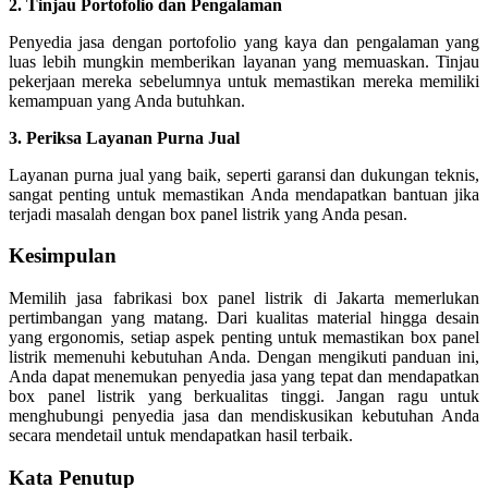
2. Tinjau Portofolio dan Pengalaman
Penyedia jasa dengan portofolio yang kaya dan pengalaman yang
luas lebih mungkin memberikan layanan yang memuaskan. Tinjau
pekerjaan mereka sebelumnya untuk memastikan mereka memiliki
kemampuan yang Anda butuhkan.
3. Periksa Layanan Purna Jual
Layanan purna jual yang baik, seperti garansi dan dukungan teknis,
sangat penting untuk memastikan Anda mendapatkan bantuan jika
terjadi masalah dengan box panel listrik yang Anda pesan.
Kesimpulan
Memilih jasa fabrikasi box panel listrik di Jakarta memerlukan
pertimbangan yang matang. Dari kualitas material hingga desain
yang ergonomis, setiap aspek penting untuk memastikan box panel
listrik memenuhi kebutuhan Anda. Dengan mengikuti panduan ini,
Anda dapat menemukan penyedia jasa yang tepat dan mendapatkan
box panel listrik yang berkualitas tinggi. Jangan ragu untuk
menghubungi penyedia jasa dan mendiskusikan kebutuhan Anda
secara mendetail untuk mendapatkan hasil terbaik.
Kata Penutup