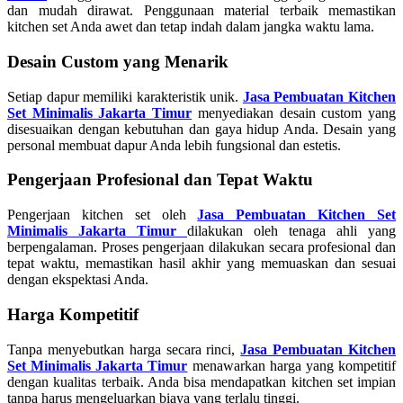
dan mudah dirawat. Penggunaan material terbaik memastikan
kitchen set Anda awet dan tetap indah dalam jangka waktu lama.
Desain Custom yang Menarik
Setiap dapur memiliki karakteristik unik.
Jasa Pembuatan Kitchen
Set Minimalis Jakarta Timur
menyediakan desain custom yang
disesuaikan dengan kebutuhan dan gaya hidup Anda. Desain yang
personal membuat dapur Anda lebih fungsional dan estetis.
Pengerjaan Profesional dan Tepat Waktu
Pengerjaan kitchen set oleh
Jasa Pembuatan Kitchen Set
Minimalis Jakarta Timur
dilakukan oleh tenaga ahli yang
berpengalaman. Proses pengerjaan dilakukan secara profesional dan
tepat waktu, memastikan hasil akhir yang memuaskan dan sesuai
dengan ekspektasi Anda.
Harga Kompetitif
Tanpa menyebutkan harga secara rinci,
Jasa Pembuatan Kitchen
Set Minimalis Jakarta Timur
menawarkan harga yang kompetitif
dengan kualitas terbaik. Anda bisa mendapatkan kitchen set impian
tanpa harus mengeluarkan biaya yang terlalu tinggi.