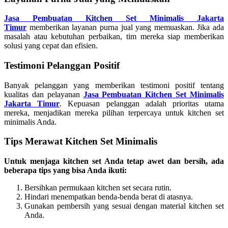
Jasa Pembuatan Kitchen Set Minimalis Jakarta
Timur
memberikan layanan purna jual yang memuaskan. Jika ada
masalah atau kebutuhan perbaikan, tim mereka siap memberikan
solusi yang cepat dan efisien.
Testimoni Pelanggan Positif
Banyak pelanggan yang memberikan testimoni positif tentang
kualitas dan pelayanan
Jasa Pembuatan Kitchen Set Minimalis
Jakarta Timur
. Kepuasan pelanggan adalah prioritas utama
mereka, menjadikan mereka pilihan terpercaya untuk kitchen set
minimalis Anda.
Tips Merawat Kitchen Set Minimalis
Untuk menjaga kitchen set Anda tetap awet dan bersih, ada
beberapa tips yang bisa Anda ikuti:
Bersihkan permukaan kitchen set secara rutin.
Hindari menempatkan benda-benda berat di atasnya.
Gunakan pembersih yang sesuai dengan material kitchen set
Anda.