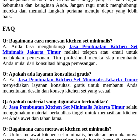
kebutuhan dan keinginan Anda. Jangan ragu untuk menghubungi
mereka dan memulai langkah pertama menuju dapur yang lebih
baik.
FAQ
Q: Bagaimana cara memesan kitchen set minimalis?
A: Anda bisa menghubungi
Jasa Pembuatan Kitchen Set
Minimalis Jakarta Timur
melalui telepon atau email untuk
melakukan pemesanan. Tim profesional mereka siap membantu
Anda mulai dari konsultasi hingga pemasangan.
Q: Apakah ada layanan konsultasi gratis?
A: Ya,
Jasa Pembuatan Kitchen Set Minimalis Jakarta Timur
menyediakan layanan konsultasi gratis untuk membantu Anda
menentukan desain dan konsep kitchen set yang sesuai.
Q: Apakah material yang digunakan berkualitas?
A:
Jasa Pembuatan Kitchen Set Minimalis Jakarta Timur
selalu
menggunakan material berkualitas tinggi untuk memastikan kitchen
set Anda awet dan tahan lama.
Q: Bagaimana cara merawat kitchen set minimalis?
A: Untuk merawat kitchen set minimalis, bersihkan permukaannya