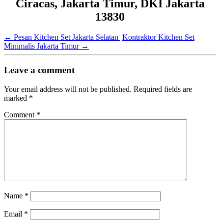
Ciracas, Jakarta Timur, DKI Jakarta
13830
←
Pesan Kitchen Set Jakarta Selatan
Kontraktor Kitchen Set
Minimalis Jakarta Timur
→
Leave a comment
Your email address will not be published.
Required fields are
marked
*
Comment
*
Name
*
Email
*