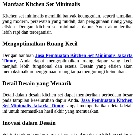
Manfaat Kitchen Set Minimalis
Kitchen set minimalis memiliki banyak keunggulan, seperti tampilan
yang modern, perawatan yang mudah, dan penggunaan ruang yang
efisien. Dengan kitchen set minimalis, dapur Anda akan terlihat
lebih rapi dan terorganisir.
Mengoptimalkan Ruang Kecil
Dengan bantuan
Jasa Pembuatan Kitchen Set Minimalis Jakarta
Timur
, Anda dapat mengoptimalkan ruang dapur yang kecil
menjadi lebih fungsional dan estetis. Desain yang efisien akan
memaksimalkan penggunaan ruang tanpa mengurangi keindahan.
Detail Desain yang Menarik
Detail dalam desain kitchen set dapat memberikan perbedaan besar
pada tampilan keseluruhan dapur Anda.
Jasa Pembuatan Kitchen
Set Minimalis Jakarta Timur
sangat memperhatikan detail-detail
ini untuk memastikan hasil akhir yang memuaskan.
Inovasi dalam Desain
Seiring perkembangan zaman, inovasi dalam desain kitchen set terus