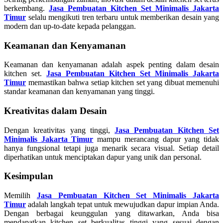
berkembang.
Jasa Pembuatan Kitchen Set Minimalis Jakarta
Timur
selalu mengikuti tren terbaru untuk memberikan desain yang
modern dan up-to-date kepada pelanggan.
Keamanan dan Kenyamanan
Keamanan dan kenyamanan adalah aspek penting dalam desain
kitchen set.
Jasa Pembuatan Kitchen Set Minimalis Jakarta
Timur
memastikan bahwa setiap kitchen set yang dibuat memenuhi
standar keamanan dan kenyamanan yang tinggi.
Kreativitas dalam Desain
Dengan kreativitas yang tinggi,
Jasa Pembuatan Kitchen Set
Minimalis Jakarta Timur
mampu merancang dapur yang tidak
hanya fungsional tetapi juga menarik secara visual. Setiap detail
diperhatikan untuk menciptakan dapur yang unik dan personal.
Kesimpulan
Memilih
Jasa Pembuatan Kitchen Set Minimalis Jakarta
Timur
adalah langkah tepat untuk mewujudkan dapur impian Anda.
Dengan berbagai keunggulan yang ditawarkan, Anda bisa
mendapatkan kitchen set berkualitas tinggi yang sesuai dengan