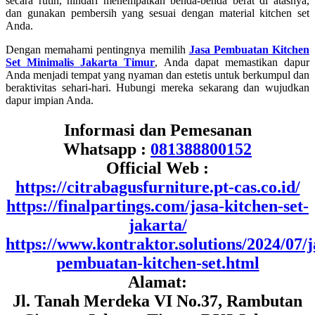
secara rutin, hindari menempatkan benda-benda berat di atasnya,
dan gunakan pembersih yang sesuai dengan material kitchen set
Anda.
Dengan memahami pentingnya memilih
Jasa Pembuatan Kitchen
Set Minimalis Jakarta Timur
, Anda dapat memastikan dapur
Anda menjadi tempat yang nyaman dan estetis untuk berkumpul dan
beraktivitas sehari-hari. Hubungi mereka sekarang dan wujudkan
dapur impian Anda.
Informasi dan Pemesanan
Whatsapp :
081388800152
Official Web :
https://citrabagusfurniture.pt-cas.co.id/
https://finalpartings.com/jasa-kitchen-set-
jakarta/
https://www.kontraktor.solutions/2024/07/j
pembuatan-kitchen-set.html
Alamat:
Jl. Tanah Merdeka VI No.37, Rambutan