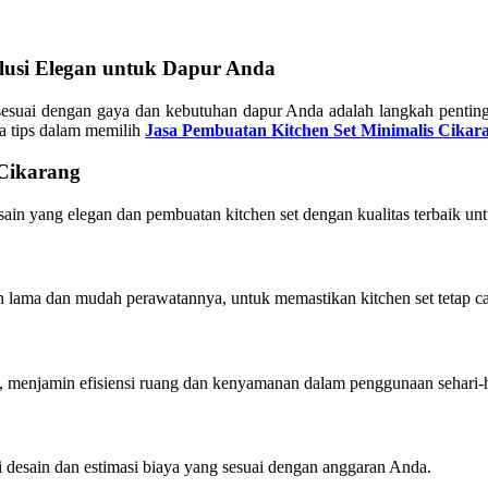
olusi Elegan untuk Dapur Anda
esuai dengan gaya dan kebutuhan dapur Anda adalah langkah penting 
a tips dalam memilih
Jasa Pembuatan Kitchen Set Minimalis Cikar
 Cikarang
in yang elegan dan pembuatan kitchen set dengan kualitas terbaik u
han lama dan mudah perawatannya, untuk memastikan kitchen set tetap c
, menjamin efisiensi ruang dan kenyamanan dalam penggunaan sehari-h
 desain dan estimasi biaya yang sesuai dengan anggaran Anda.