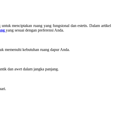
untuk menciptakan ruang yang fungsional dan estetis. Dalam artikel
ang
yang sesuai dengan preferensi Anda.
ntuk memenuhi kebutuhan ruang dapur Anda.
antik dan awet dalam jangka panjang.
ari.