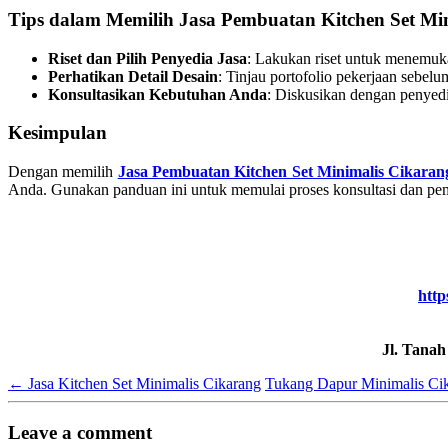
Tips dalam Memilih Jasa Pembuatan Kitchen Set Mi
Riset dan Pilih Penyedia Jasa
: Lakukan riset untuk menemuka
Perhatikan Detail Desain
: Tinjau portofolio pekerjaan sebelu
Konsultasikan Kebutuhan Anda
: Diskusikan dengan penyedi
Kesimpulan
Dengan memilih
Jasa Pembuatan Kitchen Set Minimalis Cikaran
Anda. Gunakan panduan ini untuk memulai proses konsultasi dan pe
http
Jl. Tana
←
Jasa Kitchen Set Minimalis Cikarang
Tukang Dapur Minimalis Ci
Leave a comment