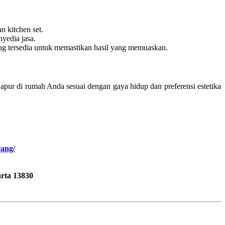
 kitchen set.
nyedia jasa.
ang tersedia untuk memastikan hasil yang memuaskan.
apur di rumah Anda sesuai dengan gaya hidup dan preferensi estetika
rang/
rta 13830