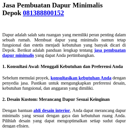
Jasa Pembuatan Dapur Minimalis
Depok
081388800152
Dapur adalah salah satu ruangan yang memiliki peran penting dalam
sebuah rumah. Membuat dapur yang minimalis namun tetap
fungsional dan estetis menjadi kebutuhan yang banyak dicari di
Depok. Berikut adalah panduan lengkap tentang
jasa pembuatan
dapur minimalis
yang dapat Anda pertimbangkan.
1. Konsultasi Awal: Menggali Kebutuhan dan Preferensi Anda
Sebelum memulai proyek,
konsultasikan kebutuhan Anda
dengan
penyedia jasa. Pastikan untuk mengungkapkan preferensi desain,
kebutuhan fungsional, dan anggaran yang dimiliki.
2. Desain Kustom: Merancang Dapur Sesuai Keinginan
Dengan bantuan
ahli desain interior
, Anda dapat merancang dapur
minimalis yang sesuai dengan gaya dan kebutuhan ruang Anda.
Pilihlah desain yang dapat mengoptimalkan setiap sudut dapur
dengan efisien.