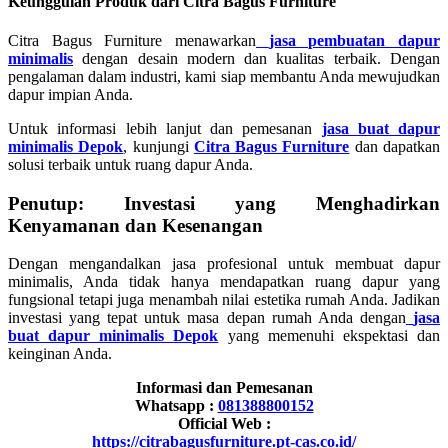
Keunggulan Produk dari Citra Bagus Furniture
Citra Bagus Furniture menawarkan
jasa pembuatan dapur
minimalis
dengan desain modern dan kualitas terbaik. Dengan
pengalaman dalam industri, kami siap membantu Anda mewujudkan
dapur impian Anda.
Untuk informasi lebih lanjut dan pemesanan
jasa buat dapur
minimalis Depok
, kunjungi
Citra Bagus Furniture
dan dapatkan
solusi terbaik untuk ruang dapur Anda.
Penutup: Investasi yang Menghadirkan
Kenyamanan dan Kesenangan
Dengan mengandalkan jasa profesional untuk membuat dapur
minimalis, Anda tidak hanya mendapatkan ruang dapur yang
fungsional tetapi juga menambah nilai estetika rumah Anda. Jadikan
investasi yang tepat untuk masa depan rumah Anda dengan
jasa
buat dapur minimalis Depok
yang memenuhi ekspektasi dan
keinginan Anda.
Informasi dan Pemesanan
Whatsapp :
081388800152
Official Web :
https://citrabagusfurniture.pt-cas.co.id/