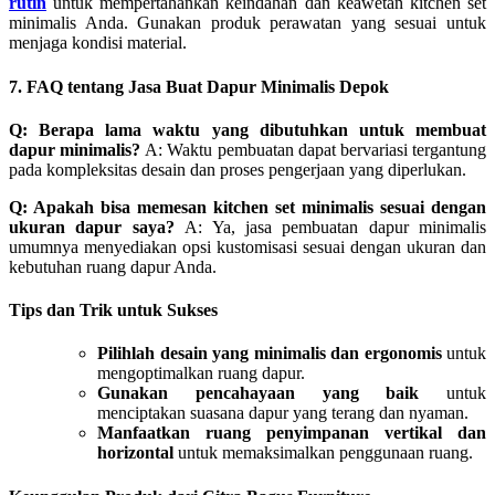
rutin
untuk mempertahankan keindahan dan keawetan kitchen set
minimalis Anda. Gunakan produk perawatan yang sesuai untuk
menjaga kondisi material.
7. FAQ tentang Jasa Buat Dapur Minimalis Depok
Q: Berapa lama waktu yang dibutuhkan untuk membuat
dapur minimalis?
A: Waktu pembuatan dapat bervariasi tergantung
pada kompleksitas desain dan proses pengerjaan yang diperlukan.
Q: Apakah bisa memesan kitchen set minimalis sesuai dengan
ukuran dapur saya?
A: Ya, jasa pembuatan dapur minimalis
umumnya menyediakan opsi kustomisasi sesuai dengan ukuran dan
kebutuhan ruang dapur Anda.
Tips dan Trik untuk Sukses
Pilihlah desain yang minimalis dan ergonomis
untuk
mengoptimalkan ruang dapur.
Gunakan pencahayaan yang baik
untuk
menciptakan suasana dapur yang terang dan nyaman.
Manfaatkan ruang penyimpanan vertikal dan
horizontal
untuk memaksimalkan penggunaan ruang.