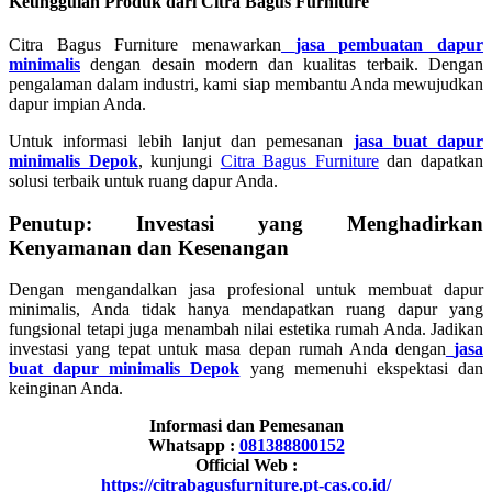
Keunggulan Produk dari Citra Bagus Furniture
Citra Bagus Furniture menawarkan
jasa pembuatan dapur
minimalis
dengan desain modern dan kualitas terbaik. Dengan
pengalaman dalam industri, kami siap membantu Anda mewujudkan
dapur impian Anda.
Untuk informasi lebih lanjut dan pemesanan
jasa buat dapur
minimalis Depok
, kunjungi
Citra Bagus Furniture
dan dapatkan
solusi terbaik untuk ruang dapur Anda.
Penutup: Investasi yang Menghadirkan
Kenyamanan dan Kesenangan
Dengan mengandalkan jasa profesional untuk membuat dapur
minimalis, Anda tidak hanya mendapatkan ruang dapur yang
fungsional tetapi juga menambah nilai estetika rumah Anda. Jadikan
investasi yang tepat untuk masa depan rumah Anda dengan
jasa
buat dapur minimalis Depok
yang memenuhi ekspektasi dan
keinginan Anda.
Informasi dan Pemesanan
Whatsapp :
081388800152
Official Web :
https://citrabagusfurniture.pt-cas.co.id/