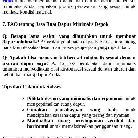
rutin
untuk mempertahankan keindahan dan keawetan kitchen set
minimalis Anda. Gunakan produk perawatan yang sesuai untuk
menjaga kondisi material.
7. FAQ tentang Jasa Buat Dapur Minimalis Depok
Q: Berapa lama waktu yang dibutuhkan untuk membuat
dapur minimalis?
A: Waktu pembuatan dapat bervariasi tergantung
pada kompleksitas desain dan proses pengerjaan yang diperlukan.
Q: Apakah bisa memesan kitchen set minimalis sesuai dengan
ukuran dapur saya?
A: Ya, jasa pembuatan dapur minimalis
umumnya menyediakan opsi kustomisasi sesuai dengan ukuran dan
kebutuhan ruang dapur Anda.
Tips dan Trik untuk Sukses
Pilihlah desain yang minimalis dan ergonomis
untuk
mengoptimalkan ruang dapur.
Gunakan pencahayaan yang baik
untuk
menciptakan suasana dapur yang terang dan nyaman.
Manfaatkan ruang penyimpanan vertikal dan
horizontal
untuk memaksimalkan penggunaan ruang.