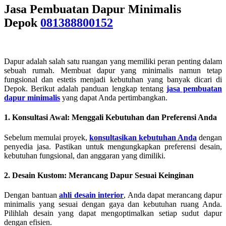
Jasa Pembuatan Dapur Minimalis
Depok
081388800152
Dapur adalah salah satu ruangan yang memiliki peran penting dalam
sebuah rumah. Membuat dapur yang minimalis namun tetap
fungsional dan estetis menjadi kebutuhan yang banyak dicari di
Depok. Berikut adalah panduan lengkap tentang
jasa pembuatan
dapur minimalis
yang dapat Anda pertimbangkan.
1. Konsultasi Awal: Menggali Kebutuhan dan Preferensi Anda
Sebelum memulai proyek,
konsultasikan kebutuhan Anda
dengan
penyedia jasa. Pastikan untuk mengungkapkan preferensi desain,
kebutuhan fungsional, dan anggaran yang dimiliki.
2. Desain Kustom: Merancang Dapur Sesuai Keinginan
Dengan bantuan
ahli desain interior
, Anda dapat merancang dapur
minimalis yang sesuai dengan gaya dan kebutuhan ruang Anda.
Pilihlah desain yang dapat mengoptimalkan setiap sudut dapur
dengan efisien.