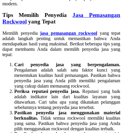
modern.
Tips Memilih Penyedia
Jasa Pemasangan
Rockwool
yang Tepat
Memilih penyedia
jasa pemasangan rockwool
yang tepat
adalah langkah penting untuk memastikan bahwa Anda
mendapatkan hasil yang maksimal. Berikut beberapa tips yang
dapat membantu Anda dalam memilih penyedia jasa yang
tepat:
Cari penyedia jasa yang berpengalaman.
Pengalaman adalah salah satu faktor kunci yang
menentukan kualitas hasil pemasangan. Pastikan bahwa
penyedia jasa yang Anda pilih memiliki pengalaman
yang cukup dalam memasang rockwool.
Periksa reputasi penyedia jasa.
Reputasi yang baik
adalah indikator lain dari kualitas layanan yang
ditawarkan. Cari tahu apa yang dikatakan pelanggan
sebelumnya tentang penyedia jasa tersebut.
Pastikan penyedia jasa menggunakan material
berkualitas.
Tidak semua rockwool memiliki kualitas
yang sama. Pastikan bahwa penyedia jasa yang Anda
pilih menggunakan rockwool dengan kualitas terbaik.