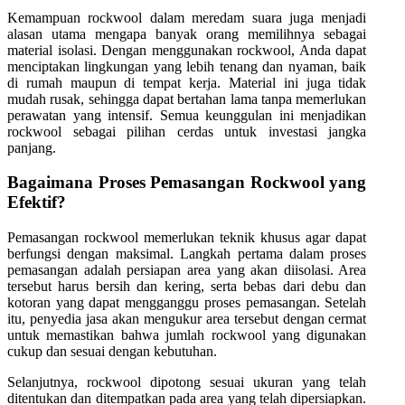
Kemampuan rockwool dalam meredam suara juga menjadi
alasan utama mengapa banyak orang memilihnya sebagai
material isolasi. Dengan menggunakan rockwool, Anda dapat
menciptakan lingkungan yang lebih tenang dan nyaman, baik
di rumah maupun di tempat kerja. Material ini juga tidak
mudah rusak, sehingga dapat bertahan lama tanpa memerlukan
perawatan yang intensif. Semua keunggulan ini menjadikan
rockwool sebagai pilihan cerdas untuk investasi jangka
panjang.
Bagaimana Proses Pemasangan Rockwool yang
Efektif?
Pemasangan rockwool memerlukan teknik khusus agar dapat
berfungsi dengan maksimal. Langkah pertama dalam proses
pemasangan adalah persiapan area yang akan diisolasi. Area
tersebut harus bersih dan kering, serta bebas dari debu dan
kotoran yang dapat mengganggu proses pemasangan. Setelah
itu, penyedia jasa akan mengukur area tersebut dengan cermat
untuk memastikan bahwa jumlah rockwool yang digunakan
cukup dan sesuai dengan kebutuhan.
Selanjutnya, rockwool dipotong sesuai ukuran yang telah
ditentukan dan ditempatkan pada area yang telah dipersiapkan.