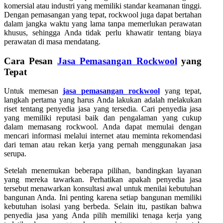
komersial atau industri yang memiliki standar keamanan tinggi.
Dengan pemasangan yang tepat, rockwool juga dapat bertahan
dalam jangka waktu yang lama tanpa memerlukan perawatan
khusus, sehingga Anda tidak perlu khawatir tentang biaya
perawatan di masa mendatang.
Cara Pesan
Jasa Pemasangan Rockwool
yang
Tepat
Untuk memesan
jasa pemasangan rockwool
yang tepat,
langkah pertama yang harus Anda lakukan adalah melakukan
riset tentang penyedia jasa yang tersedia. Cari penyedia jasa
yang memiliki reputasi baik dan pengalaman yang cukup
dalam memasang rockwool. Anda dapat memulai dengan
mencari informasi melalui internet atau meminta rekomendasi
dari teman atau rekan kerja yang pernah menggunakan jasa
serupa.
Setelah menemukan beberapa pilihan, bandingkan layanan
yang mereka tawarkan. Perhatikan apakah penyedia jasa
tersebut menawarkan konsultasi awal untuk menilai kebutuhan
bangunan Anda. Ini penting karena setiap bangunan memiliki
kebutuhan isolasi yang berbeda. Selain itu, pastikan bahwa
penyedia jasa yang Anda pilih memiliki tenaga kerja yang