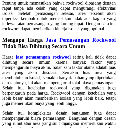
Penting untuk memastikan bahwa rockwool dipasang dengan
rapat tanpa ada celah yang dapat mengurangi efektivitas
isolasi. Setelah pemasangan selesai, area tersebut akan
diperiksa kembali untuk memastikan tidak ada bagian yang
terlewat atau pemasangan yang kurang rapat. Dengan cara ini,
rockwool dapat memberikan kinerja isolasi yang optimal.
Mengapa Harga
Jasa Pemasangan Rockwool
Tidak Bisa Dihitung Secara Umum
Harga
jasa pemasangan rockwool
sering kali tidak dapat
dihitung secara umum karena banyak faktor yang
mempengaruhi biaya akhir. Salah satu faktor utama adalah luas
area yang akan diisolasi. Semakin luas area yang
membutuhkan isolasi, semakin banyak bahan yang diperlukan,
dan tentunya, ini akan mempengaruhi total biaya pemasangan.
Selain itu, ketebalan rockwool yang digunakan juga
berpengaruh pada harga. Rockwool dengan ketebalan yang
lebih besar akan memberikan isolasi yang lebih baik, tetapi
juga memerlukan biaya yang lebih tinggi.
Selain itu, kompleksitas desain bangunan juga dapat
mempengaruhi biaya pemasangan. Bangunan dengan desain
yang rumit atau area yang sulit dijangkau memerlukan waktu