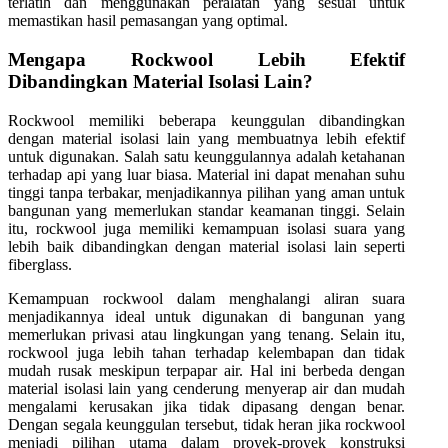
terlatih dan menggunakan peralatan yang sesuai untuk
memastikan hasil pemasangan yang optimal.
Mengapa Rockwool Lebih Efektif
Dibandingkan Material Isolasi Lain?
Rockwool memiliki beberapa keunggulan dibandingkan
dengan material isolasi lain yang membuatnya lebih efektif
untuk digunakan. Salah satu keunggulannya adalah ketahanan
terhadap api yang luar biasa. Material ini dapat menahan suhu
tinggi tanpa terbakar, menjadikannya pilihan yang aman untuk
bangunan yang memerlukan standar keamanan tinggi. Selain
itu, rockwool juga memiliki kemampuan isolasi suara yang
lebih baik dibandingkan dengan material isolasi lain seperti
fiberglass.
Kemampuan rockwool dalam menghalangi aliran suara
menjadikannya ideal untuk digunakan di bangunan yang
memerlukan privasi atau lingkungan yang tenang. Selain itu,
rockwool juga lebih tahan terhadap kelembapan dan tidak
mudah rusak meskipun terpapar air. Hal ini berbeda dengan
material isolasi lain yang cenderung menyerap air dan mudah
mengalami kerusakan jika tidak dipasang dengan benar.
Dengan segala keunggulan tersebut, tidak heran jika rockwool
menjadi pilihan utama dalam proyek-proyek konstruksi