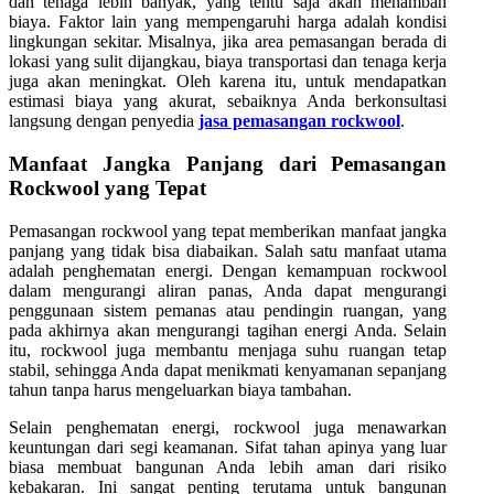
dan tenaga lebih banyak, yang tentu saja akan menambah
biaya. Faktor lain yang mempengaruhi harga adalah kondisi
lingkungan sekitar. Misalnya, jika area pemasangan berada di
lokasi yang sulit dijangkau, biaya transportasi dan tenaga kerja
juga akan meningkat. Oleh karena itu, untuk mendapatkan
estimasi biaya yang akurat, sebaiknya Anda berkonsultasi
langsung dengan penyedia
jasa pemasangan rockwool
.
Manfaat Jangka Panjang dari Pemasangan
Rockwool yang Tepat
Pemasangan rockwool yang tepat memberikan manfaat jangka
panjang yang tidak bisa diabaikan. Salah satu manfaat utama
adalah penghematan energi. Dengan kemampuan rockwool
dalam mengurangi aliran panas, Anda dapat mengurangi
penggunaan sistem pemanas atau pendingin ruangan, yang
pada akhirnya akan mengurangi tagihan energi Anda. Selain
itu, rockwool juga membantu menjaga suhu ruangan tetap
stabil, sehingga Anda dapat menikmati kenyamanan sepanjang
tahun tanpa harus mengeluarkan biaya tambahan.
Selain penghematan energi, rockwool juga menawarkan
keuntungan dari segi keamanan. Sifat tahan apinya yang luar
biasa membuat bangunan Anda lebih aman dari risiko
kebakaran. Ini sangat penting terutama untuk bangunan