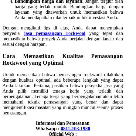
Bandingkan harga dan layanan.
Jangan tergiur oleh
harga yang terlalu murah. Bandingkan harga dengan
layanan yang ditawarkan untuk memastikan bahwa
Anda mendapatkan nilai terbaik untuk investasi Anda.
Dengan mengikuti tips di atas, Anda dapat menemukan
penyedia
jasa pemasangan rockwool
yang tepat dan
memastikan bahwa proyek Anda berjalan dengan lancar dan
sesuai dengan harapan.
Cara Memastikan Kualitas Pemasangan
Rockwool yang Optimal
Untuk memastikan bahwa pemasangan rockwool dilakukan
dengan kualitas optimal, ada beberapa langkah yang dapat
Anda lakukan. Pertama, pastikan bahwa penyedia jasa yang
Anda pilih memiliki tenaga kerja yang terlatih dan
berpengalaman. Tenaga kerja yang berpengalaman akan lebih
memahami teknik pemasangan yang benar dan dapat
mengidentifikasi masalah yang mungkin muncul selama proses
pemasangan.
Informasi dan Pemesanan
Whatsapp :
0811-103-1980
Official Web :