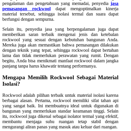
pengalaman dan pengetahuan yang memadai, penyedia
jasa
pemasangan rockwool
dapat mengoptimalkan kinerja
material tersebut, sehingga isolasi termal dan suara dapat
berfungsi dengan sempurna.
Selain itu, penyedia jasa yang berpengalaman juga dapat
memberikan saran terbaik mengenai jenis dan ketebalan
rockwool yang sesuai dengan kebutuhan bangunan Anda.
Mereka juga akan memastikan bahwa pemasangan dilakukan
dengan teknik yang tepat, sehingga rockwool dapat bertahan
lama dan tidak memerlukan perawatan yang rumit. Dengan
begitu, Anda bisa menikmati manfaat rockwool dalam jangka
panjang tanpa harus khawatir tentang performanya.
Mengapa Memilih Rockwool Sebagai Material
Isolasi?
Rockwool adalah pilihan terbaik untuk material isolasi karena
berbagai alasan. Pertama, rockwool memiliki sifat tahan api
yang sangat baik. Ini membuatnya ideal untuk digunakan di
bangunan yang memerlukan standar keamanan tinggi. Selain
itu, rockwool juga dikenal sebagai isolator termal yang efektif,
membantu menjaga suhu ruangan tetap stabil dengan
mengurangi aliran panas yang masuk atau keluar dari ruangan.