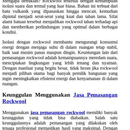
Mengapa demikian? Rockwool terkenal dengan kemampuan
isolasi suara dan termal yang luar biasa. Bahan ini terbuat dari
batu vulkanik yang dipanaskan hingga mencair, kemudian
dipintal menjadi serat-serat yang kuat dan tahan lama. Sifat
alami batuan tersebut menjadikan rockwool tahan terhadap api
dan memberikan perlindungan yang optimal dalam berbagai
kondisi.
Isolasi dengan rockwool membantu mengurangi konsumsi
energi dengan menjaga suhu di dalam ruangan tetap stabil,
baik saat musim panas maupun dingin. Keuntungan lain dari
pemasangan rockwool adalah kemampuannya meredam suara,
menciptakan lingkungan yang lebih tenang dan nyaman.
Dengan manfaat yang begitu besar, tidak heran jika rockwool
menjadi pilihan utama bagi banyak pemilik bangunan yang
ingin meningkatkan efisiensi energi dan kenyamanan di dalam
ruangan.
Keunggulan Menggunakan
Jasa Pemasangan
Rockwool
Menggunakan
jasa pemasangan rockwool
memiliki banyak
keunggulan yang tidak bisa diabaikan. Salah satu
keunggulannya adalah pemasangan yang dilakukan oleh
tenaga profesional memastikan hasil yang maksimal. Dengan