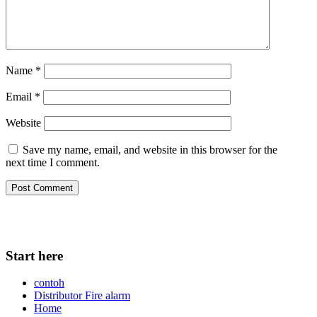
Name
*
Email
*
Website
Save my name, email, and website in this browser for the
next time I comment.
Start here
contoh
Distributor Fire alarm
Home