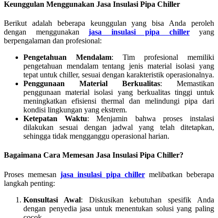
Keunggulan Menggunakan
Jasa Insulasi Pipa Chiller
Berikut adalah beberapa keunggulan yang bisa Anda peroleh
dengan menggunakan
jasa insulasi pipa chiller
yang
berpengalaman dan profesional:
Pengetahuan Mendalam
: Tim profesional memiliki
pengetahuan mendalam tentang jenis material isolasi yang
tepat untuk chiller, sesuai dengan karakteristik operasionalnya.
Penggunaan Material Berkualitas
: Memastikan
penggunaan material isolasi yang berkualitas tinggi untuk
meningkatkan efisiensi thermal dan melindungi pipa dari
kondisi lingkungan yang ekstrem.
Ketepatan Waktu
: Menjamin bahwa proses instalasi
dilakukan sesuai dengan jadwal yang telah ditetapkan,
sehingga tidak mengganggu operasional harian.
Bagaimana Cara Memesan
Jasa Insulasi Pipa Chiller
?
Proses memesan
jasa insulasi pipa chiller
melibatkan beberapa
langkah penting:
Konsultasi Awal
: Diskusikan kebutuhan spesifik Anda
dengan penyedia jasa untuk menentukan solusi yang paling
cocok.