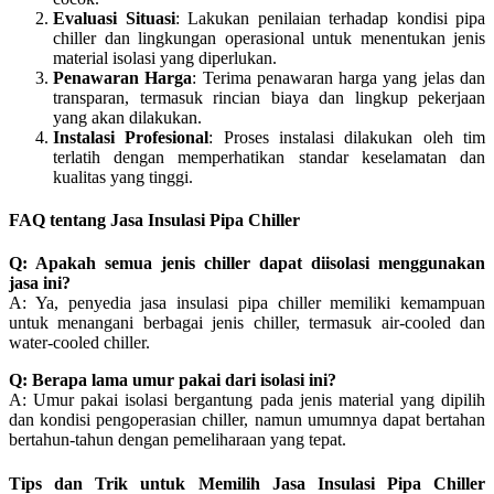
Evaluasi Situasi
: Lakukan penilaian terhadap kondisi pipa
chiller dan lingkungan operasional untuk menentukan jenis
material isolasi yang diperlukan.
Penawaran Harga
: Terima penawaran harga yang jelas dan
transparan, termasuk rincian biaya dan lingkup pekerjaan
yang akan dilakukan.
Instalasi Profesional
: Proses instalasi dilakukan oleh tim
terlatih dengan memperhatikan standar keselamatan dan
kualitas yang tinggi.
FAQ tentang
Jasa Insulasi Pipa Chiller
Q: Apakah semua jenis chiller dapat diisolasi menggunakan
jasa ini?
A: Ya, penyedia jasa insulasi pipa chiller memiliki kemampuan
untuk menangani berbagai jenis chiller, termasuk air-cooled dan
water-cooled chiller.
Q: Berapa lama umur pakai dari isolasi ini?
A: Umur pakai isolasi bergantung pada jenis material yang dipilih
dan kondisi pengoperasian chiller, namun umumnya dapat bertahan
bertahun-tahun dengan pemeliharaan yang tepat.
Tips dan Trik untuk Memilih
Jasa Insulasi Pipa Chiller