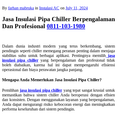
By
farhan mabruka
in
Instalasi AC
on
July 11, 2024
Jasa Insulasi Pipa Chiller Berpengalaman
Dan Profesional
0811-103-1980
Dalam dunia industri modern yang terus berkembang, sistem
pendingin seperti chiller memegang peranan penting dalam menjaga
stabilitas suhu untuk berbagai aplikasi. Pentingnya memilih
jasa
insulasi pipa chiller
yang berpengalaman dan profesional tidak
boleh diabaikan, karena hal ini dapat mempengaruhi efisiensi
operasional dan biaya perawatan jangka panjang.
Mengapa Anda Memerlukan
Jasa Insulasi Pipa Chiller
?
Pemilihan
jasa insulasi pipa chiller
yang tepat sangat krusial untuk
memastikan bahwa sistem chiller Anda beroperasi dengan efisien
dan konsisten. Dengan menggunakan layanan yang berpengalaman,
Anda dapat mengurangi risiko kebocoran energi dan meningkatkan
performa keseluruhan dari sistem pendingin.