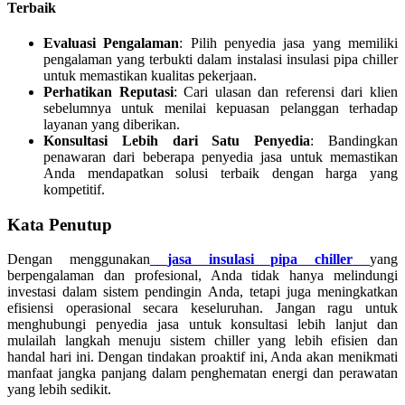
Terbaik
Evaluasi Pengalaman
: Pilih penyedia jasa yang memiliki
pengalaman yang terbukti dalam instalasi insulasi pipa chiller
untuk memastikan kualitas pekerjaan.
Perhatikan Reputasi
: Cari ulasan dan referensi dari klien
sebelumnya untuk menilai kepuasan pelanggan terhadap
layanan yang diberikan.
Konsultasi Lebih dari Satu Penyedia
: Bandingkan
penawaran dari beberapa penyedia jasa untuk memastikan
Anda mendapatkan solusi terbaik dengan harga yang
kompetitif.
Kata Penutup
Dengan menggunakan
jasa insulasi pipa chiller
yang
berpengalaman dan profesional, Anda tidak hanya melindungi
investasi dalam sistem pendingin Anda, tetapi juga meningkatkan
efisiensi operasional secara keseluruhan. Jangan ragu untuk
menghubungi penyedia jasa untuk konsultasi lebih lanjut dan
mulailah langkah menuju sistem chiller yang lebih efisien dan
handal hari ini. Dengan tindakan proaktif ini, Anda akan menikmati
manfaat jangka panjang dalam penghematan energi dan perawatan
yang lebih sedikit.