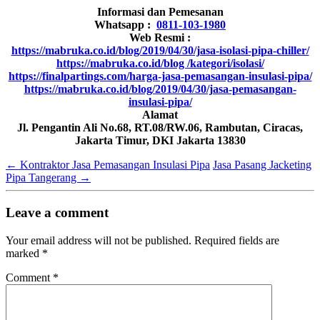
Informasi dan Pemesanan
Whatsapp :
0811-103-1980
Web Resmi :
https://mabruka.co.id/blog/2019/04/30/jasa-isolasi-pipa-chiller/
https://mabruka.co.id/blog /kategori/isolasi/
https://finalpartings.com/harga-jasa-pemasangan-insulasi-pipa/
https://mabruka.co.id/blog/2019/04/30/jasa-pemasangan-
insulasi-pipa/
Alamat
Jl. Pengantin Ali No.68, RT.08/RW.06, Rambutan, Ciracas,
Jakarta Timur, DKI Jakarta 13830
←
Kontraktor Jasa Pemasangan Insulasi Pipa
Jasa Pasang Jacketing
Pipa Tangerang
→
Leave a comment
Your email address will not be published.
Required fields are
marked
*
Comment
*