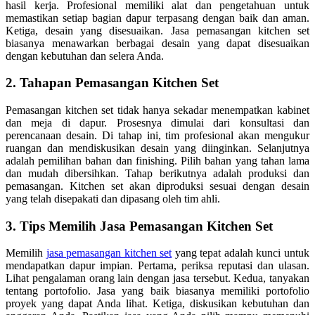
hasil kerja. Profesional memiliki alat dan pengetahuan untuk
memastikan setiap bagian dapur terpasang dengan baik dan aman.
Ketiga, desain yang disesuaikan. Jasa pemasangan kitchen set
biasanya menawarkan berbagai desain yang dapat disesuaikan
dengan kebutuhan dan selera Anda.
2. Tahapan Pemasangan Kitchen Set
Pemasangan kitchen set tidak hanya sekadar menempatkan kabinet
dan meja di dapur. Prosesnya dimulai dari konsultasi dan
perencanaan desain. Di tahap ini, tim profesional akan mengukur
ruangan dan mendiskusikan desain yang diinginkan. Selanjutnya
adalah pemilihan bahan dan finishing. Pilih bahan yang tahan lama
dan mudah dibersihkan. Tahap berikutnya adalah produksi dan
pemasangan. Kitchen set akan diproduksi sesuai dengan desain
yang telah disepakati dan dipasang oleh tim ahli.
3. Tips Memilih Jasa Pemasangan Kitchen Set
Memilih
jasa pemasangan kitchen set
yang tepat adalah kunci untuk
mendapatkan dapur impian. Pertama, periksa reputasi dan ulasan.
Lihat pengalaman orang lain dengan jasa tersebut. Kedua, tanyakan
tentang portofolio. Jasa yang baik biasanya memiliki portofolio
proyek yang dapat Anda lihat. Ketiga, diskusikan kebutuhan dan