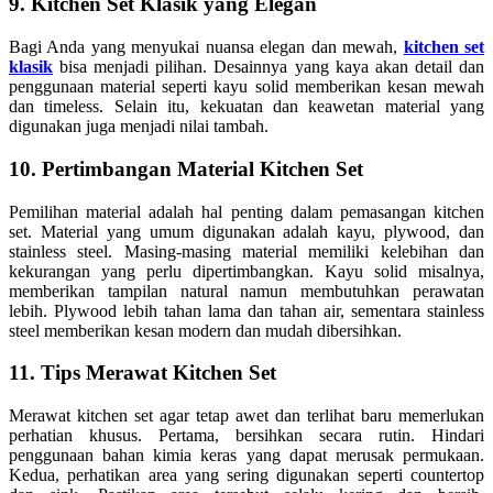
9. Kitchen Set Klasik yang Elegan
Bagi Anda yang menyukai nuansa elegan dan mewah,
kitchen set
klasik
bisa menjadi pilihan. Desainnya yang kaya akan detail dan
penggunaan material seperti kayu solid memberikan kesan mewah
dan timeless. Selain itu, kekuatan dan keawetan material yang
digunakan juga menjadi nilai tambah.
10. Pertimbangan Material Kitchen Set
Pemilihan material adalah hal penting dalam pemasangan kitchen
set. Material yang umum digunakan adalah kayu, plywood, dan
stainless steel. Masing-masing material memiliki kelebihan dan
kekurangan yang perlu dipertimbangkan. Kayu solid misalnya,
memberikan tampilan natural namun membutuhkan perawatan
lebih. Plywood lebih tahan lama dan tahan air, sementara stainless
steel memberikan kesan modern dan mudah dibersihkan.
11. Tips Merawat Kitchen Set
Merawat kitchen set agar tetap awet dan terlihat baru memerlukan
perhatian khusus. Pertama, bersihkan secara rutin. Hindari
penggunaan bahan kimia keras yang dapat merusak permukaan.
Kedua, perhatikan area yang sering digunakan seperti countertop