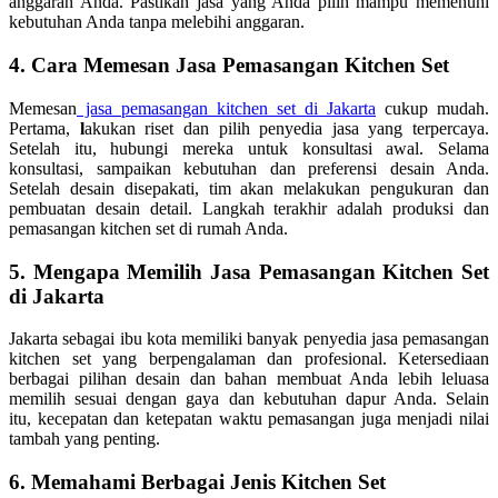
anggaran Anda. Pastikan jasa yang Anda pilih mampu memenuhi
kebutuhan Anda tanpa melebihi anggaran.
4. Cara Memesan Jasa Pemasangan Kitchen Set
Memesan
jasa pemasangan kitchen set di Jakarta
cukup mudah.
Pertama,
l
akukan riset dan pilih penyedia jasa yang terpercaya.
Setelah itu, hubungi mereka untuk konsultasi awal. Selama
konsultasi, sampaikan kebutuhan dan preferensi desain Anda.
Setelah desain disepakati, tim akan melakukan pengukuran dan
pembuatan desain detail. Langkah terakhir adalah produksi dan
pemasangan kitchen set di rumah Anda.
5. Mengapa Memilih Jasa Pemasangan Kitchen Set
di Jakarta
Jakarta sebagai ibu kota memiliki banyak penyedia jasa pemasangan
kitchen set yang berpengalaman dan profesional. Ketersediaan
berbagai pilihan desain dan bahan membuat Anda lebih leluasa
memilih sesuai dengan gaya dan kebutuhan dapur Anda. Selain
itu, kecepatan dan ketepatan waktu pemasangan juga menjadi nilai
tambah yang penting.
6. Memahami Berbagai Jenis Kitchen Set