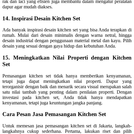
rak dan laci yang efisien juga membantu dalam mengatur peralatan
dapur agar mudah diakses.
14. Inspirasi Desain Kitchen Set
Ada banyak inspirasi desain kitchen set yang bisa Anda terapkan di
rumah. Mulai dari desain minimalis dengan warna netral, hingga
desain industrial dengan penggunaan material metal dan kayu. Pilih
desain yang sesuai dengan gaya hidup dan kebutuhan Anda.
15. Meningkatkan Nilai Properti dengan Kitchen
Set
Pemasangan kitchen set tidak hanya memberikan kenyamanan,
tetapi juga dapat meningkatkan nilai properti. Dapur yang
terorganisir dengan baik dan menarik secara visual merupakan salah
satu nilai tambah yang penting dalam penilaian properti. Dengan
investasi pada kitchen set, Anda tidak hanya mendapatkan
kenyamanan, tetapi juga keuntungan jangka panjang.
Cara Pesan Jasa Pemasangan Kitchen Set
Untuk memesan jasa pemasangan kitchen set di Jakarta, langkah-
langkahnya cukup sederhana. Pertama, lakukan riset dan pilih