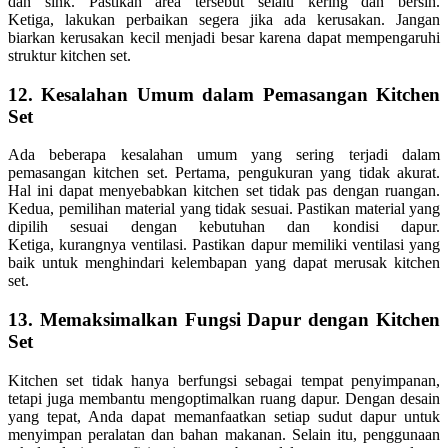
dan sink. Pastikan area tersebut selalu kering dan bersih.
Ketiga, lakukan perbaikan segera jika ada kerusakan. Jangan
biarkan kerusakan kecil menjadi besar karena dapat mempengaruhi
struktur kitchen set.
12. Kesalahan Umum dalam Pemasangan Kitchen
Set
Ada beberapa kesalahan umum yang sering terjadi dalam
pemasangan kitchen set. Pertama, pengukuran yang tidak akurat.
Hal ini dapat menyebabkan kitchen set tidak pas dengan ruangan.
Kedua, pemilihan material yang tidak sesuai. Pastikan material yang
dipilih sesuai dengan kebutuhan dan kondisi dapur.
Ketiga, kurangnya ventilasi. Pastikan dapur memiliki ventilasi yang
baik untuk menghindari kelembapan yang dapat merusak kitchen
set.
13. Memaksimalkan Fungsi Dapur dengan Kitchen
Set
Kitchen set tidak hanya berfungsi sebagai tempat penyimpanan,
tetapi juga membantu mengoptimalkan ruang dapur. Dengan desain
yang tepat, Anda dapat memanfaatkan setiap sudut dapur untuk
menyimpan peralatan dan bahan makanan. Selain itu, penggunaan