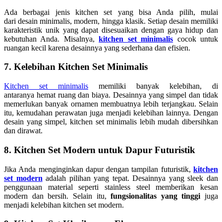
Ada berbagai jenis kitchen set yang bisa Anda pilih, mulai
dari desain minimalis, modern, hingga klasik. Setiap desain memiliki
karakteristik unik yang dapat disesuaikan dengan gaya hidup dan
kebutuhan Anda. Misalnya,
kitchen set minimalis
cocok untuk
ruangan kecil karena desainnya yang sederhana dan efisien.
7. Kelebihan Kitchen Set Minimalis
Kitchen set minimalis
memiliki banyak kelebihan, di
antaranya hemat ruang dan biaya. Desainnya yang simpel dan tidak
memerlukan banyak ornamen membuatnya lebih terjangkau. Selain
itu, kemudahan perawatan juga menjadi kelebihan lainnya. Dengan
desain yang simpel, kitchen set minimalis lebih mudah dibersihkan
dan dirawat.
8. Kitchen Set Modern untuk Dapur Futuristik
Jika Anda menginginkan dapur dengan tampilan futuristik,
kitchen
set modern
adalah pilihan yang tepat. Desainnya yang sleek dan
penggunaan material seperti stainless steel memberikan kesan
modern dan bersih. Selain itu,
fungsionalitas yang tinggi
juga
menjadi kelebihan kitchen set modern.