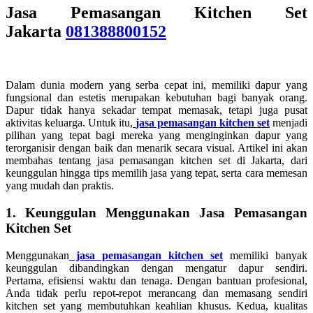
Jasa Pemasangan Kitchen Set
Jakarta
081388800152
Dalam dunia modern yang serba cepat ini, memiliki dapur yang
fungsional dan estetis merupakan kebutuhan bagi banyak orang.
Dapur tidak hanya sekadar tempat memasak, tetapi juga pusat
aktivitas keluarga. Untuk itu,
jasa pemasangan kitchen set
menjadi
pilihan yang tepat bagi mereka yang menginginkan dapur yang
terorganisir dengan baik dan menarik secara visual. Artikel ini akan
membahas tentang jasa pemasangan kitchen set di Jakarta, dari
keunggulan hingga tips memilih jasa yang tepat, serta cara memesan
yang mudah dan praktis.
1. Keunggulan Menggunakan Jasa Pemasangan
Kitchen Set
Menggunakan
jasa pemasangan kitchen set
memiliki banyak
keunggulan dibandingkan dengan mengatur dapur sendiri.
Pertama, efisiensi waktu dan tenaga. Dengan bantuan profesional,
Anda tidak perlu repot-repot merancang dan memasang sendiri
kitchen set yang membutuhkan keahlian khusus. Kedua, kualitas