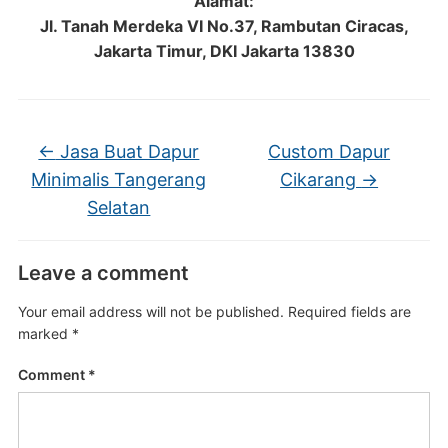
Alamat:
Jl. Tanah Merdeka VI No.37, Rambutan Ciracas,
Jakarta Timur, DKI Jakarta 13830
←
Jasa Buat Dapur
Custom Dapur
Minimalis Tangerang
Cikarang
→
Selatan
Leave a comment
Your email address will not be published.
Required fields are
marked
*
Comment
*