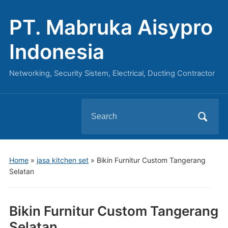
PT. Mabruka Aisypro
Indonesia
Networking, Security Sistem, Electrical, Ducting Contractor
Search
for:
Home
»
jasa kitchen set
»
Bikin Furnitur Custom Tangerang
Selatan
Bikin Furnitur Custom Tangerang
Selatan