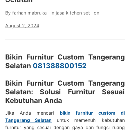
By
farhan mabruka
in
jasa kitchen set
on
August 2, 2024
Bikin Furnitur Custom Tangerang
Selatan
081388800152
Bikin Furnitur Custom Tangerang
Selatan: Solusi Furnitur Sesuai
Kebutuhan Anda
Jika Anda mencari
bikin furnitur custom di
Tangerang Selatan
untuk memenuhi kebutuhan
furnitur yang sesuai dengan gaya dan fungsi ruang