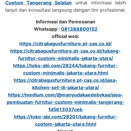
Custom Tangerang Selatan
untuk informasi lebih
lanjut dan konsultasi langsung dengan tim profesional.
Informasi dan Pemesanan
Whatsapp :
081388800152
official web:
https://citrabagusfurniture.pt-cas.co.id/
https://citrabagusfurniture.pt-cas.co.id/tukang-
furnitur-custom-minimalis-jakarta-utara/
https://toko-abi.com/28244/tukang-furnitur-
custom-minimalis-jakarta-utara.html
https://citrabagusfurniture.pt-cas.co.id/jasa-
kitchen-set-di-jakarta-utara/
https://medium.com/@manyudakaedebykaa/jasa-
pembuatan-furnitur-custom-minimalis-tangerang-
fd5613037ceb
https://toko-abi.com/28201/tukang-furnitur-
custom-jakarta-utara.html