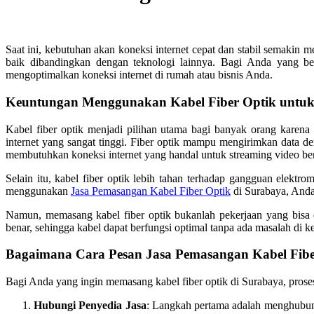
Saat ini, kebutuhan akan koneksi internet cepat dan stabil semakin m
baik dibandingkan dengan teknologi lainnya. Bagi Anda yang b
mengoptimalkan koneksi internet di rumah atau bisnis Anda.
Keuntungan Menggunakan Kabel Fiber Optik untuk 
Kabel fiber optik menjadi pilihan utama bagi banyak orang karena
internet yang sangat tinggi. Fiber optik mampu mengirimkan data de
membutuhkan koneksi internet yang handal untuk streaming video berk
Selain itu, kabel fiber optik lebih tahan terhadap gangguan elektr
menggunakan
Jasa Pemasangan Kabel Fiber Optik
di Surabaya, Anda 
Namun, memasang kabel fiber optik bukanlah pekerjaan yang bisa
benar, sehingga kabel dapat berfungsi optimal tanpa ada masalah di k
Bagaimana Cara Pesan Jasa Pemasangan Kabel Fibe
Bagi Anda yang ingin memasang kabel fiber optik di Surabaya, pros
Hubungi Penyedia Jasa
: Langkah pertama adalah menghubu