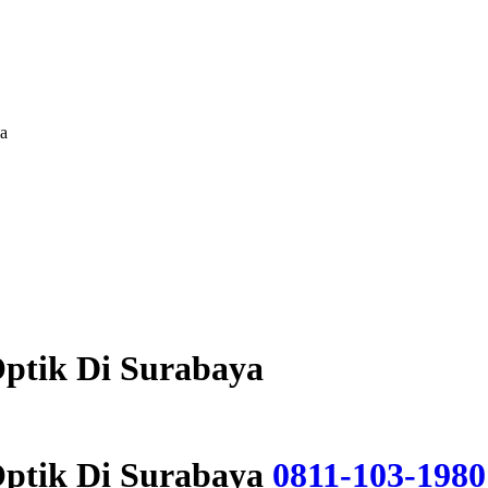
ya
ptik Di Surabaya
Optik Di Surabaya
0811-103-1980