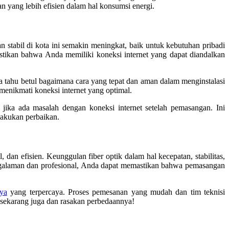
n yang lebih efisien dalam hal konsumsi energi.
n stabil di kota ini semakin meningkat, baik untuk kebutuhan pribadi
tikan bahwa Anda memiliki koneksi internet yang dapat diandalkan
 tahu betul bagaimana cara yang tepat dan aman dalam menginstalasi
enikmati koneksi internet yang optimal.
jika ada masalah dengan koneksi internet setelah pemasangan. Ini
lakukan perbaikan.
 dan efisien. Keunggulan fiber optik dalam hal kecepatan, stabilitas,
ngalaman dan profesional, Anda dapat memastikan bahwa pemasangan
ya
yang terpercaya. Proses pemesanan yang mudah dan tim teknisi
sekarang juga dan rasakan perbedaannya!