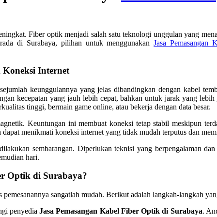
eningkat. Fiber optik menjadi salah satu teknologi unggulan yang mena
erada di Surabaya, pilihan untuk menggunakan
Jasa Pemasangan K
Koneksi Internet
 sejumlah keunggulannya yang jelas dibandingkan dengan kabel temb
ngan kecepatan yang jauh lebih cepat, bahkan untuk jarak yang lebih 
ualitas tinggi, bermain game online, atau bekerja dengan data besar.
omagnetik. Keuntungan ini membuat koneksi tetap stabil meskipun ter
dapat menikmati koneksi internet yang tidak mudah terputus dan memil
 dilakukan sembarangan. Diperlukan teknisi yang berpengalaman dan
emudian hari.
r Optik di Surabaya?
es pemesanannya sangatlah mudah. Berikut adalah langkah-langkah yang
ngi penyedia
Jasa Pemasangan Kabel Fiber Optik di Surabaya
. An