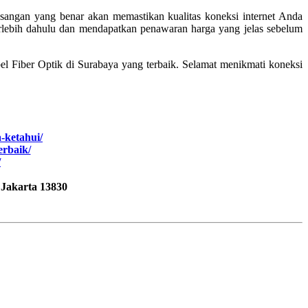
asangan yang benar akan memastikan kualitas koneksi internet Anda
erlebih dahulu dan mendapatkan penawaran harga yang jelas sebelum
l Fiber Optik di Surabaya yang terbaik. Selamat menikmati koneksi
a-ketahui/
erbaik/
/
 Jakarta 13830