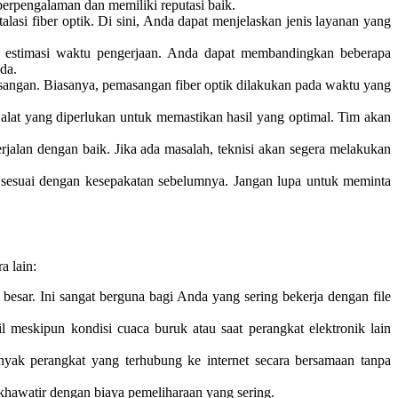
erpengalaman dan memiliki reputasi baik.
lasi fiber optik. Di sini, Anda dapat menjelaskan jenis layanan yang
a estimasi waktu pengerjaan. Anda dapat membandingkan beberapa
da.
asangan. Biasanya, pemasangan fiber optik dilakukan pada waktu yang
 alat yang diperlukan untuk memastikan hasil yang optimal. Tim akan
jalan dengan baik. Jika ada masalah, teknisi akan segera melakukan
 sesuai dengan kesepakatan sebelumnya. Jangan lupa untuk meminta
a lain:
besar. Ini sangat berguna bagi Anda yang sering bekerja dengan file
il meskipun kondisi cuaca buruk atau saat perangkat elektronik lain
nyak perangkat yang terhubung ke internet secara bersamaan tanpa
 khawatir dengan biaya pemeliharaan yang sering.