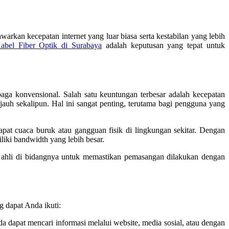
warkan kecepatan internet yang luar biasa serta kestabilan yang lebih
abel Fiber Optik di Surabaya
adalah keputusan yang tepat untuk
aga konvensional. Salah satu keuntungan terbesar adalah kecepatan
jauh sekalipun. Hal ini sangat penting, terutama bagi pengguna yang
dapat cuaca buruk atau gangguan fisik di lingkungan sekitar. Dengan
iki bandwidth yang lebih besar.
 ahli di bidangnya untuk memastikan pemasangan dilakukan dengan
 dapat Anda ikuti:
da dapat mencari informasi melalui website, media sosial, atau dengan