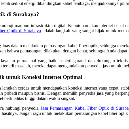
lebih sedikit energi dibandingkan kabel tembaga, menjadikannya piliha
ik di Surabaya?
knologi maupun infrastruktur digital. Kebutuhan akan internet cepat da
ber Optik di Surabaya
adalah langkah yang sangat bijak untuk memas
g luas dalam melakukan pemasangan kabel fiber optik, sehingga mereka
ikan bahwa pemasangan dilakukan dengan benar, sehingga Anda dapat m
ayanan purna jual yang baik, seperti garansi dan dukungan teknis, 
 terjadi masalah, mereka dapat mengandalkan penyedia jasa untuk me
ik untuk Koneksi Internet Optimal
 langkah cerdas untuk mendapatkan koneksi internet yang cepat, stabil,
an pribadi maupun bisnis. Dengan memilih penyedia jasa yang berpe
t berkualitas tinggi dalam waktu singkat.
gera hubungi penyedia
Jasa Pemasangan Kabel Fiber Optik di Suraba
silnya. Jangan ragu untuk melakukan pemasangan kabel fiber optik 