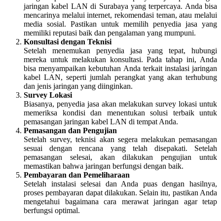
jaringan kabel LAN di Surabaya yang terpercaya. Anda bisa
mencarinya melalui internet, rekomendasi teman, atau melalui
media sosial. Pastikan untuk memilih penyedia jasa yang
memiliki reputasi baik dan pengalaman yang mumpuni.
Konsultasi dengan Teknisi
Setelah menemukan penyedia jasa yang tepat, hubungi
mereka untuk melakukan konsultasi. Pada tahap ini, Anda
bisa menyampaikan kebutuhan Anda terkait instalasi jaringan
kabel LAN, seperti jumlah perangkat yang akan terhubung
dan jenis jaringan yang diinginkan.
Survey Lokasi
Biasanya, penyedia jasa akan melakukan survey lokasi untuk
memeriksa kondisi dan menentukan solusi terbaik untuk
pemasangan jaringan kabel LAN di tempat Anda.
Pemasangan dan Pengujian
Setelah survey, teknisi akan segera melakukan pemasangan
sesuai dengan rencana yang telah disepakati. Setelah
pemasangan selesai, akan dilakukan pengujian untuk
memastikan bahwa jaringan berfungsi dengan baik.
Pembayaran dan Pemeliharaan
Setelah instalasi selesai dan Anda puas dengan hasilnya,
proses pembayaran dapat dilakukan. Selain itu, pastikan Anda
mengetahui bagaimana cara merawat jaringan agar tetap
berfungsi optimal.