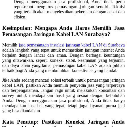
Dengan menggunakan jasa profesional, Anda tidak perlu
repot-repot mengurus pemasangan jaringan sendiri. Teknisi
yang terlatih akan menyelesaikan pekerjaan dengan cepat dan
efisien.
Kesimpulan: Mengapa Anda Harus Memilih Jasa
Pemasangan Jaringan Kabel LAN Surabaya?
Memilih
jasa pemasangan instalasi jaringan kabel LAN di Surabaya
adalah langkah yang tepat untuk memastikan jaringan internet Anda
berjalan dengan lancar dan aman. Dengan berbagai keuntungan
yang ditawarkan, seperti koneksi stabil, keamanan yang terjamin,
dan daya tahan yang lama, pemasangan kabel LAN adalah pilihan
terbaik bagi Anda yang membutuhkan konektivitas yang handal.
Jika Anda sedang mencari solusi terbaik untuk pemasangan jaringan
kabel LAN, pastikan Anda memilih penyedia jasa yang terpercaya
dan berpengalaman. Jangan ragu untuk melakukan konsultasi dan
survey untuk mendapatkan hasil yang sesuai dengan kebutuhan
Anda. Dengan menggunakan jasa profesional, Anda tidak hanya
mendapatkan instalasi yang tepat, tetapi juga layanan purna jual
yang bisa diandalkan.
Kata Penutup: Pastikan Koneksi Jaringan Anda