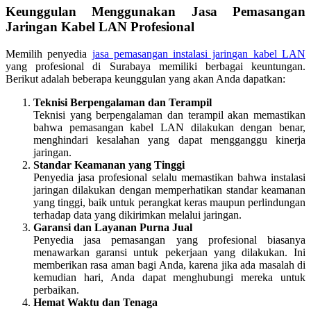
Keunggulan Menggunakan Jasa Pemasangan
Jaringan Kabel LAN Profesional
Memilih penyedia
jasa pemasangan instalasi jaringan kabel LAN
yang profesional di Surabaya memiliki berbagai keuntungan.
Berikut adalah beberapa keunggulan yang akan Anda dapatkan:
Teknisi Berpengalaman dan Terampil
Teknisi yang berpengalaman dan terampil akan memastikan
bahwa pemasangan kabel LAN dilakukan dengan benar,
menghindari kesalahan yang dapat mengganggu kinerja
jaringan.
Standar Keamanan yang Tinggi
Penyedia jasa profesional selalu memastikan bahwa instalasi
jaringan dilakukan dengan memperhatikan standar keamanan
yang tinggi, baik untuk perangkat keras maupun perlindungan
terhadap data yang dikirimkan melalui jaringan.
Garansi dan Layanan Purna Jual
Penyedia jasa pemasangan yang profesional biasanya
menawarkan garansi untuk pekerjaan yang dilakukan. Ini
memberikan rasa aman bagi Anda, karena jika ada masalah di
kemudian hari, Anda dapat menghubungi mereka untuk
perbaikan.
Hemat Waktu dan Tenaga