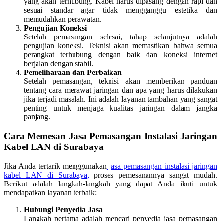
yang akan terhubung. Kabel harus dipasang dengan rapi dan
sesuai standar agar tidak mengganggu estetika dan
memudahkan perawatan.
Pengujian Koneksi
Setelah pemasangan selesai, tahap selanjutnya adalah
pengujian koneksi. Teknisi akan memastikan bahwa semua
perangkat terhubung dengan baik dan koneksi internet
berjalan dengan stabil.
Pemeliharaan dan Perbaikan
Setelah pemasangan, teknisi akan memberikan panduan
tentang cara merawat jaringan dan apa yang harus dilakukan
jika terjadi masalah. Ini adalah layanan tambahan yang sangat
penting untuk menjaga kualitas jaringan dalam jangka
panjang.
Cara Memesan Jasa Pemasangan Instalasi Jaringan
Kabel LAN di Surabaya
Jika Anda tertarik menggunakan
jasa pemasangan instalasi jaringan
kabel LAN di Surabaya,
proses pemesanannya sangat mudah.
Berikut adalah langkah-langkah yang dapat Anda ikuti untuk
mendapatkan layanan terbaik:
Hubungi Penyedia Jasa
Langkah pertama adalah mencari penyedia jasa pemasangan