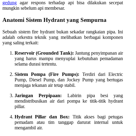
gedung
agar respons terhadap api bisa dilakukan secepat
mungkin sebelum api membesar.
Anatomi Sistem Hydrant yang Sempurna
Sebuah sistem fire hydrant bukan sekadar rangkaian pipa. Ini
adalah orkestra teknik yang melibatkan berbagai komponen
yang saling terkait:
Reservoir (Grounded Tank):
Jantung penyimpanan air
yang harus mampu menyuplai kebutuhan pemadaman
selama durasi tertentu.
Sistem Pompa (Fire Pumps):
Terdiri dari Electric
Pump, Diesel Pump, dan Jockey Pump yang bertugas
menjaga tekanan air tetap stabil.
Jaringan Perpipaan:
Labirin pipa besi yang
mendistribusikan air dari pompa ke titik-titik hydrant
pillar.
Hydrant Pillar dan Box:
Titik akses bagi petugas
pemadam atau tim tanggap darurat internal untuk
mengambil air.