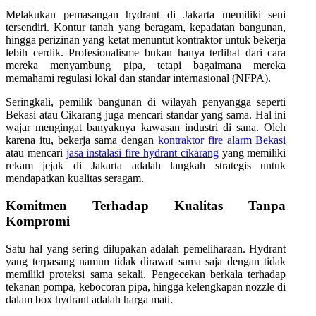
Melakukan pemasangan hydrant di Jakarta memiliki seni
tersendiri. Kontur tanah yang beragam, kepadatan bangunan,
hingga perizinan yang ketat menuntut kontraktor untuk bekerja
lebih cerdik. Profesionalisme bukan hanya terlihat dari cara
mereka menyambung pipa, tetapi bagaimana mereka
memahami regulasi lokal dan standar internasional (NFPA).
Seringkali, pemilik bangunan di wilayah penyangga seperti
Bekasi atau Cikarang juga mencari standar yang sama. Hal ini
wajar mengingat banyaknya kawasan industri di sana. Oleh
karena itu, bekerja sama dengan
kontraktor fire alarm Bekasi
atau mencari
jasa instalasi fire hydrant cikarang
yang memiliki
rekam jejak di Jakarta adalah langkah strategis untuk
mendapatkan kualitas seragam.
Komitmen Terhadap Kualitas Tanpa
Kompromi
Satu hal yang sering dilupakan adalah pemeliharaan. Hydrant
yang terpasang namun tidak dirawat sama saja dengan tidak
memiliki proteksi sama sekali. Pengecekan berkala terhadap
tekanan pompa, kebocoran pipa, hingga kelengkapan nozzle di
dalam box hydrant adalah harga mati.