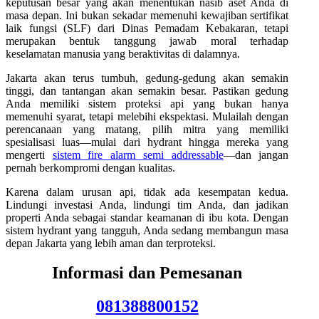
keputusan besar yang akan menentukan nasib aset Anda di
masa depan. Ini bukan sekadar memenuhi kewajiban sertifikat
laik fungsi (SLF) dari Dinas Pemadam Kebakaran, tetapi
merupakan bentuk tanggung jawab moral terhadap
keselamatan manusia yang beraktivitas di dalamnya.
Jakarta akan terus tumbuh, gedung-gedung akan semakin
tinggi, dan tantangan akan semakin besar. Pastikan gedung
Anda memiliki sistem proteksi api yang bukan hanya
memenuhi syarat, tetapi melebihi ekspektasi. Mulailah dengan
perencanaan yang matang, pilih mitra yang memiliki
spesialisasi luas—mulai dari hydrant hingga mereka yang
mengerti
sistem fire alarm semi addressable
—dan jangan
pernah berkompromi dengan kualitas.
Karena dalam urusan api, tidak ada kesempatan kedua.
Lindungi investasi Anda, lindungi tim Anda, dan jadikan
properti Anda sebagai standar keamanan di ibu kota. Dengan
sistem hydrant yang tangguh, Anda sedang membangun masa
depan Jakarta yang lebih aman dan terproteksi.
Informasi dan Pemesanan
081388800152