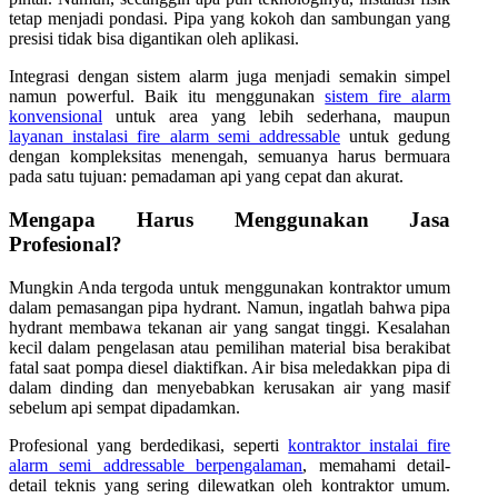
tetap menjadi pondasi. Pipa yang kokoh dan sambungan yang
presisi tidak bisa digantikan oleh aplikasi.
Integrasi dengan sistem alarm juga menjadi semakin simpel
namun powerful. Baik itu menggunakan
sistem fire alarm
konvensional
untuk area yang lebih sederhana, maupun
layanan instalasi fire alarm semi addressable
untuk gedung
dengan kompleksitas menengah, semuanya harus bermuara
pada satu tujuan: pemadaman api yang cepat dan akurat.
Mengapa Harus Menggunakan Jasa
Profesional?
Mungkin Anda tergoda untuk menggunakan kontraktor umum
dalam pemasangan pipa hydrant. Namun, ingatlah bahwa pipa
hydrant membawa tekanan air yang sangat tinggi. Kesalahan
kecil dalam pengelasan atau pemilihan material bisa berakibat
fatal saat pompa diesel diaktifkan. Air bisa meledakkan pipa di
dalam dinding dan menyebabkan kerusakan air yang masif
sebelum api sempat dipadamkan.
Profesional yang berdedikasi, seperti
kontraktor instalai fire
alarm semi addressable berpengalaman
, memahami detail-
detail teknis yang sering dilewatkan oleh kontraktor umum.