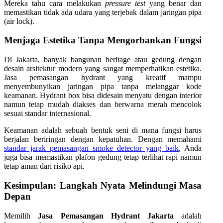
Mereka tahu cara melakukan
pressure test
yang benar dan
memastikan tidak ada udara yang terjebak dalam jaringan pipa
(air lock).
Menjaga Estetika Tanpa Mengorbankan Fungsi
Di Jakarta, banyak bangunan heritage atau gedung dengan
desain arsitektur modern yang sangat memperhatikan estetika.
Jasa pemasangan hydrant yang kreatif mampu
menyembunyikan jaringan pipa tanpa melanggar kode
keamanan. Hydrant box bisa didesain menyatu dengan interior
namun tetap mudah diakses dan berwarna merah mencolok
sesuai standar internasional.
Keamanan adalah sebuah bentuk seni di mana fungsi harus
berjalan beriringan dengan kepatuhan. Dengan memahami
standar jarak pemasangan smoke detector yang baik
, Anda
juga bisa memastikan plafon gedung tetap terlihat rapi namun
tetap aman dari risiko api.
Kesimpulan: Langkah Nyata Melindungi Masa
Depan
Memilih
Jasa Pemasangan Hydrant Jakarta
adalah