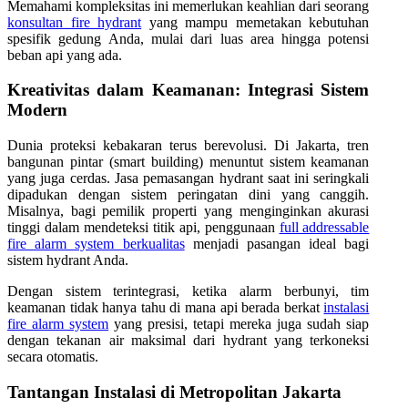
Memahami kompleksitas ini memerlukan keahlian dari seorang
konsultan fire hydrant
yang mampu memetakan kebutuhan
spesifik gedung Anda, mulai dari luas area hingga potensi
beban api yang ada.
Kreativitas dalam Keamanan: Integrasi Sistem
Modern
Dunia proteksi kebakaran terus berevolusi. Di Jakarta, tren
bangunan pintar (smart building) menuntut sistem keamanan
yang juga cerdas. Jasa pemasangan hydrant saat ini seringkali
dipadukan dengan sistem peringatan dini yang canggih.
Misalnya, bagi pemilik properti yang menginginkan akurasi
tinggi dalam mendeteksi titik api, penggunaan
full addressable
fire alarm system berkualitas
menjadi pasangan ideal bagi
sistem hydrant Anda.
Dengan sistem terintegrasi, ketika alarm berbunyi, tim
keamanan tidak hanya tahu di mana api berada berkat
instalasi
fire alarm system
yang presisi, tetapi mereka juga sudah siap
dengan tekanan air maksimal dari hydrant yang terkoneksi
secara otomatis.
Tantangan Instalasi di Metropolitan Jakarta