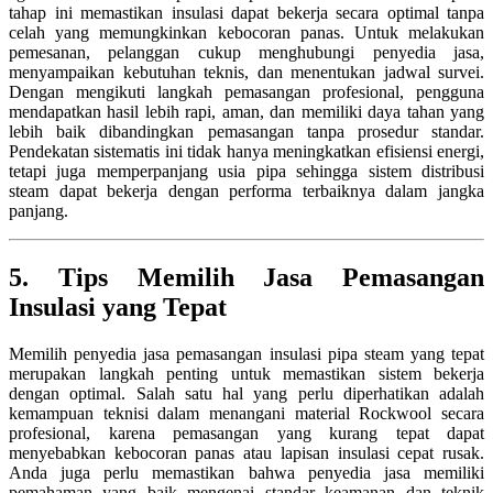
tahap ini memastikan insulasi dapat bekerja secara optimal tanpa
celah yang memungkinkan kebocoran panas. Untuk melakukan
pemesanan, pelanggan cukup menghubungi penyedia jasa,
menyampaikan kebutuhan teknis, dan menentukan jadwal survei.
Dengan mengikuti langkah pemasangan profesional, pengguna
mendapatkan hasil lebih rapi, aman, dan memiliki daya tahan yang
lebih baik dibandingkan pemasangan tanpa prosedur standar.
Pendekatan sistematis ini tidak hanya meningkatkan efisiensi energi,
tetapi juga memperpanjang usia pipa sehingga sistem distribusi
steam dapat bekerja dengan performa terbaiknya dalam jangka
panjang.
5. Tips Memilih Jasa Pemasangan
Insulasi yang Tepat
Memilih penyedia jasa pemasangan insulasi pipa steam yang tepat
merupakan langkah penting untuk memastikan sistem bekerja
dengan optimal. Salah satu hal yang perlu diperhatikan adalah
kemampuan teknisi dalam menangani material Rockwool secara
profesional, karena pemasangan yang kurang tepat dapat
menyebabkan kebocoran panas atau lapisan insulasi cepat rusak.
Anda juga perlu memastikan bahwa penyedia jasa memiliki
pemahaman yang baik mengenai standar keamanan dan teknik