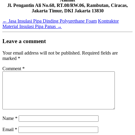
Jl. Pengantin Ali No.68, RT.08/RW.06, Rambutan, Ciracas,
Jakarta Timur, DKI Jakarta 13830
←
Jasa Insulasi Pipa Dinding Polyurethane Foam
Kontraktor
Material Insulasi Pipa Panas
→
Leave a comment
Your email address will not be published.
Required fields are
marked
*
Comment
*
Name
*
Email
*