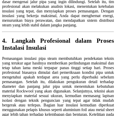
dasar mengenai jalur pipa yang ingin dilindungi. Setelah itu, tim
profesional akan melakukan analisis lokasi, menentukan ketebalan
insulasi yang tepat, dan menyiapkan proses pemasangan. Dengan
insulasi yang bekerja maksimal, Anda dapat menghemat energi,
menurunkan biaya perawatan, dan mendapatkan sistem distribusi
steam yang lebih stabil dalam jangka panjang.
4. Langkah Profesional dalam Proses
Instalasi Insulasi
Pemasangan insulasi pipa steam membutuhkan pendekatan teknis
yang terukur agar hasilnya memberikan perlindungan maksimal dan
tetap tahan lama meski terpapar panas tinggi setiap hari. Proses
profesional biasanya dimulai dari pemeriksaan kondisi pipa untuk
mengetahui apakah terdapat area yang perlu diperbaiki sebelum
pemasangan. Setelah itu, dilakukan pengukuran detail terhadap
diameter dan panjang jalur pipa untuk menentukan kebutuhan
material Rockwool yang akan digunakan. Selanjutnya, teknisi akan
menyiapkan material sesuai ukuran, kemudian memasang lapisan
isolasi dengan teknik penguncian yang tepat agar tidak mudah
bergerak atau terlepas. Bagian luar insulasi kemudian diperkuat
menggunakan pelapis khusus seperti aluminium foil atau metal sheet
agar lebih tahan terhadap kelembapan dan benturan. Ketelitian pada