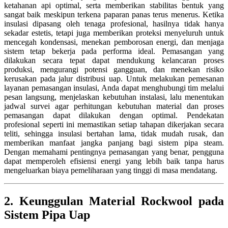
ketahanan api optimal, serta memberikan stabilitas bentuk yang
sangat baik meskipun terkena paparan panas terus menerus. Ketika
insulasi dipasang oleh tenaga profesional, hasilnya tidak hanya
sekadar estetis, tetapi juga memberikan proteksi menyeluruh untuk
mencegah kondensasi, menekan pemborosan energi, dan menjaga
sistem tetap bekerja pada performa ideal. Pemasangan yang
dilakukan secara tepat dapat mendukung kelancaran proses
produksi, mengurangi potensi gangguan, dan menekan risiko
kerusakan pada jalur distribusi uap. Untuk melakukan pemesanan
layanan pemasangan insulasi, Anda dapat menghubungi tim melalui
pesan langsung, menjelaskan kebutuhan instalasi, lalu menentukan
jadwal survei agar perhitungan kebutuhan material dan proses
pemasangan dapat dilakukan dengan optimal. Pendekatan
profesional seperti ini memastikan setiap tahapan dikerjakan secara
teliti, sehingga insulasi bertahan lama, tidak mudah rusak, dan
memberikan manfaat jangka panjang bagi sistem pipa steam.
Dengan memahami pentingnya pemasangan yang benar, pengguna
dapat memperoleh efisiensi energi yang lebih baik tanpa harus
mengeluarkan biaya pemeliharaan yang tinggi di masa mendatang.
2. Keunggulan Material Rockwool pada
Sistem Pipa Uap