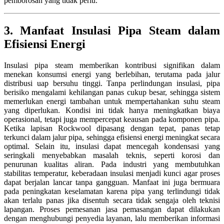
pemborosan yang tidak perlu.
3. Manfaat Insulasi Pipa Steam dalam
Efisiensi Energi
Insulasi pipa steam memberikan kontribusi signifikan dalam
menekan konsumsi energi yang berlebihan, terutama pada jalur
distribusi uap bersuhu tinggi. Tanpa perlindungan insulasi, pipa
berisiko mengalami kehilangan panas cukup besar, sehingga sistem
memerlukan energi tambahan untuk mempertahankan suhu steam
yang diperlukan. Kondisi ini tidak hanya meningkatkan biaya
operasional, tetapi juga mempercepat keausan pada komponen pipa.
Ketika lapisan Rockwool dipasang dengan tepat, panas tetap
terkunci dalam jalur pipa, sehingga efisiensi energi meningkat secara
optimal. Selain itu, insulasi dapat mencegah kondensasi yang
seringkali menyebabkan masalah teknis, seperti korosi dan
penurunan kualitas aliran. Pada industri yang membutuhkan
stabilitas temperatur, keberadaan insulasi menjadi kunci agar proses
dapat berjalan lancar tanpa gangguan. Manfaat ini juga bermuara
pada peningkatan keselamatan karena pipa yang terlindungi tidak
akan terlalu panas jika disentuh secara tidak sengaja oleh teknisi
lapangan. Proses pemesanan jasa pemasangan dapat dilakukan
dengan menghubungi penyedia layanan, lalu memberikan informasi