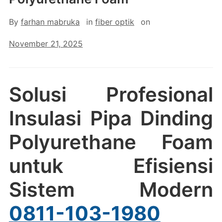
By
farhan mabruka
in
fiber optik
on
November 21, 2025
Solusi Profesional
Insulasi Pipa Dinding
Polyurethane Foam
untuk Efisiensi
Sistem Modern
0811-103-1980