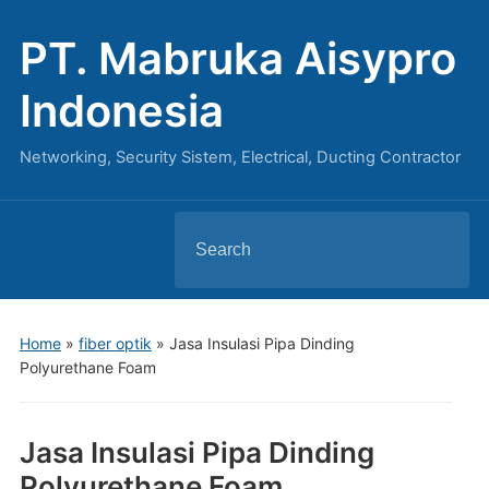
PT. Mabruka Aisypro
Indonesia
Networking, Security Sistem, Electrical, Ducting Contractor
Search
for:
Home
»
fiber optik
»
Jasa Insulasi Pipa Dinding
Polyurethane Foam
Jasa Insulasi Pipa Dinding
Polyurethane Foam