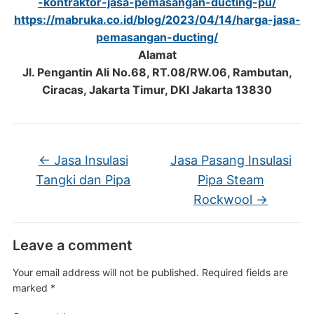
-kontraktor-jasa-pemasangan-ducting-pu/
https://mabruka.co.id/blog/2023/04/14/harga-jasa-
pemasangan-ducting/
Alamat
Jl. Pengantin Ali No.68, RT.08/RW.06, Rambutan,
Ciracas, Jakarta Timur, DKI Jakarta 13830
←
Jasa Insulasi
Jasa Pasang Insulasi
Tangki dan Pipa
Pipa Steam
Rockwool
→
Leave a comment
Your email address will not be published.
Required fields are
marked
*