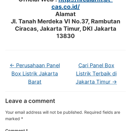
cas.co.id/
Alamat
Jl. Tanah Merdeka VI No.37, Rambutan
Ciracas, Jakarta Timur, DKI Jakarta
13830
←
Perusahaan Panel
Cari Panel Box
Box Listrik Jakarta
Listrik Terbaik di
Barat
Jakarta Timur
→
Leave a comment
Your email address will not be published.
Required fields are
marked
*
Comment
*