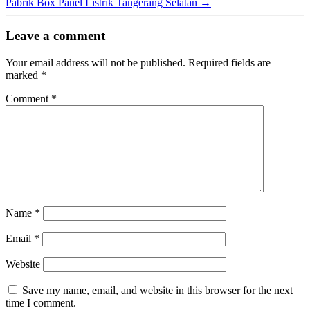
Pabrik Box Panel Listrik Tangerang Selatan
→
Leave a comment
Your email address will not be published.
Required fields are
marked
*
Comment
*
Name
*
Email
*
Website
Save my name, email, and website in this browser for the next
time I comment.