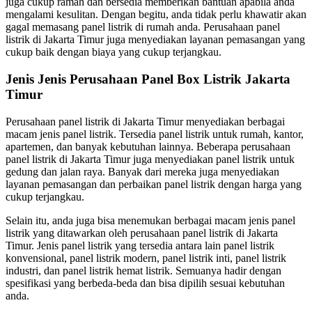
juga cukup ramah dan bersedia memberikan bantuan apabila anda
mengalami kesulitan. Dengan begitu, anda tidak perlu khawatir akan
gagal memasang panel listrik di rumah anda. Perusahaan panel
listrik di Jakarta Timur juga menyediakan layanan pemasangan yang
cukup baik dengan biaya yang cukup terjangkau.
Jenis Jenis Perusahaan Panel Box Listrik Jakarta
Timur
Perusahaan panel listrik di Jakarta Timur menyediakan berbagai
macam jenis panel listrik. Tersedia panel listrik untuk rumah, kantor,
apartemen, dan banyak kebutuhan lainnya. Beberapa perusahaan
panel listrik di Jakarta Timur juga menyediakan panel listrik untuk
gedung dan jalan raya. Banyak dari mereka juga menyediakan
layanan pemasangan dan perbaikan panel listrik dengan harga yang
cukup terjangkau.
Selain itu, anda juga bisa menemukan berbagai macam jenis panel
listrik yang ditawarkan oleh perusahaan panel listrik di Jakarta
Timur. Jenis panel listrik yang tersedia antara lain panel listrik
konvensional, panel listrik modern, panel listrik inti, panel listrik
industri, dan panel listrik hemat listrik. Semuanya hadir dengan
spesifikasi yang berbeda-beda dan bisa dipilih sesuai kebutuhan
anda.