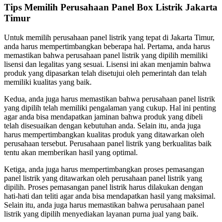
Tips Memilih Perusahaan Panel Box Listrik Jakarta
Timur
Untuk memilih perusahaan panel listrik yang tepat di Jakarta Timur,
anda harus mempertimbangkan beberapa hal. Pertama, anda harus
memastikan bahwa perusahaan panel listrik yang dipilih memiliki
lisensi dan legalitas yang sesuai. Lisensi ini akan menjamin bahwa
produk yang dipasarkan telah disetujui oleh pemerintah dan telah
memiliki kualitas yang baik.
Kedua, anda juga harus memastikan bahwa perusahaan panel listrik
yang dipilih telah memiliki pengalaman yang cukup. Hal ini penting
agar anda bisa mendapatkan jaminan bahwa produk yang dibeli
telah disesuaikan dengan kebutuhan anda. Selain itu, anda juga
harus mempertimbangkan kualitas produk yang ditawarkan oleh
perusahaan tersebut. Perusahaan panel listrik yang berkualitas baik
tentu akan memberikan hasil yang optimal.
Ketiga, anda juga harus mempertimbangkan proses pemasangan
panel listrik yang ditawarkan oleh perusahaan panel listrik yang
dipilih. Proses pemasangan panel listrik harus dilakukan dengan
hati-hati dan teliti agar anda bisa mendapatkan hasil yang maksimal.
Selain itu, anda juga harus memastikan bahwa perusahaan panel
listrik yang dipilih menyediakan layanan purna jual yang baik.