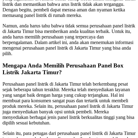
listrik dan memastikan bahwa arus listrik tidak akan terganggu.
Dengan begitu, pembeli dapat merasa aman dan nyaman ketika
memasang panel listrik di rumah mereka.
Namun, anda harus tahu bahwa tidak semua perusahaan panel listrik
di Jakarta Timur bisa memberikan anda kualitas terbaik. Untuk itu,
anda harus memilih perusahaan yang terpercaya dan
berpengalaman. Dalam artikel ini, anda akan menemukan informasi
mengenai perusahaan panel listrik di Jakarta Timur yang bisa anda
pilih.
Mengapa Anda Memilih Perusahaan Panel Box
Listrik Jakarta Timur?
Perusahaan panel listrik di Jakarta Timur telah berkembang pesat
sejak beberapa tahun terakhir. Mereka telah menyediakan layanan
yang sangat baik dengan harga yang cukup terjangkau. Hal ini
membuat para konsumen sangat puas dan tertarik untuk membeli
produk mereka. Selain itu, perusahaan panel listrik di Jakarta Timur
juga menyediakan banyak opsi untuk pembeli. Mereka
menyediakan berbagai jenis panel listrik berkualitas tinggi yang bisa
dipilih sesuai kebutuhan.
Selain itu, para petugas dari perusahaan panel listrik di Jakarta Timur