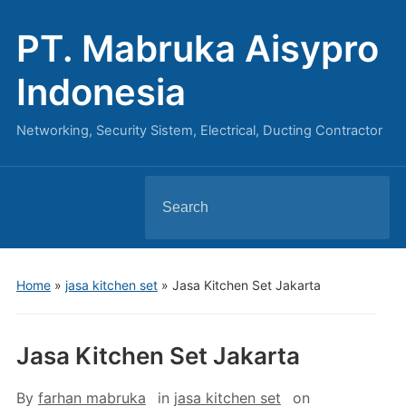
PT. Mabruka Aisypro
Indonesia
Networking, Security Sistem, Electrical, Ducting Contractor
Search
for:
Home
»
jasa kitchen set
»
Jasa Kitchen Set Jakarta
Jasa Kitchen Set Jakarta
By
farhan mabruka
in
jasa kitchen set
on