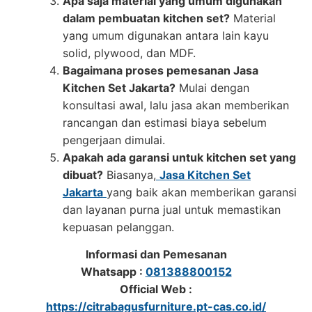
Apa saja material yang umum digunakan
dalam pembuatan kitchen set?
Material
yang umum digunakan antara lain kayu
solid, plywood, dan MDF.
Bagaimana proses pemesanan Jasa
Kitchen Set Jakarta?
Mulai dengan
konsultasi awal, lalu jasa akan memberikan
rancangan dan estimasi biaya sebelum
pengerjaan dimulai.
Apakah ada garansi untuk kitchen set yang
dibuat?
Biasanya,
Jasa Kitchen Set
Jakarta
yang baik akan memberikan garansi
dan layanan purna jual untuk memastikan
kepuasan pelanggan.
Informasi dan Pemesanan
Whatsapp :
081388800152
Official Web :
https://citrabagusfurniture.pt-cas.co.id/