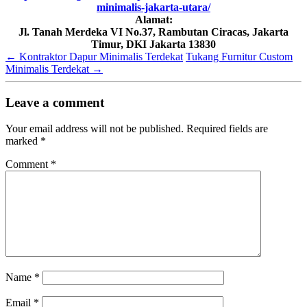
minimalis-jakarta-utara/
Alamat:
Jl. Tanah Merdeka VI No.37, Rambutan Ciracas, Jakarta
Timur, DKI Jakarta 13830
←
Kontraktor Dapur Minimalis Terdekat
Tukang Furnitur Custom
Minimalis Terdekat
→
Leave a comment
Your email address will not be published.
Required fields are
marked
*
Comment
*
Name
*
Email
*