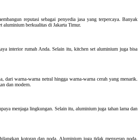
embangun reputasi sebagai penyedia jasa yang terpercaya. Banyak
 aluminium berkualitas di Jakarta Timur.
aya interior rumah Anda. Selain itu, kitchen set aluminium juga bisa
da, dari warna-warna netral hingga warna-warna cerah yang menarik.
egan dan modern.
paya menjaga lingkungan. Selain itu, aluminium juga tahan lama dan
hilangkan kotoran dan noda. Aluminium juga tidak menyerap noda,