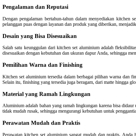
Pengalaman dan Reputasi
Dengan pengalaman bertahun-tahun dalam menyediakan kitchen se
pelanggan puas dengan layanan dan produk yang diberikan, menjadikan
Desain yang Bisa Disesuaikan
Salah satu keunggulan dari kitchen set aluminium adalah fleksibilit
disesuaikan dengan kebutuhan dan ukuran dapur Anda, sehingga me
Pemilihan Warna dan Finishing
Kitchen set aluminium tersedia dalam berbagai pilihan warna dan f
Selain itu, finishing yang tersedia juga beragam, dari matte hingg
Material yang Ramah Lingkungan
Aluminium adalah bahan yang ramah lingkungan karena bisa didaur u
tidak mudah rusak, sehingga mengurangi kebutuhan untuk penggantia
Perawatan Mudah dan Praktis
Perawatan kitchen set aluminium sangat mudah dan praktis. Anda