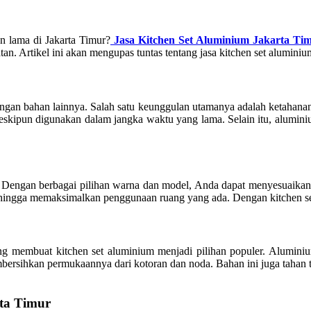
n lama di Jakarta Timur?
Jasa Kitchen Set Aluminium Jakarta Ti
. Artikel ini akan mengupas tuntas tentang jasa kitchen set aluminiu
ngan bahan lainnya. Salah satu keunggulan utamanya adalah ketahanan
u meskipun digunakan dalam jangka waktu yang lama. Selain itu, alumi
engan berbagai pilihan warna dan model, Anda dapat menyesuaikan k
hingga memaksimalkan penggunaan ruang yang ada. Dengan kitchen set 
 membuat kitchen set aluminium menjadi pilihan populer. Aluminium
rsihkan permukaannya dari kotoran dan noda. Bahan ini juga tahan te
ta Timur