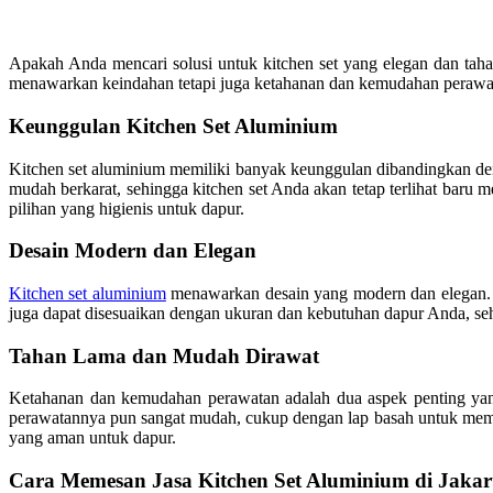
Apakah Anda mencari solusi untuk kitchen set yang elegan dan taha
menawarkan keindahan tetapi juga ketahanan dan kemudahan perawatan
Keunggulan Kitchen Set Aluminium
Kitchen set aluminium memiliki banyak keunggulan dibandingkan de
mudah berkarat, sehingga kitchen set Anda akan tetap terlihat bar
pilihan yang higienis untuk dapur.
Desain Modern dan Elegan
Kitchen set aluminium
menawarkan desain yang modern dan elegan. D
juga dapat disesuaikan dengan ukuran dan kebutuhan dapur Anda, se
Tahan Lama dan Mudah Dirawat
Ketahanan dan kemudahan perawatan adalah dua aspek penting yang
perawatannya pun sangat mudah, cukup dengan lap basah untuk membe
yang aman untuk dapur.
Cara Memesan Jasa Kitchen Set Aluminium di Jakar