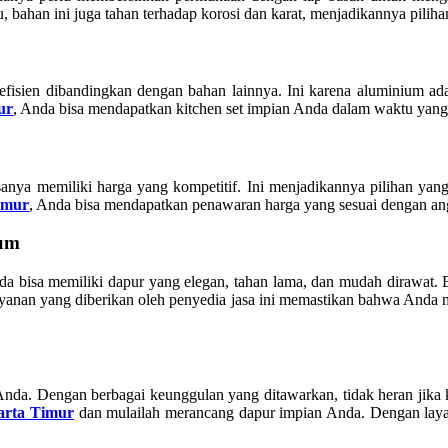
itu, bahan ini juga tahan terhadap korosi dan karat, menjadikannya pil
n efisien dibandingkan dengan bahan lainnya. Ini karena aluminium 
ur
, Anda bisa mendapatkan kitchen set impian Anda dalam waktu yang r
anya memiliki harga yang kompetitif. Ini menjadikannya pilihan yan
imur
, Anda bisa mendapatkan penawaran harga yang sesuai dengan an
ium
a bisa memiliki dapur yang elegan, tahan lama, dan mudah dirawat
u, layanan yang diberikan oleh penyedia jasa ini memastikan bahwa And
 Anda. Dengan berbagai keunggulan yang ditawarkan, tidak heran jika k
arta Timur
dan mulailah merancang dapur impian Anda. Dengan layana