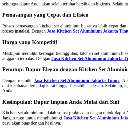
sehingga dapur Anda akan selalu terlihat bersih dan higienis. Selain 
Pemasangan yang Cepat dan Efisien
Proses pemasangan kitchen set aluminium biasanya lebih cepat da
proses instalasi. Dengan
Jasa Kitchen Set Aluminium Jakarta Tim
Harga yang Kompetitif
Meskipun memiliki berbagai keunggulan, kitchen set aluminium bias
anggaran terbatas. Dengan
Jasa Kitchen Set Aluminium Jakarta T
Penutup: Dapur Elegan dengan Kitchen Set Alumin
Dengan memilih
Jasa Kitchen Set Aluminium Jakarta Timur
,
And
dari ketahanan terhadap karat hingga fleksibilitas desain. Selain it
Anda.
Kesimpulan: Dapur Impian Anda Mulai dari Sini
Kitchen set aluminium adalah solusi praktis dan elegan untuk dapur
Jangan ragu untuk menghubungi
Jasa Kitchen Set Aluminium Jak
pasti akan puas dengan hasilnya.