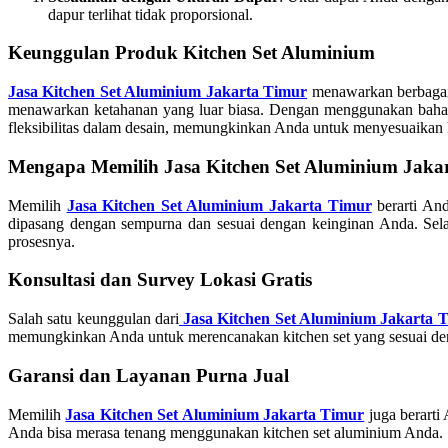
dapur terlihat tidak proporsional.
Keunggulan Produk Kitchen Set Aluminium
Jasa Kitchen Set Aluminium Jakarta Timur
menawarkan berbagai 
menawarkan ketahanan yang luar biasa. Dengan menggunakan bahan a
fleksibilitas dalam desain, memungkinkan Anda untuk menyesuaikan k
Mengapa Memilih Jasa Kitchen Set Aluminium Jaka
Memilih
Jasa Kitchen Set Aluminium Jakarta Timur
berarti And
dipasang dengan sempurna dan sesuai dengan keinginan Anda. Selain
prosesnya.
Konsultasi dan Survey Lokasi Gratis
Salah satu keunggulan dari
Jasa Kitchen Set Aluminium Jakarta 
memungkinkan Anda untuk merencanakan kitchen set yang sesuai de
Garansi dan Layanan Purna Jual
Memilih
Jasa Kitchen Set Aluminium Jakarta Timur
juga berarti
Anda bisa merasa tenang menggunakan kitchen set aluminium Anda. Se