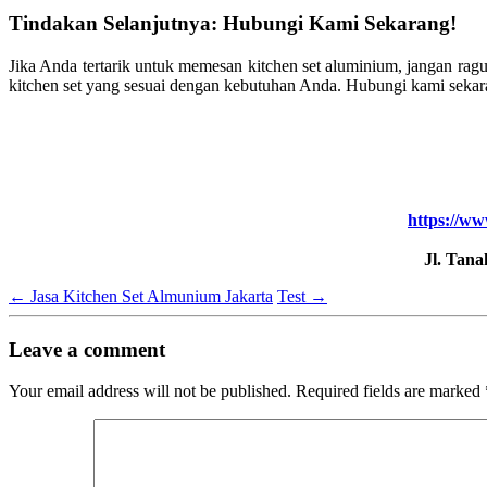
Tindakan Selanjutnya: Hubungi Kami Sekarang!
Jika Anda tertarik untuk memesan kitchen set aluminium, jangan r
kitchen set yang sesuai dengan kebutuhan Anda. Hubungi kami sekar
https://ww
Jl. Tan
←
Jasa Kitchen Set Almunium Jakarta
Test
→
Leave a comment
Your email address will not be published.
Required fields are marked