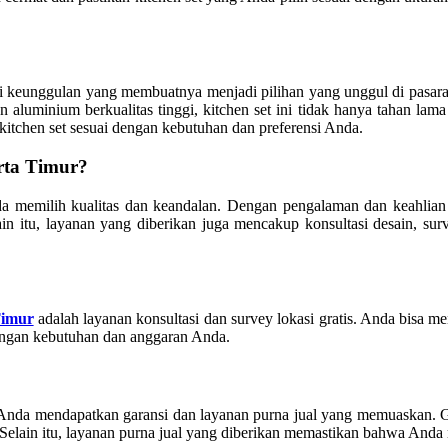
keunggulan yang membuatnya menjadi pilihan yang unggul di pasaran.
luminium berkualitas tinggi, kitchen set ini tidak hanya tahan lama
itchen set sesuai dengan kebutuhan dan preferensi Anda.
rta Timur?
a memilih kualitas dan keandalan. Dengan pengalaman dan keahlian y
 itu, layanan yang diberikan juga mencakup konsultasi desain, survey
Timur
adalah layanan konsultasi dan survey lokasi gratis. Anda bisa me
ngan kebutuhan dan anggaran Anda.
 Anda mendapatkan garansi dan layanan purna jual yang memuaskan. Ga
lain itu, layanan purna jual yang diberikan memastikan bahwa Anda m