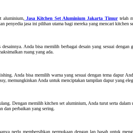
t aluminium,
Jasa Kitchen Set Aluminium Jakarta Timur
telah m
 penyedia jasa ini pilihan utama bagi mereka yang mencari kitchen set
as desainnya. Anda bisa memilih berbagai desain yang sesuai dengan g
maksimalkan ruang yang ada.
inishing. Anda bisa memilih warna yang sesuai dengan tema dapur An
a glossy, memungkinkan Anda untuk menciptakan tampilan dapur yang el
lang. Dengan memilih kitchen set aluminium, Anda turut serta dalam u
n dan perbaikan yang sering.
 hanya perlu membersihkan permukaan dengan lap basah untuk meng