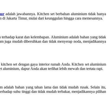
mur
adalah jawabannya. Kitchen set berbahan aluminium tidak hanya
m di Jakarta Timur, mulai dari keunggulan hingga cara memesannya.
 terhadap karat dan kelembapan. Aluminium adalah bahan yang tidak
nium juga mudah dibersihkan dan tidak menyerap noda, menjadikannya
itchen set dengan gaya interior rumah Anda. Kitchen set aluminium
aluminium, dapur Anda akan terlihat lebih mewah dan tertata rapi.
 adalah bahan yang tahan lama dan tidak mudah rusak. Selain itu,
rhadap suhu tinggi dan tidak mudah terbakar, menjadikannya pilihan