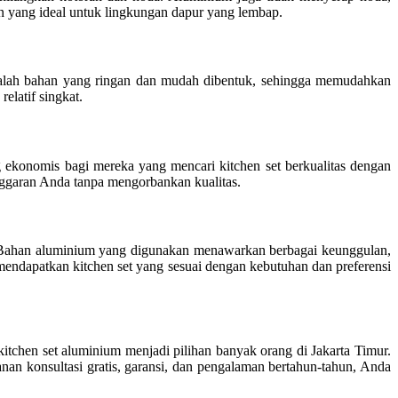
ihan yang ideal untuk lingkungan dapur yang lembap.
adalah bahan yang ringan dan mudah dibentuk, sehingga memudahkan
elatif singkat.
g ekonomis bagi mereka yang mencari kitchen set berkualitas dengan
ggaran Anda tanpa mengorbankan kualitas.
. Bahan aluminium yang digunakan menawarkan berbagai keunggulan,
a mendapatkan kitchen set yang sesuai dengan kebutuhan dan preferensi
itchen set aluminium menjadi pilihan banyak orang di Jakarta Timur.
n konsultasi gratis, garansi, dan pengalaman bertahun-tahun, Anda