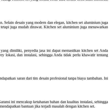
 Selain desain yang modern dan elegan, kitchen set aluminium juga
 tetapi juga mudah dirawat. Kitchen set aluminium juga menawarkan
ang dimiliki, penyedia jasa ini dapat memastikan kitchen set Anda
 lokasi, dan instalasi, sehingga Anda tidak perlu khawatir tentang
ndapatkan saran dari tim desain profesional tanpa biaya tambahan. Ini
ransi ini mencakup ketahanan bahan dan kualitas instalasi, sehingga
endapatkan bantuan jika terjadi masalah dengan kitchen set.