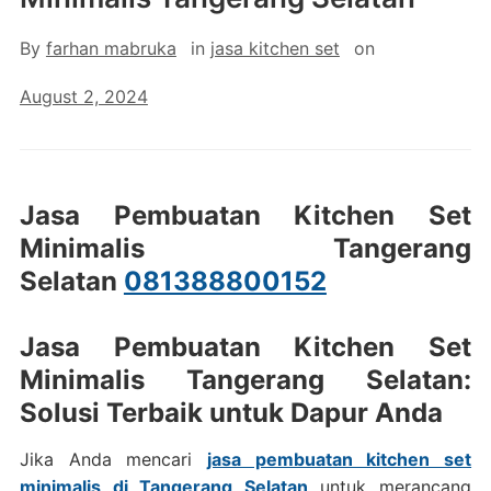
By
farhan mabruka
in
jasa kitchen set
on
August 2, 2024
Jasa Pembuatan Kitchen Set
Minimalis Tangerang
Selatan
081388800152
Jasa Pembuatan Kitchen Set
Minimalis Tangerang Selatan:
Solusi Terbaik untuk Dapur Anda
Jika Anda mencari
jasa pembuatan kitchen set
minimalis di Tangerang Selatan
untuk merancang