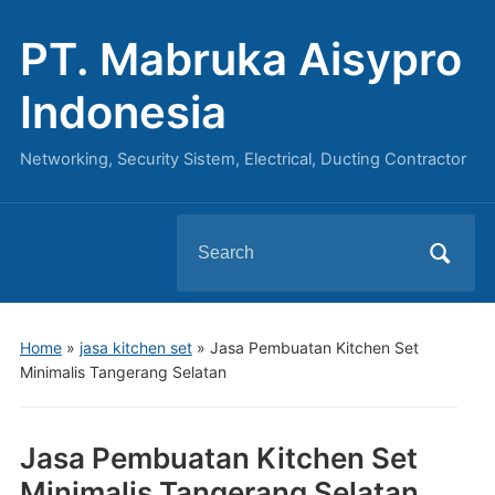
PT. Mabruka Aisypro
Indonesia
Networking, Security Sistem, Electrical, Ducting Contractor
Search
for:
Home
»
jasa kitchen set
»
Jasa Pembuatan Kitchen Set
Minimalis Tangerang Selatan
Jasa Pembuatan Kitchen Set
Minimalis Tangerang Selatan