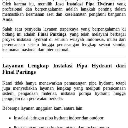
Oleh karena itu, memilih
Jasa Instalasi Pipa Hydrant
yang
profesional dan berpengalaman adalah langkah penting dalam
memastikan keamanan aset dan keselamatan penghuni bangunan
Anda.
Salah satu penyedia layanan terpercaya yang berpengalaman di
bidang ini adalah
Final Partings
, yang telah melayani berbagai
proyek instalasi hydrant di seluruh wilayah Indonesia, mulai dari
perencanaan sistem hingga pemasangan lengkap sesuai standar
keamanan nasional dan internasional.
Layanan Lengkap Instalasi Pipa Hydrant dari
Final Partings
Kami tidak hanya menawarkan pemasangan pipa hydrant, tetapi
juga menyediakan layanan lengkap yang meliputi perencanaan
sistem, pengadaan material, instalasi pompa hydrant, hingga
pengujian dan perawatan berkala.
Beberapa layanan unggulan kami antara lain:
Instalasi jaringan pipa hydrant indoor dan outdoor
Pemasangan pompa hydrant utama dan jockey pump