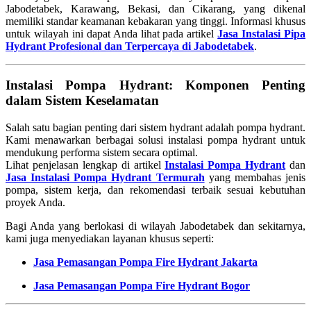
Jabodetabek, Karawang, Bekasi, dan Cikarang, yang dikenal
memiliki standar keamanan kebakaran yang tinggi. Informasi khusus
untuk wilayah ini dapat Anda lihat pada artikel
Jasa Instalasi Pipa
Hydrant Profesional dan Terpercaya di Jabodetabek
.
Instalasi Pompa Hydrant: Komponen Penting
dalam Sistem Keselamatan
Salah satu bagian penting dari sistem hydrant adalah pompa hydrant.
Kami menawarkan berbagai solusi instalasi pompa hydrant untuk
mendukung performa sistem secara optimal.
Lihat penjelasan lengkap di artikel
Instalasi Pompa Hydrant
dan
Jasa Instalasi Pompa Hydrant Termurah
yang membahas jenis
pompa, sistem kerja, dan rekomendasi terbaik sesuai kebutuhan
proyek Anda.
Bagi Anda yang berlokasi di wilayah Jabodetabek dan sekitarnya,
kami juga menyediakan layanan khusus seperti:
Jasa Pemasangan Pompa Fire Hydrant Jakarta
Jasa Pemasangan Pompa Fire Hydrant Bogor