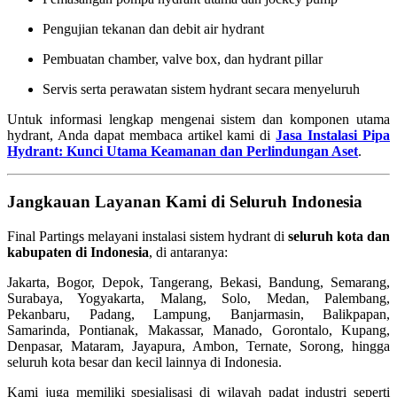
Pengujian tekanan dan debit air hydrant
Pembuatan chamber, valve box, dan hydrant pillar
Servis serta perawatan sistem hydrant secara menyeluruh
Untuk informasi lengkap mengenai sistem dan komponen utama
hydrant, Anda dapat membaca artikel kami di
Jasa Instalasi Pipa
Hydrant: Kunci Utama Keamanan dan Perlindungan Aset
.
Jangkauan Layanan Kami di Seluruh Indonesia
Final Partings melayani instalasi sistem hydrant di
seluruh kota dan
kabupaten di Indonesia
, di antaranya:
Jakarta, Bogor, Depok, Tangerang, Bekasi, Bandung, Semarang,
Surabaya, Yogyakarta, Malang, Solo, Medan, Palembang,
Pekanbaru, Padang, Lampung, Banjarmasin, Balikpapan,
Samarinda, Pontianak, Makassar, Manado, Gorontalo, Kupang,
Denpasar, Mataram, Jayapura, Ambon, Ternate, Sorong, hingga
seluruh kota besar dan kecil lainnya di Indonesia.
Kami juga memiliki spesialisasi di wilayah padat industri seperti