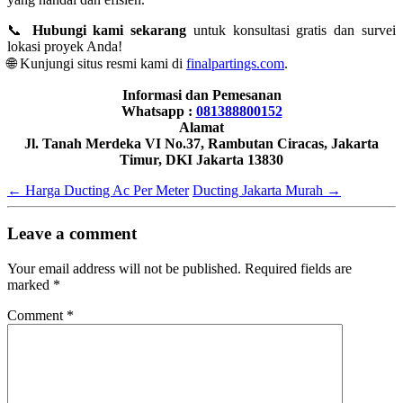
📞
Hubungi kami sekarang
untuk konsultasi gratis dan survei
lokasi proyek Anda!
🌐 Kunjungi situs resmi kami di
finalpartings.com
.
Informasi dan Pemesanan
Whatsapp :
081388800152
Alamat
Jl. Tanah Merdeka VI No.37, Rambutan Ciracas, Jakarta
Timur, DKI Jakarta 13830
←
Harga Ducting Ac Per Meter
Ducting Jakarta Murah
→
Leave a comment
Your email address will not be published.
Required fields are
marked
*
Comment
*