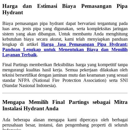
Harga dan Estimasi Biaya Pemasangan Pipa
Hydrant
Biaya pemasangan pipa hydrant dapat bervariasi tergantung pada
luas area, jenis pipa yang digunakan, serta kompleksitas jaringan
sistem yang akan dibangun. Untuk membantu Anda menghitung
kebutuhan biaya secara akurat, kami telah menyiapkan panduan
lengkap di artikel
Harga Jasa Pemasangan Pipa Hydrant:
Panduan Lengkap untuk Menentukan Biaya dan Memilih
Layanan Terbaik
.
Final Partings memberikan fleksibilitas harga yang kompetitif tanpa
mengurangi kualitas hasil kerja. Semua pekerjaan dilakukan oleh
teknisi bersertifikat dengan jaminan mutu dan keamanan yang sesuai
standar NFPA (National Fire Protection Association) serta SNI
(Standar Nasional Indonesia).
Mengapa Memilih Final Partings sebagai Mitra
Instalasi Hydrant Anda
Ada beberapa alasan mengapa kami dipercaya oleh berbagai
perusahaan besar, instansi, dan pengembang properti di seluruh