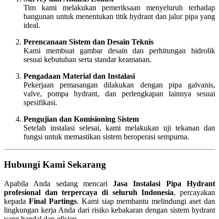
Tim kami melakukan pemeriksaan menyeluruh terhadap
bangunan untuk menentukan titik hydrant dan jalur pipa yang
ideal.
Perencanaan Sistem dan Desain Teknis
Kami membuat gambar desain dan perhitungan hidrolik
sesuai kebutuhan serta standar keamanan.
Pengadaan Material dan Instalasi
Pekerjaan pemasangan dilakukan dengan pipa galvanis,
valve, pompa hydrant, dan perlengkapan lainnya sesuai
spesifikasi.
Pengujian dan Komisioning Sistem
Setelah instalasi selesai, kami melakukan uji tekanan dan
fungsi untuk memastikan sistem beroperasi sempurna.
Hubungi Kami Sekarang
Apabila Anda sedang mencari
Jasa Instalasi Pipa Hydrant
profesional dan terpercaya di seluruh Indonesia
, percayakan
kepada
Final Partings
. Kami siap membantu melindungi aset dan
lingkungan kerja Anda dari risiko kebakaran dengan sistem hydrant
yang handal dan efisien.