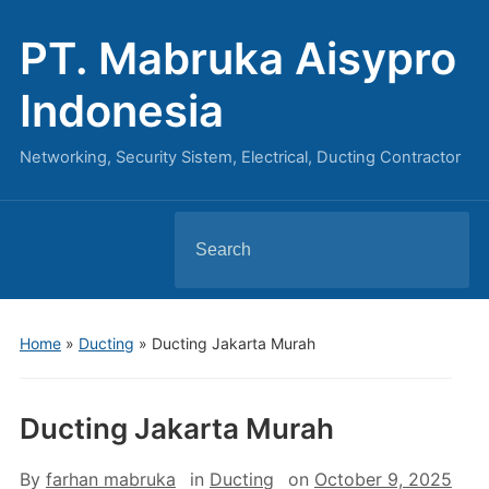
PT. Mabruka Aisypro
Indonesia
Networking, Security Sistem, Electrical, Ducting Contractor
Search
for:
Home
»
Ducting
»
Ducting Jakarta Murah
Ducting Jakarta Murah
By
farhan mabruka
in
Ducting
on
October 9, 2025