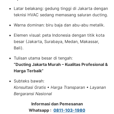
Latar belakang: gedung tinggi di Jakarta dengan
teknisi HVAC sedang memasang saluran ducting.
Warna dominan: biru baja dan abu-abu metalik.
Elemen visual: peta Indonesia dengan titik kota
besar (Jakarta, Surabaya, Medan, Makassar,
Bali).
Tulisan utama besar di tengah:
“Ducting Jakarta Murah – Kualitas Profesional &
Harga Terbaik”
Subteks bawah:
Konsultasi Gratis • Harga Transparan • Layanan
Bergaransi Nasional
Informasi dan Pemesanan
Whatsapp :
0811-103-1980