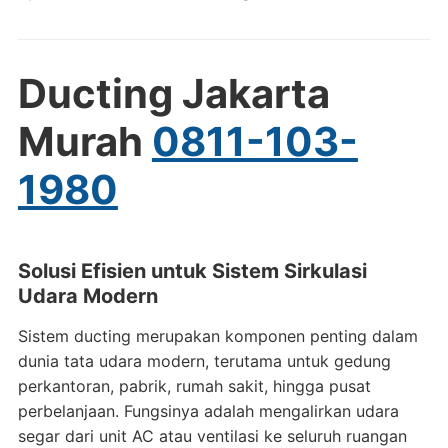
Ducting Jakarta
Murah
0811-103-
1980
Solusi Efisien untuk Sistem Sirkulasi
Udara Modern
Sistem ducting merupakan komponen penting dalam
dunia tata udara modern, terutama untuk gedung
perkantoran, pabrik, rumah sakit, hingga pusat
perbelanjaan. Fungsinya adalah mengalirkan udara
segar dari unit AC atau ventilasi ke seluruh ruangan