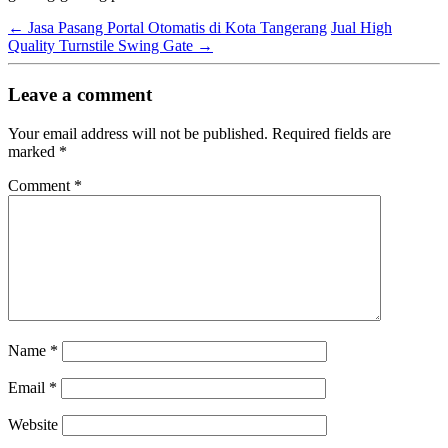
←
Jasa Pasang Portal Otomatis di Kota Tangerang
Jual High
Quality Turnstile Swing Gate
→
Leave a comment
Your email address will not be published.
Required fields are
marked
*
Comment
*
Name
*
Email
*
Website