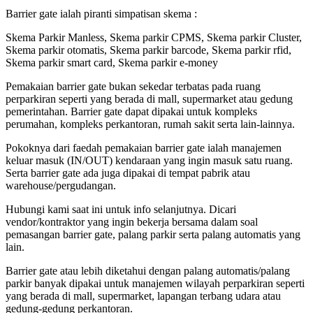
Barrier gate ialah piranti simpatisan skema :
Skema Parkir Manless, Skema parkir CPMS, Skema parkir Cluster,
Skema parkir otomatis, Skema parkir barcode, Skema parkir rfid,
Skema parkir smart card, Skema parkir e-money
Pemakaian barrier gate bukan sekedar terbatas pada ruang
perparkiran seperti yang berada di mall, supermarket atau gedung
pemerintahan. Barrier gate dapat dipakai untuk kompleks
perumahan, kompleks perkantoran, rumah sakit serta lain-lainnya.
Pokoknya dari faedah pemakaian barrier gate ialah manajemen
keluar masuk (IN/OUT) kendaraan yang ingin masuk satu ruang.
Serta barrier gate ada juga dipakai di tempat pabrik atau
warehouse/pergudangan.
Hubungi kami saat ini untuk info selanjutnya. Dicari
vendor/kontraktor yang ingin bekerja bersama dalam soal
pemasangan barrier gate, palang parkir serta palang automatis yang
lain.
Barrier gate atau lebih diketahui dengan palang automatis/palang
parkir banyak dipakai untuk manajemen wilayah perparkiran seperti
yang berada di mall, supermarket, lapangan terbang udara atau
gedung-gedung perkantoran.