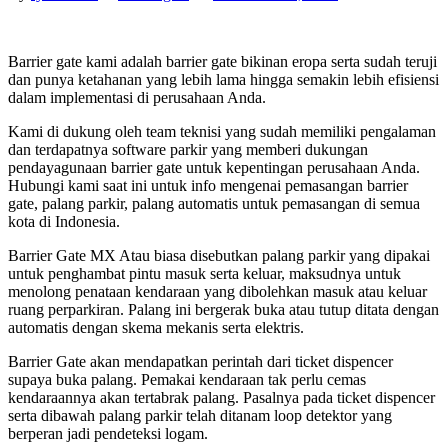
Barrier gate kami adalah barrier gate bikinan eropa serta sudah teruji
dan punya ketahanan yang lebih lama hingga semakin lebih efisiensi
dalam implementasi di perusahaan Anda.
Kami di dukung oleh team teknisi yang sudah memiliki pengalaman
dan terdapatnya software parkir yang memberi dukungan
pendayagunaan barrier gate untuk kepentingan perusahaan Anda.
Hubungi kami saat ini untuk info mengenai pemasangan barrier
gate, palang parkir, palang automatis untuk pemasangan di semua
kota di Indonesia.
Barrier Gate MX Atau biasa disebutkan palang parkir yang dipakai
untuk penghambat pintu masuk serta keluar, maksudnya untuk
menolong penataan kendaraan yang dibolehkan masuk atau keluar
ruang perparkiran. Palang ini bergerak buka atau tutup ditata dengan
automatis dengan skema mekanis serta elektris.
Barrier Gate akan mendapatkan perintah dari ticket dispencer
supaya buka palang. Pemakai kendaraan tak perlu cemas
kendaraannya akan tertabrak palang. Pasalnya pada ticket dispencer
serta dibawah palang parkir telah ditanam loop detektor yang
berperan jadi pendeteksi logam.