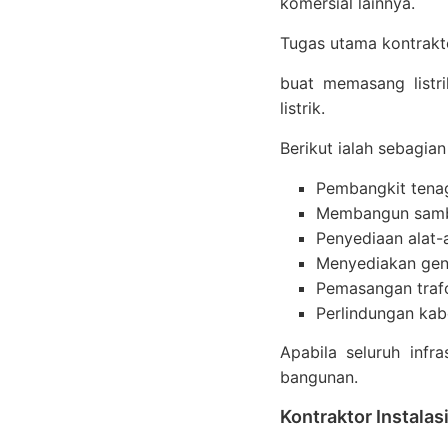
komersial lainnya.
Tugas utama kontrakto
buat memasang listr
listrik.
Berikut ialah sebagian
Pembangkit tenaga
Membangun sambu
Penyediaan alat-a
Menyediakan gen
Pemasangan traf
Perlindungan kab
Apabila seluruh infr
bangunan.
Kontraktor Instalas