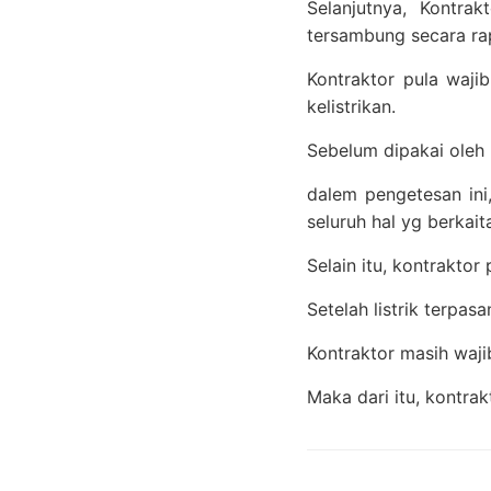
Selanjutnya, Kontra
tersambung secara rap
Kontraktor pula waj
kelistrikan.
Sebelum dipakai oleh k
dalem pengetesan ini
seluruh hal yg berkaita
Selain itu, kontraktor
Setelah listrik terpas
Kontraktor masih waj
Maka dari itu, kontra