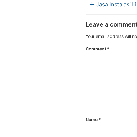
←
Jasa Instalasi Li
Leave a commen
Your email address will n
Comment
*
Name
*