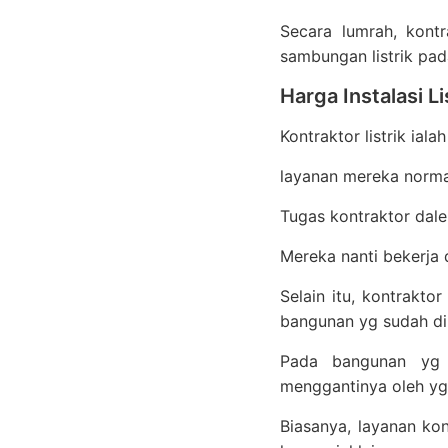
Secara lumrah, kont
sambungan listrik pa
Harga Instalasi L
Kontraktor listrik ia
layanan mereka norma
Tugas kontraktor dalem
Mereka nanti bekerja 
Selain itu, kontrakt
bangunan yg sudah d
Pada bangunan yg s
menggantinya oleh yg
Biasanya, layanan kon