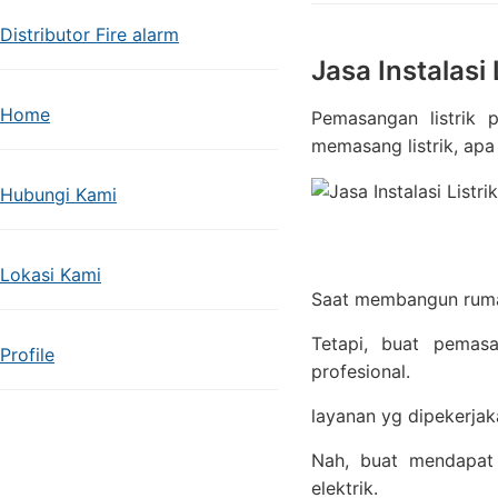
Distributor Fire alarm
Jasa Instalasi
Home
Pemasangan listrik 
memasang listrik, apa
Hubungi Kami
Lokasi Kami
Saat membangun rumah
Tetapi, buat pemas
Profile
profesional.
layanan yg dipekerja
Nah, buat mendapat 
elektrik.