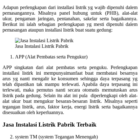
Adapun perlengkapan dari installasi listrik yg wajib dipenuhi dalem
pemasangannya. Misalnya panel hubung untuk (PHB), alat-alat
ukur, pengaman jaringan, pentanahan, sakelar serta bagaikannya.
Berikut ini ialah sebagian perlengkapan yg mesti dipenuhi dalem
pemasangan ataupun installasi listrik buat suatu gedung:
Jasa Instalasi Listrik Pabrik
APP (Alat Pembatas serta Pengukur)
APP singkatan dari alat pembatas serta penguku. Perlengkapan
installasi listirk ini mempunyaimanfaat buat membatasi besarnya
arus yg nanti mengalir ke konsumen sehingga daya terpasang yg
telah dipastikan tak mampu terlewati. Apabila daya terpasang ini
terlewati, maka pemutus nanti secara otomatis memutuskan arus
listrik pada gedung. Selain itu alat ini pula diperlengkapi oleh alat-
alat ukur buat mengukur besaran-besaran listrik. Misalnya seperti
tegangan listrik, arus, faktor kerja, energi listrik serta bagaikannya
disesuaikan oleh keperluannya.
Jasa Instalasi Listrik Pabrik Terbaik
system TM (system Tegangan Menengah)