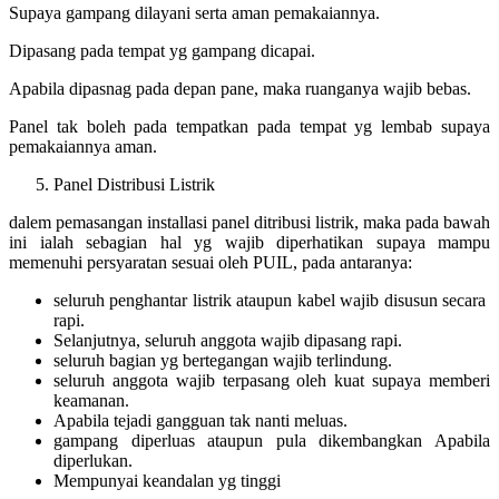
Supaya gampang dilayani serta aman pemakaiannya.
Dipasang pada tempat yg gampang dicapai.
Apabila dipasnag pada depan pane, maka ruanganya wajib bebas.
Panel tak boleh pada tempatkan pada tempat yg lembab supaya
pemakaiannya aman.
Panel Distribusi Listrik
dalem pemasangan installasi panel ditribusi listrik, maka pada bawah
ini ialah sebagian hal yg wajib diperhatikan supaya mampu
memenuhi persyaratan sesuai oleh PUIL, pada antaranya:
seluruh penghantar listrik ataupun kabel wajib disusun secara
rapi.
Selanjutnya, seluruh anggota wajib dipasang rapi.
seluruh bagian yg bertegangan wajib terlindung.
seluruh anggota wajib terpasang oleh kuat supaya memberi
keamanan.
Apabila tejadi gangguan tak nanti meluas.
gampang diperluas ataupun pula dikembangkan Apabila
diperlukan.
Mempunyai keandalan yg tinggi