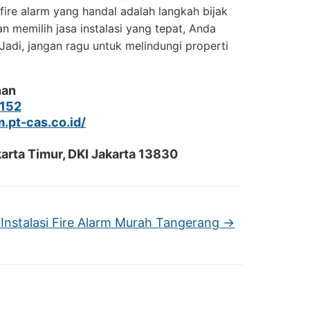
fire alarm yang handal adalah langkah bijak
 memilih jasa instalasi yang tepat, Anda
adi, jangan ragu untuk melindungi properti
nan
152
m.pt-cas.co.id/
arta Timur, DKI Jakarta 13830
Instalasi Fire Alarm Murah Tangerang
→