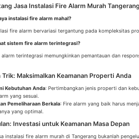
ang Jasa Instalasi Fire Alarm Murah Tangeran
ya instalasi fire alarm mahal?
alasi fire alarm bervariasi tergantung pada kompleksitas pro
t sistem fire alarm terintegrasi?
e alarm terintegrasi memungkinkan pemantauan dan respons 
n Trik: Maksimalkan Keamanan Properti Anda
mi Kebutuhan Anda
: Pertimbangkan jenis properti dan ke
larm yang sesuai.
an Pemeliharaan Berkala
: Fire alarm yang baik harus men
janya yang optimal.
lan: Investasi untuk Keamanan Masa Depan
sa instalasi fire alarm murah di Tangerang bukanlah pengel