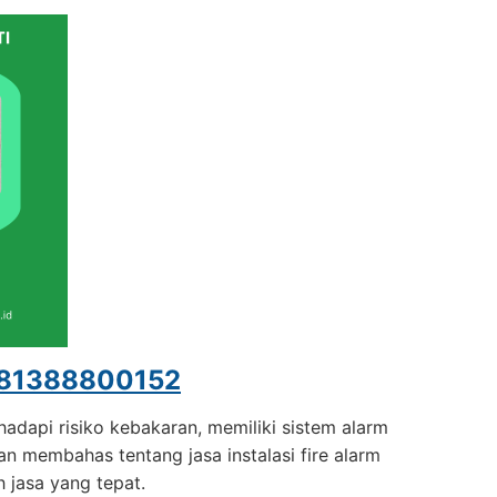
81388800152
adapi risiko kebakaran, memiliki sistem alarm
kan membahas tentang jasa instalasi fire alarm
h jasa yang tepat.