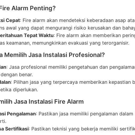
Fire Alarm Penting?
si Cepat
: Fire alarm akan mendeteksi keberadaan asap a
ns awal yang dapat mengurangi risiko kerusakan dan bahay
ritahuan Tepat Waktu
: Fire alarm akan memberikan peri
as keamanan, memungkinkan evakuasi yang terorganisir.
Memilih Jasa Instalasi Profesional?
ian
: Jasa profesional memiliki pengetahuan dan pengalama
 dengan benar.
alan
: Pilihan jasa yang terpercaya memberikan kepastian
etika diperlukan.
ilih Jasa Instalasi Fire Alarm
asi Pengalaman
: Pastikan jasa memiliki pengalaman dalam 
ti.
a Sertifikasi
: Pastikan teknisi yang bekerja memiliki sertifi