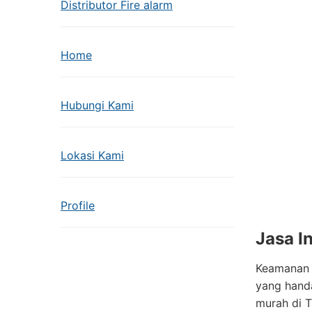
Distributor Fire alarm
Home
Hubungi Kami
Lokasi Kami
Profile
Jasa I
Keamanan p
yang handa
murah di T