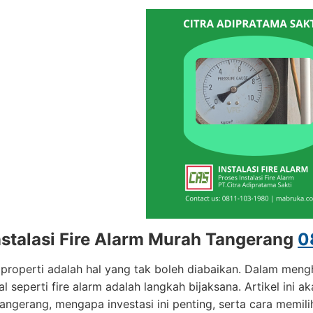
nstalasi Fire Alarm Murah Tangerang
0
roperti adalah hal yang tak boleh diabaikan. Dalam mengh
l seperti fire alarm adalah langkah bijaksana. Artikel ini a
angerang, mengapa investasi ini penting, serta cara memili