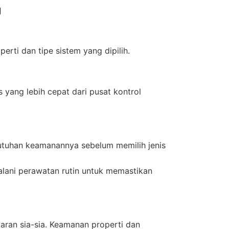
g
perti dan tipe sistem yang dipilih.
yang lebih cepat dari pusat kontrol
butuhan keamanannya sebelum memilih jenis
jalani perawatan rutin untuk memastikan
uaran sia-sia. Keamanan properti dan