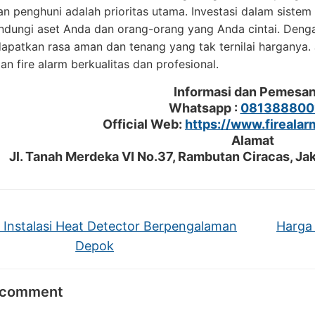
n penghuni adalah prioritas utama. Investasi dalam sistem 
ndungi aset Anda dan orang-orang yang Anda cintai. Dengan
patkan rasa aman dan tenang yang tak ternilai harganya. J
n fire alarm berkualitas dan profesional.
Informasi dan Pemesa
Whatsapp :
081388800
Official Web:
https://www.firealar
Alamat
Jl. Tanah Merdeka VI No.37, Rambutan Ciracas, Jak
 Instalasi Heat Detector Berpengalaman
Harga 
Depok
 comment