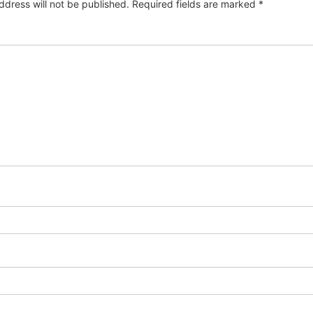
ddress will not be published.
Required fields are marked
*