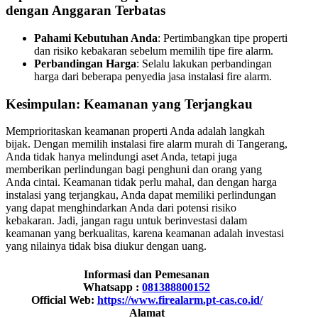
dengan Anggaran Terbatas
Pahami Kebutuhan Anda
: Pertimbangkan tipe properti
dan risiko kebakaran sebelum memilih tipe fire alarm.
Perbandingan Harga
: Selalu lakukan perbandingan
harga dari beberapa penyedia jasa instalasi fire alarm.
Kesimpulan: Keamanan yang Terjangkau
Memprioritaskan keamanan properti Anda adalah langkah
bijak. Dengan memilih instalasi fire alarm murah di Tangerang,
Anda tidak hanya melindungi aset Anda, tetapi juga
memberikan perlindungan bagi penghuni dan orang yang
Anda cintai. Keamanan tidak perlu mahal, dan dengan harga
instalasi yang terjangkau, Anda dapat memiliki perlindungan
yang dapat menghindarkan Anda dari potensi risiko
kebakaran. Jadi, jangan ragu untuk berinvestasi dalam
keamanan yang berkualitas, karena keamanan adalah investasi
yang nilainya tidak bisa diukur dengan uang.
Informasi dan Pemesanan
Whatsapp :
081388800152
Official Web:
https://www.firealarm.pt-cas.co.id/
Alamat