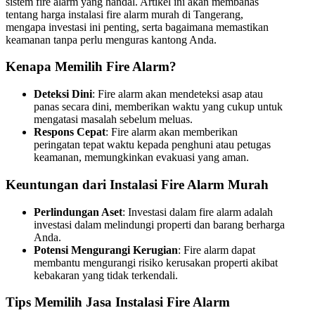
sistem fire alarm yang handal. Artikel ini akan membahas
tentang harga instalasi fire alarm murah di Tangerang,
mengapa investasi ini penting, serta bagaimana memastikan
keamanan tanpa perlu menguras kantong Anda.
Kenapa Memilih Fire Alarm?
Deteksi Dini
: Fire alarm akan mendeteksi asap atau
panas secara dini, memberikan waktu yang cukup untuk
mengatasi masalah sebelum meluas.
Respons Cepat
: Fire alarm akan memberikan
peringatan tepat waktu kepada penghuni atau petugas
keamanan, memungkinkan evakuasi yang aman.
Keuntungan dari Instalasi Fire Alarm Murah
Perlindungan Aset
: Investasi dalam fire alarm adalah
investasi dalam melindungi properti dan barang berharga
Anda.
Potensi Mengurangi Kerugian
: Fire alarm dapat
membantu mengurangi risiko kerusakan properti akibat
kebakaran yang tidak terkendali.
Tips Memilih Jasa Instalasi Fire Alarm