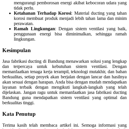
mengurangi pemborosan energi akibat kebocoran udara yang
tidak perlu.
Ketahanan Terhadap Korosi
: Material ducting yang tahan
korosi membuat produk menjadi lebih tahan lama dan minim
perawatan.
Ramah Lingkungan
: Dengan sistem ventilasi yang baik,
penggunaan energi bisa diminimalkan, sehingga ramah
lingkungan.
Kesimpulan
Jasa fabrikasi ducting di Bandung menawarkan solusi yang lengkap
dan terpercaya untuk kebutuhan sistem ventilasi. Dengan
memanfaatkan tenaga kerja terampil, teknologi mutakhir, dan bahan
berkualitas, setiap proyek akan berjalan dengan lancar dan hasilnya
akan sesuai dengan harapan. Anda bisa dengan mudah mendapatkan
layanan terbaik dengan mengikuti langkah-langkah yang telah
dijelaskan. Jangan ragu untuk memanfaatkan jasa fabrikasi ducting
Bandung guna mendapatkan sistem ventilasi yang optimal dan
berkualitas tinggi.
Kata Penutup
Terima kasih telah membaca artikel ini. Semoga informasi yang