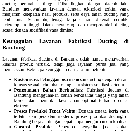
ducting berkualitas tinggi. Dibandingkan dengan daerah lain,
Bandung menawarkan layanan dengan teknologi terkini yang
menjamin ketepatan hasil produksi serta daya tahan ducting yang
lebih lama. Selain itu, tenaga kerja di sini dikenal memiliki
keterampilan tinggi dalam merancang dan memproduksi ducting
sesuai dengan spesifikasi yang diminta.
Keunggulan Layanan Fabrikasi Ducting di
Bandung
Layanan fabrikasi ducting di Bandung tidak hanya menawarkan
kualitas produk terbaik, tetapi juga layanan purna jual yang
memuaskan. Beberapa keunggulan dari jasa ini meliputi:
Kustomisasi
: Pelanggan bisa memesan ducting dengan desain
khusus sesuai kebutuhan ruang atau sistem ventilasi tertentu.
Penggunaan Bahan Berkualitas
: Fabrikasi ducting di
Bandung menggunakan bahan berkualitas tinggi yang tahan
korosi dan memiliki daya tahan optimal terhadap cuaca
ekstrem.
Proses Produksi Tepat Waktu
: Dengan tenaga kerja yang
terlatih dan peralatan modern, proses produksi ducting di
Bandung berjalan dengan cepat tanpa mengorbankan kualitas.
Garansi Produk
: Beberapa penyedia jasa bahkan