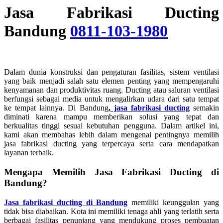
Jasa Fabrikasi Ducting
Bandung
0811-103-1980
Dalam dunia konstruksi dan pengaturan fasilitas, sistem ventilasi
yang baik menjadi salah satu elemen penting yang mempengaruhi
kenyamanan dan produktivitas ruang. Ducting atau saluran ventilasi
berfungsi sebagai media untuk mengalirkan udara dari satu tempat
ke tempat lainnya. Di Bandung
,
jasa fabrikasi ducting
semakin
diminati karena mampu memberikan solusi yang tepat dan
berkualitas tinggi sesuai kebutuhan pengguna. Dalam artikel ini,
kami akan membahas lebih dalam mengenai pentingnya memilih
jasa fabrikasi ducting yang terpercaya serta cara mendapatkan
layanan terbaik.
Mengapa Memilih Jasa Fabrikasi Ducting di
Bandung?
Jasa fabrikasi ducting di Bandung
memiliki keunggulan yang
tidak bisa diabaikan. Kota ini memiliki tenaga ahli yang terlatih serta
berbagai fasilitas penunjang yang mendukung proses pembuatan