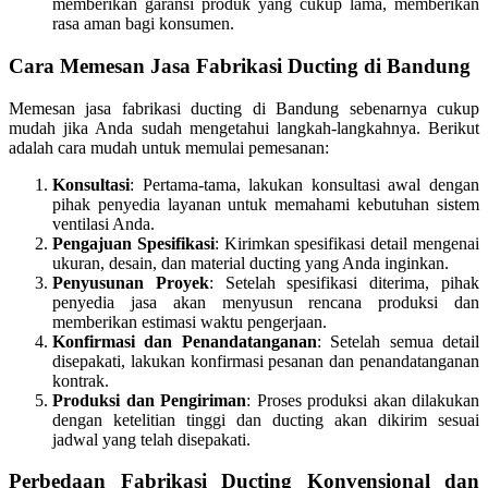
memberikan garansi produk yang cukup lama, memberikan
rasa aman bagi konsumen.
Cara Memesan Jasa Fabrikasi Ducting di Bandung
Memesan jasa fabrikasi ducting di Bandung sebenarnya cukup
mudah jika Anda sudah mengetahui langkah-langkahnya. Berikut
adalah cara mudah untuk memulai pemesanan:
Konsultasi
: Pertama-tama, lakukan konsultasi awal dengan
pihak penyedia layanan untuk memahami kebutuhan sistem
ventilasi Anda.
Pengajuan Spesifikasi
: Kirimkan spesifikasi detail mengenai
ukuran, desain, dan material ducting yang Anda inginkan.
Penyusunan Proyek
: Setelah spesifikasi diterima, pihak
penyedia jasa akan menyusun rencana produksi dan
memberikan estimasi waktu pengerjaan.
Konfirmasi dan Penandatanganan
: Setelah semua detail
disepakati, lakukan konfirmasi pesanan dan penandatanganan
kontrak.
Produksi dan Pengiriman
: Proses produksi akan dilakukan
dengan ketelitian tinggi dan ducting akan dikirim sesuai
jadwal yang telah disepakati.
Perbedaan Fabrikasi Ducting Konvensional dan