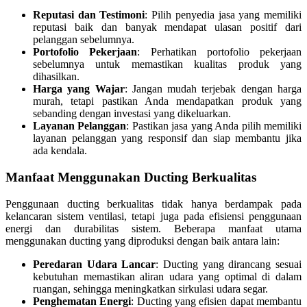
Reputasi dan Testimoni
: Pilih penyedia jasa yang memiliki
reputasi baik dan banyak mendapat ulasan positif dari
pelanggan sebelumnya.
Portofolio Pekerjaan
: Perhatikan portofolio pekerjaan
sebelumnya untuk memastikan kualitas produk yang
dihasilkan.
Harga yang Wajar
: Jangan mudah terjebak dengan harga
murah, tetapi pastikan Anda mendapatkan produk yang
sebanding dengan investasi yang dikeluarkan.
Layanan Pelanggan
: Pastikan jasa yang Anda pilih memiliki
layanan pelanggan yang responsif dan siap membantu jika
ada kendala.
Manfaat Menggunakan Ducting Berkualitas
Penggunaan ducting berkualitas tidak hanya berdampak pada
kelancaran sistem ventilasi, tetapi juga pada efisiensi penggunaan
energi dan durabilitas sistem. Beberapa manfaat utama
menggunakan ducting yang diproduksi dengan baik antara lain:
Peredaran Udara Lancar
: Ducting yang dirancang sesuai
kebutuhan memastikan aliran udara yang optimal di dalam
ruangan, sehingga meningkatkan sirkulasi udara segar.
Penghematan Energi
: Ducting yang efisien dapat membantu