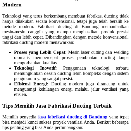
Modern
Teknologi yang terus berkembang membuat fabrikasi ducting tidak
hanya dilakukan secara konvensional, tetapi juga telah beralih ke
metode modern. Fabrikasi ducting di Bandung memanfaatkan
mesin-mesin canggih yang mampu menghasilkan produk presisi
tinggi dan lebih cepat. Dibandingkan dengan metode konvensional,
fabrikasi ducting modern menawarkan:
Proses yang Lebih Cepat
: Mesin laser cutting dan welding
otomatis mempercepat proses pembuatan ducting tanpa
mengorbankan kualitas.
Teknologi Inovatif
: Penggunaan teknologi terbaru
memungkinkan desain ducting lebih kompleks dengan sistem
pengukuran yang sangat presisi.
Efisiensi Energi
: Ducting modern juga dirancang untuk
mengurangi kehilangan energi melalui jalur ventilasi yang
efisien.
Tips Memilih Jasa Fabrikasi Ducting Terbaik
Memilih penyedia
jasa fabrikasi ducting di Bandung
yang tepat
bisa menjadi kunci sukses proyek ventilasi Anda. Berikut beberapa
tips penting yang bisa Anda pertimbangkan: