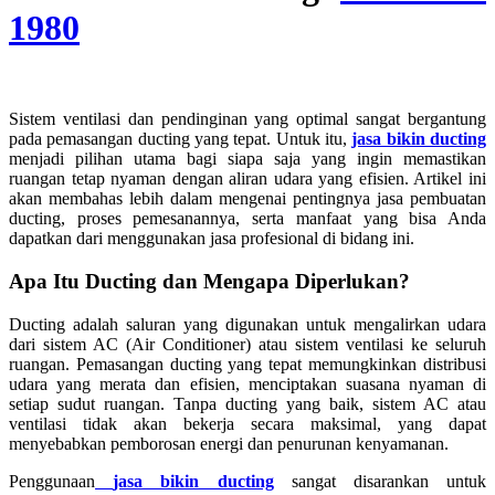
1980
Sistem ventilasi dan pendinginan yang optimal sangat bergantung
pada pemasangan ducting yang tepat. Untuk itu,
jasa bikin ducting
menjadi pilihan utama bagi siapa saja yang ingin memastikan
ruangan tetap nyaman dengan aliran udara yang efisien. Artikel ini
akan membahas lebih dalam mengenai pentingnya jasa pembuatan
ducting, proses pemesanannya, serta manfaat yang bisa Anda
dapatkan dari menggunakan jasa profesional di bidang ini.
Apa Itu Ducting dan Mengapa Diperlukan?
Ducting adalah saluran yang digunakan untuk mengalirkan udara
dari sistem AC (Air Conditioner) atau sistem ventilasi ke seluruh
ruangan. Pemasangan ducting yang tepat memungkinkan distribusi
udara yang merata dan efisien, menciptakan suasana nyaman di
setiap sudut ruangan. Tanpa ducting yang baik, sistem AC atau
ventilasi tidak akan bekerja secara maksimal, yang dapat
menyebabkan pemborosan energi dan penurunan kenyamanan.
Penggunaan
jasa bikin ducting
sangat disarankan untuk