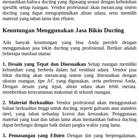
memastikan bahwa ducting yang dipasang sesuai dengan kebutuhan
spesifik setiap ruangan. Vendor profesional akan merancang sistem
ducting yang dapat mengoptimalkan aliran udara, serta memilih
material yang tahan lama dan efisien.
Keuntungan Menggunakan Jasa Bikin Ducting
Ada banyak keuntungan yang bisa Anda peroleh dengan
menggunakan jasa bikin ducting yang profesional. Berikut adalah
beberapa manfaat utama:
1. Desain yang Tepat dan Disesuaikan
Setiap ruangan memiliki
kebutuhan yang berbeda dalam hal ventilasi udara. Vendor jasa
bikin ducting akan merancang sistem yang disesuaikan dengan
ukuran ruangan, tipe AC yang digunakan, serta preferensi Anda.
Dengan desain yang tepat, aliran udara akan lebih merata,
memberikan kenyamanan maksimal di seluruh ruangan.
2. Material Berkualitas
Vendor profesional akan menggunakan
bahan berkualitas tinggi untuk ducting, seperti galvanis atau stainless
steel, yang tahan terhadap korosi dan kerusakan. Penggunaan
material yang kuat dan tahan lama akan memastikan bahwa ducting
dapat berfungsi dengan baik dalam jangka waktu yang lama.
3. Pemasangan yang Efisien
Dengan tim yang berpengalaman,