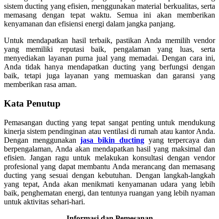
sistem ducting yang efisien, menggunakan material berkualitas, serta
memasang dengan tepat waktu. Semua ini akan memberikan
kenyamanan dan efisiensi energi dalam jangka panjang.
Untuk mendapatkan hasil terbaik, pastikan Anda memilih vendor
yang memiliki reputasi baik, pengalaman yang luas, serta
menyediakan layanan purna jual yang memadai. Dengan cara ini,
Anda tidak hanya mendapatkan ducting yang berfungsi dengan
baik, tetapi juga layanan yang memuaskan dan garansi yang
memberikan rasa aman.
Kata Penutup
Pemasangan ducting yang tepat sangat penting untuk mendukung
kinerja sistem pendinginan atau ventilasi di rumah atau kantor Anda.
Dengan menggunakan
jasa bikin ducting
yang terpercaya dan
berpengalaman, Anda akan mendapatkan hasil yang maksimal dan
efisien. Jangan ragu untuk melakukan konsultasi dengan vendor
profesional yang dapat membantu Anda merancang dan memasang
ducting yang sesuai dengan kebutuhan. Dengan langkah-langkah
yang tepat, Anda akan menikmati kenyamanan udara yang lebih
baik, penghematan energi, dan tentunya ruangan yang lebih nyaman
untuk aktivitas sehari-hari.
Informasi dan Pemesanan