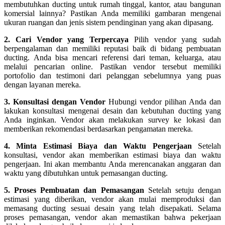
membutuhkan ducting untuk rumah tinggal, kantor, atau bangunan
komersial lainnya? Pastikan Anda memiliki gambaran mengenai
ukuran ruangan dan jenis sistem pendinginan yang akan dipasang.
2. Cari Vendor yang Terpercaya
Pilih vendor yang sudah
berpengalaman dan memiliki reputasi baik di bidang pembuatan
ducting. Anda bisa mencari referensi dari teman, keluarga, atau
melalui pencarian online. Pastikan vendor tersebut memiliki
portofolio dan testimoni dari pelanggan sebelumnya yang puas
dengan layanan mereka.
3. Konsultasi dengan Vendor
Hubungi vendor pilihan Anda dan
lakukan konsultasi mengenai desain dan kebutuhan ducting yang
Anda inginkan. Vendor akan melakukan survey ke lokasi dan
memberikan rekomendasi berdasarkan pengamatan mereka.
4. Minta Estimasi Biaya dan Waktu Pengerjaan
Setelah
konsultasi, vendor akan memberikan estimasi biaya dan waktu
pengerjaan. Ini akan membantu Anda merencanakan anggaran dan
waktu yang dibutuhkan untuk pemasangan ducting.
5. Proses Pembuatan dan Pemasangan
Setelah setuju dengan
estimasi yang diberikan, vendor akan mulai memproduksi dan
memasang ducting sesuai desain yang telah disepakati. Selama
proses pemasangan, vendor akan memastikan bahwa pekerjaan