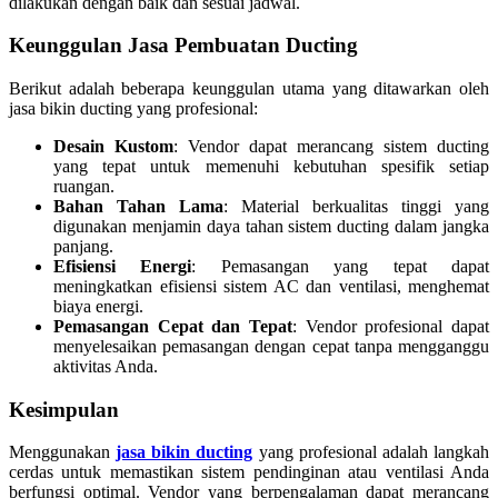
dilakukan dengan baik dan sesuai jadwal.
Keunggulan Jasa Pembuatan Ducting
Berikut adalah beberapa keunggulan utama yang ditawarkan oleh
jasa bikin ducting yang profesional:
Desain Kustom
: Vendor dapat merancang sistem ducting
yang tepat untuk memenuhi kebutuhan spesifik setiap
ruangan.
Bahan Tahan Lama
: Material berkualitas tinggi yang
digunakan menjamin daya tahan sistem ducting dalam jangka
panjang.
Efisiensi Energi
: Pemasangan yang tepat dapat
meningkatkan efisiensi sistem AC dan ventilasi, menghemat
biaya energi.
Pemasangan Cepat dan Tepat
: Vendor profesional dapat
menyelesaikan pemasangan dengan cepat tanpa mengganggu
aktivitas Anda.
Kesimpulan
Menggunakan
jasa bikin ducting
yang profesional adalah langkah
cerdas untuk memastikan sistem pendinginan atau ventilasi Anda
berfungsi optimal. Vendor yang berpengalaman dapat merancang