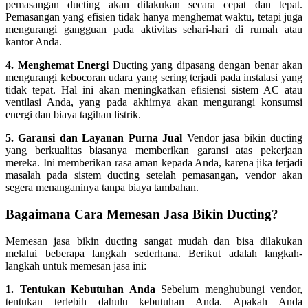
pemasangan ducting akan dilakukan secara cepat dan tepat.
Pemasangan yang efisien tidak hanya menghemat waktu, tetapi juga
mengurangi gangguan pada aktivitas sehari-hari di rumah atau
kantor Anda.
4. Menghemat Energi
Ducting yang dipasang dengan benar akan
mengurangi kebocoran udara yang sering terjadi pada instalasi yang
tidak tepat. Hal ini akan meningkatkan efisiensi sistem AC atau
ventilasi Anda, yang pada akhirnya akan mengurangi konsumsi
energi dan biaya tagihan listrik.
5. Garansi dan Layanan Purna Jual
Vendor jasa bikin ducting
yang berkualitas biasanya memberikan garansi atas pekerjaan
mereka. Ini memberikan rasa aman kepada Anda, karena jika terjadi
masalah pada sistem ducting setelah pemasangan, vendor akan
segera menanganinya tanpa biaya tambahan.
Bagaimana Cara Memesan Jasa Bikin Ducting?
Memesan jasa bikin ducting sangat mudah dan bisa dilakukan
melalui beberapa langkah sederhana. Berikut adalah langkah-
langkah untuk memesan jasa ini:
1. Tentukan Kebutuhan Anda
Sebelum menghubungi vendor,
tentukan terlebih dahulu kebutuhan Anda. Apakah Anda