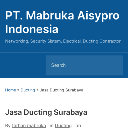
PT. Mabruka Aisypro
Indonesia
Networking, Security Sistem, Electrical, Ducting Contractor
Search
for:
Home
»
Ducting
»
Jasa Ducting Surabaya
Jasa Ducting Surabaya
By
farhan mabruka
in
Ducting
on