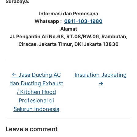
Surabaya.
Informasi dan Pemesana
Whatsapp :
0811-103-1980
Alamat
Jl. Pengantin Ali No.68, RT.08/RW.06, Rambutan,
Ciracas, Jakarta Timur, DKI Jakarta 13830
←
Jasa Ducting AC
Insulation Jacketing
dan Ducting Exhaust
→
/ Kitchen Hood
Profesional di
Seluruh Indonesia
Leave a comment