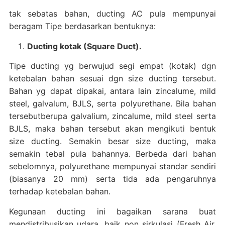
tak sebatas bahan, ducting AC pula mempunyai
beragam Tipe berdasarkan bentuknya:
Ducting kotak (Square Duct).
Tipe ducting yg berwujud segi empat (kotak) dgn
ketebalan bahan sesuai dgn size ducting tersebut.
Bahan yg dapat dipakai, antara lain zincalume, mild
steel, galvalum, BJLS, serta polyurethane. Bila bahan
tersebutberupa galvalium, zincalume, mild steel serta
BJLS, maka bahan tersebut akan mengikuti bentuk
size ducting. Semakin besar size ducting, maka
semakin tebal pula bahannya. Berbeda dari bahan
sebelomnya, polyurethane mempunyai standar sendiri
(biasanya 20 mm) serta tida ada pengaruhnya
terhadap ketebalan bahan.
Kegunaan ducting ini bagaikan sarana buat
mendistribusikan udara, baik non sirkulasi (Fresh Air,