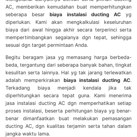
AC, memberikan kemudahan buat memperhitungkan
seberapa besar
biaya instalasi ducting AC
yg
diperlukan. Kami akan mengkalkulasi keseluruhan
biaya dari awal hingga akhir secara terperinci serta
mempertimbangkan segalanya dgn tepat, sehingga
sesuai dgn target permintaan Anda.
Begitu beragam jasa yg memasang harga berbeda-
beda, tergantung dari seberapa banyak bahan, tingkat
kesulitan serta lainnya. Hal yg tak jarang terlewatkan
adalah memperkirakan
biaya instalasi ducting AC
.
Terkadang biaya menjadi kendala jika tak
diperhitungkan secara tepat guna. Kami menerima
jasa instalasi ducting AC dgn memperhatikan setiap
proses instalasi, beserta perhitungan biaya yg benar-
benar dimanfaatkan buat melakukan pemasangan
ducting AC, dgn kualitas terjamin serta tahan dalam
jangka waktu lama.