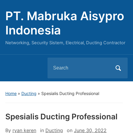
PT. Mabruka Aisypro
Indonesia
Networking, Security Sistem, Electrical, Ducting Contractor
Search
for:
Home
»
Ducting
»
Spesialis Ducting Professional
Spesialis Ducting Professional
By
ryan keren
in
Ducting
on
June 30, 2022