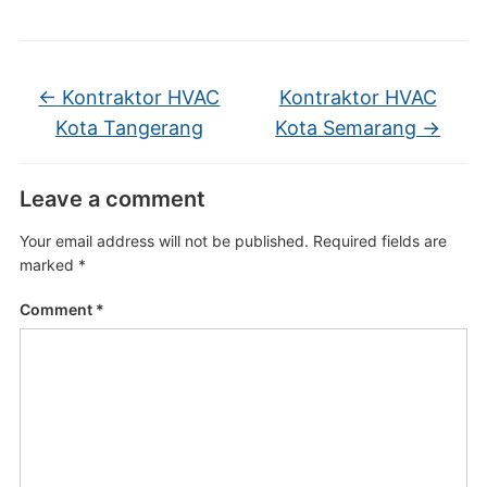
←
Kontraktor HVAC
Kontraktor HVAC
Kota Tangerang
Kota Semarang
→
Leave a comment
Your email address will not be published.
Required fields are
marked
*
Comment
*