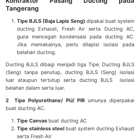
Kontraktor Pasang Ducting pada
Tangerang
Tipe BJLS (Baja Lapis Seng)
dipakai buat system
ducting Exhaust, Fresh Air serta Ducting AC,
guna mencegah kondensasi pada ducting AC.
Jika memakainya, perlu dilapisi isolasi pada
belahan ducting.
Ducting BJLS dibagi menjadi tiga Tipe: Ducting BJLS
(Seng) tanpa penutup, ducting BJLS (Seng) isolasi
luar ataupun tertutup serta ducting BJLS isolasi
belahan dalam serta luar.
2 Tipe Polyurethane/ PU/ PIR
umunya diperpakai
buat ducting AC.
Tipe Canvas
buat ducting AC
Tipe stainless steel
buat system ducting Exhaust
serta Fresh Air