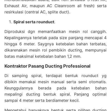
Exhaust Air, maupun AC Cleanroom all fresh) serta
resirkulasi (central AC, splite duct).
Spiral serta rounduct
.
Diproduksi dgn memanfaatkan mesin rol canggih.
Kepalingannya terletak pada size panjang mencapai 4
hingga 6 meter. Saygnya ketebalan bahan terbatas,
dikarenakan mesin rol pembikin ducting, mempunyai
batas maksimal ketebalan bahan 1,2 mm.
Kontraktor Pasang Ducting Professional
Di samping spiral, terdapat bentuk rounduct yg
dibikin memakai mesin manual serta semi otomatis.
Keunggulannya berada pada ketebalan bahan
mepalingi ducting bentuk spiral. Panjang optimal
sampai 4 meter serta berdiameter kecil.
Mengetahui banyaknya bentuk serta pilihan ducting