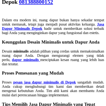
Depok
081388800152
Dalam era modern ini, ruang dapur bukan hanya sekadar tempat
untuk memasak, tetapi juga menjadi pusat aktivitas keluarga.
Jasa
Dapur Minimalis Depok
hadir untuk memberikan solusi terbaik
bagi Anda yang menginginkan dapur yang fungsional dan estetis.
Keunggulan Desain Minimalis untuk Dapur Anda
Desain
minimalis
adalah pilihan yang cerdas untuk memaksimalkan
ruang dapur Anda. Dengan mengurangi elemen yang tidak
perlu,
dapur minimalis
menciptakan kesan ruang yang lebih luas
dan teratur.
Proses Pemesanan yang Mudah
Proses
pesan jasa dapur minimalis di Depok
sangatlah mudah.
Anda cukup menghubungi tim kami dan memberikan detail
mengenai kebutuhan Anda. Tim ahli kami akan membantu Anda
mulai dari perencanaan hingga implementasi.
Tips Memilih Jasa Dapur Minimalis yang Tepat