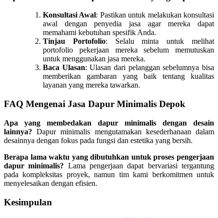
Konsultasi Awal
: Pastikan untuk melakukan konsultasi
awal dengan penyedia jasa agar mereka dapat
memahami kebutuhan spesifik Anda.
Tinjau Portofolio
: Selalu minta untuk melihat
portofolio pekerjaan mereka sebelum memutuskan
untuk menggunakan jasa mereka.
Baca Ulasan
: Ulasan dari pelanggan sebelumnya bisa
memberikan gambaran yang baik tentang kualitas
layanan yang mereka tawarkan.
FAQ Mengenai Jasa Dapur Minimalis Depok
Apa yang membedakan dapur minimalis dengan desain
lainnya?
Dapur minimalis mengutamakan kesederhanaan dalam
desainnya dengan fokus pada fungsi dan estetika yang bersih.
Berapa lama waktu yang dibutuhkan untuk proses pengerjaan
dapur minimalis?
Lama pengerjaan dapat bervariasi tergantung
pada kompleksitas proyek, namun tim kami berkomitmen untuk
menyelesaikan dengan efisien.
Kesimpulan