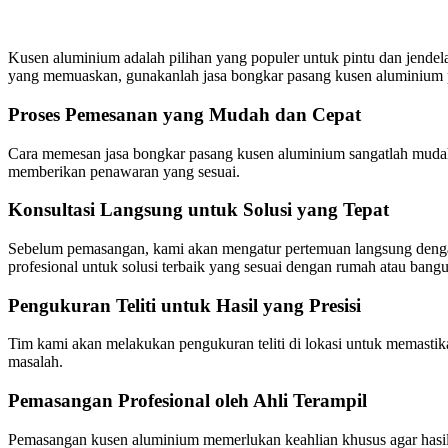
Kusen aluminium adalah pilihan yang populer untuk pintu dan jende
yang memuaskan, gunakanlah jasa bongkar pasang kusen aluminium p
Proses Pemesanan yang Mudah dan Cepat
Cara memesan jasa bongkar pasang kusen aluminium sangatlah mudah.
memberikan penawaran yang sesuai.
Konsultasi Langsung untuk Solusi yang Tepat
Sebelum pemasangan, kami akan mengatur pertemuan langsung dengan
profesional untuk solusi terbaik yang sesuai dengan rumah atau ban
Pengukuran Teliti untuk Hasil yang Presisi
Tim kami akan melakukan pengukuran teliti di lokasi untuk memastik
masalah.
Pemasangan Profesional oleh Ahli Terampil
Pemasangan kusen aluminium memerlukan keahlian khusus agar hasiln