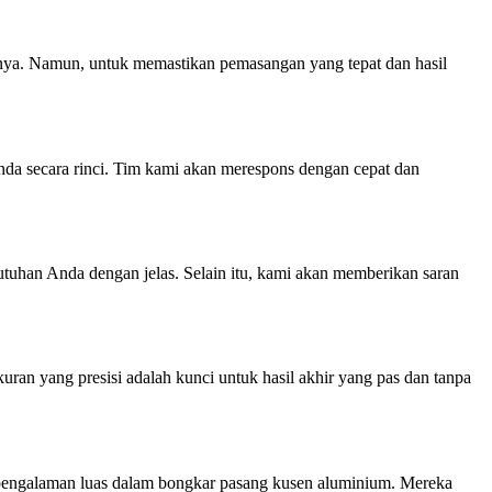
nnya. Namun, untuk memastikan pemasangan yang tepat dan hasil
da secara rinci. Tim kami akan merespons dengan cepat dan
han Anda dengan jelas. Selain itu, kami akan memberikan saran
ran yang presisi adalah kunci untuk hasil akhir yang pas dan tanpa
i pengalaman luas dalam bongkar pasang kusen aluminium. Mereka