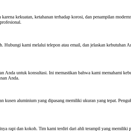
la karena kekuatan, ketahanan terhadap korosi, dan penampilan moder
rofesional.
 Hubungi kami melalui telepon atau email, dan jelaskan kebutuhan An
 Anda untuk konsultasi. Ini memastikan bahwa kami memahami kebutu
gunan Anda.
an kusen aluminium yang dipasang memiliki ukuran yang tepat. Penguku
ya rapi dan kokoh. Tim kami terdiri dari ahli terampil yang memilik