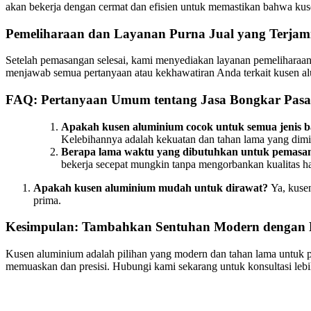
akan bekerja dengan cermat dan efisien untuk memastikan bahwa ku
Pemeliharaan dan Layanan Purna Jual yang Terjam
Setelah pemasangan selesai, kami menyediakan layanan pemeliharaan
menjawab semua pertanyaan atau kekhawatiran Anda terkait kusen a
FAQ: Pertanyaan Umum tentang Jasa Bongkar Pas
Apakah kusen aluminium cocok untuk semua jenis
Kelebihannya adalah kekuatan dan tahan lama yang dimi
Berapa lama waktu yang dibutuhkan untuk pemasa
bekerja secepat mungkin tanpa mengorbankan kualitas has
Apakah kusen aluminium mudah untuk dirawat?
Ya, kuse
prima.
Kesimpulan: Tambahkan Sentuhan Modern dengan
Kusen aluminium adalah pilihan yang modern dan tahan lama untuk p
memuaskan dan presisi. Hubungi kami sekarang untuk konsultasi le