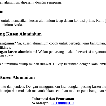
sen aluminium dipasang dengan sempurna.
in
 untuk memastikan kusen aluminium tetap dalam kondisi prima. Kami j
luminium Anda.
ang Kusen Aluminium
 bangunan?
Ya, kusen aluminium cocok untuk berbagai jenis bangunan, 
likinya.
ngan kusen aluminium?
Waktu pemasangan akan bervariasi tergantu
il akhir.
n aluminium cukup mudah dirawat. Cukup bersihkan dengan kain lembu
 Kusen Aluminium
intu dan jendela. Dengan menggunakan jasa bongkar pasang kusen alu
bih lanjut dan mulailah menambahkan sentuhan modern pada bangunan 
Informasi dan Pemesanan
Whatsapp :
081388800152