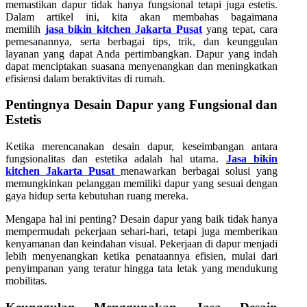
memastikan dapur tidak hanya fungsional tetapi juga estetis.
Dalam artikel ini, kita akan membahas bagaimana
memilih
jasa bikin kitchen Jakarta Pusat
yang tepat, cara
pemesanannya, serta berbagai tips, trik, dan keunggulan
layanan yang dapat Anda pertimbangkan. Dapur yang indah
dapat menciptakan suasana menyenangkan dan meningkatkan
efisiensi dalam beraktivitas di rumah.
Pentingnya Desain Dapur yang Fungsional dan
Estetis
Ketika merencanakan desain dapur, keseimbangan antara
fungsionalitas dan estetika adalah hal utama.
Jasa bikin
kitchen Jakarta Pusat
menawarkan berbagai solusi yang
memungkinkan pelanggan memiliki dapur yang sesuai dengan
gaya hidup serta kebutuhan ruang mereka.
Mengapa hal ini penting? Desain dapur yang baik tidak hanya
mempermudah pekerjaan sehari-hari, tetapi juga memberikan
kenyamanan dan keindahan visual. Pekerjaan di dapur menjadi
lebih menyenangkan ketika penataannya efisien, mulai dari
penyimpanan yang teratur hingga tata letak yang mendukung
mobilitas.