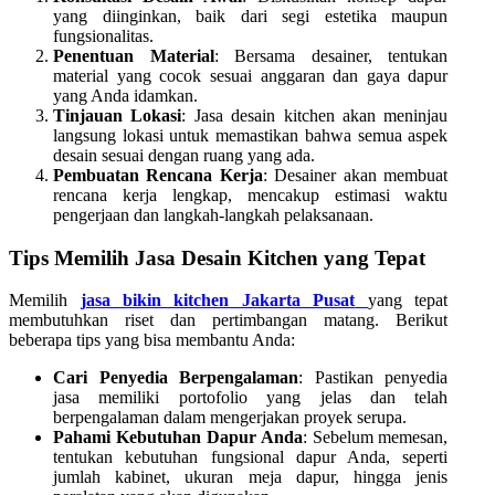
yang diinginkan, baik dari segi estetika maupun
fungsionalitas.
Penentuan Material
: Bersama desainer, tentukan
material yang cocok sesuai anggaran dan gaya dapur
yang Anda idamkan.
Tinjauan Lokasi
: Jasa desain kitchen akan meninjau
langsung lokasi untuk memastikan bahwa semua aspek
desain sesuai dengan ruang yang ada.
Pembuatan Rencana Kerja
: Desainer akan membuat
rencana kerja lengkap, mencakup estimasi waktu
pengerjaan dan langkah-langkah pelaksanaan.
Tips Memilih Jasa Desain Kitchen yang Tepat
Memilih
jasa bikin kitchen Jakarta Pusat
yang tepat
membutuhkan riset dan pertimbangan matang. Berikut
beberapa tips yang bisa membantu Anda:
Cari Penyedia Berpengalaman
: Pastikan penyedia
jasa memiliki portofolio yang jelas dan telah
berpengalaman dalam mengerjakan proyek serupa.
Pahami Kebutuhan Dapur Anda
: Sebelum memesan,
tentukan kebutuhan fungsional dapur Anda, seperti
jumlah kabinet, ukuran meja dapur, hingga jenis