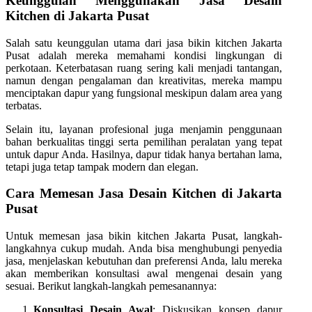
Keunggulan Menggunakan Jasa Desain
Kitchen di Jakarta Pusat
Salah satu keunggulan utama dari jasa bikin kitchen Jakarta
Pusat adalah mereka memahami kondisi lingkungan di
perkotaan. Keterbatasan ruang sering kali menjadi tantangan,
namun dengan pengalaman dan kreativitas, mereka mampu
menciptakan dapur yang fungsional meskipun dalam area yang
terbatas.
Selain itu, layanan profesional juga menjamin penggunaan
bahan berkualitas tinggi serta pemilihan peralatan yang tepat
untuk dapur Anda. Hasilnya, dapur tidak hanya bertahan lama,
tetapi juga tetap tampak modern dan elegan.
Cara Memesan Jasa Desain Kitchen di Jakarta
Pusat
Untuk memesan jasa bikin kitchen Jakarta Pusat, langkah-
langkahnya cukup mudah. Anda bisa menghubungi penyedia
jasa, menjelaskan kebutuhan dan preferensi Anda, lalu mereka
akan memberikan konsultasi awal mengenai desain yang
sesuai. Berikut langkah-langkah pemesanannya:
Konsultasi Desain Awal
: Diskusikan konsep dapur