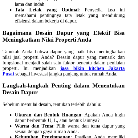
lama dan indah.
Tata Letak yang Optimal
: Penyedia jasa ini
memahami pentingnya tata letak yang mendukung
efisiensi dalam bekerja di dapur.
Bagaimana Desain Dapur yang Efektif Bisa
Meningkatkan Nilai Properti Anda
Tahukah Anda bahwa dapur yang baik bisa meningkatkan
nilai jual properti Anda? Desain dapur yang menarik dan
fungsional menjadi salah satu faktor penentu dalam penilaian
properti. Ini menjadikan
jasa bikin kitchen Jakarta
Pusat
sebagai investasi jangka panjang untuk rumah Anda.
Langkah-langkah Penting dalam Menentukan
Desain Dapur
Sebelum memulai desain, tentukan terlebih dahulu:
Ukuran dan Bentuk Ruangan
: Apakah Anda ingin
dapur berbentuk U, L, atau bentuk lainnya?
Warna dan Tema
: Pilih warna dan tema dapur yang
sesuai dengan gaya rumah Anda.
Kebutuhan Penyimpanan
: Pastikan Anda memiliki