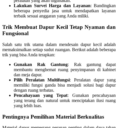
peralatan yang akan digunakan.
Lakukan Survei Harga dan Layanan
: Bandingkan
beberapa penyedia jasa untuk mendapatkan layanan
terbaik sesuai anggaran yang Anda miliki.
Trik Membuat Dapur Kecil Tetap Nyaman dan
Fungsional
Salah satu trik utama dalam mendesain dapur kecil adalah
memaksimalkan setiap sudut ruangan. Berikut adalah beberapa
trik yang bisa Anda terapkan:
Gunakan Rak Gantung
: Rak gantung dapat
membantu menghemat ruang penyimpanan di kabinet
dan meja dapur.
Pilih Peralatan Multifungsi
: Peralatan dapur yang
memiliki fungsi ganda bisa menjadi solusi bagi dapur
dengan ruang terbatas.
Pencahayaan yang Tepat
: Gunakan pencahayaan
yang terang dan natural untuk menciptakan ilusi ruang
yang lebih luas.
Pentingnya Pemilihan Material Berkualitas
Material dapur memegang peranan penting dalam daya tahan