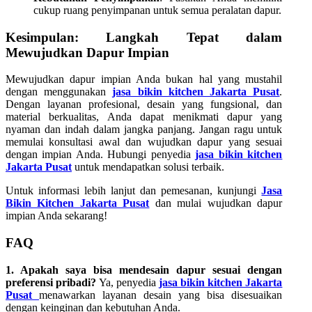
cukup ruang penyimpanan untuk semua peralatan dapur.
Kesimpulan: Langkah Tepat dalam
Mewujudkan Dapur Impian
Mewujudkan dapur impian Anda bukan hal yang mustahil
dengan menggunakan
jasa bikin kitchen Jakarta Pusat
.
Dengan layanan profesional, desain yang fungsional, dan
material berkualitas, Anda dapat menikmati dapur yang
nyaman dan indah dalam jangka panjang. Jangan ragu untuk
memulai konsultasi awal dan wujudkan dapur yang sesuai
dengan impian Anda. Hubungi penyedia
jasa bikin kitchen
Jakarta Pusat
untuk mendapatkan solusi terbaik.
Untuk informasi lebih lanjut dan pemesanan, kunjungi
Jasa
Bikin Kitchen Jakarta Pusat
dan mulai wujudkan dapur
impian Anda sekarang!
FAQ
1. Apakah saya bisa mendesain dapur sesuai dengan
preferensi pribadi?
Ya, penyedia
jasa bikin kitchen Jakarta
Pusat
menawarkan layanan desain yang bisa disesuaikan
dengan keinginan dan kebutuhan Anda.