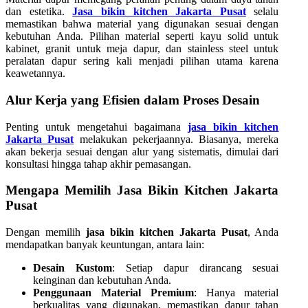
dan estetika.
Jasa bikin kitchen Jakarta Pusat
selalu
memastikan bahwa material yang digunakan sesuai dengan
kebutuhan Anda. Pilihan material seperti kayu solid untuk
kabinet, granit untuk meja dapur, dan stainless steel untuk
peralatan dapur sering kali menjadi pilihan utama karena
keawetannya.
Alur Kerja yang Efisien dalam Proses Desain
Penting untuk mengetahui bagaimana
jasa bikin kitchen
Jakarta Pusat
melakukan pekerjaannya. Biasanya, mereka
akan bekerja sesuai dengan alur yang sistematis, dimulai dari
konsultasi hingga tahap akhir pemasangan.
Mengapa Memilih
Jasa Bikin Kitchen Jakarta
Pusat
Dengan memilih
jasa bikin kitchen Jakarta Pusat
, Anda
mendapatkan banyak keuntungan, antara lain:
Desain Kustom
: Setiap dapur dirancang sesuai
keinginan dan kebutuhan Anda.
Penggunaan Material Premium
: Hanya material
berkualitas yang digunakan, memastikan dapur tahan