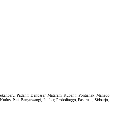
Pekanbaru, Padang, Denpasar, Mataram, Kupang, Pontianak, Manado,
Kudus, Pati, Banyuwangi, Jember, Probolinggo, Pasuruan, Sidoarjo,