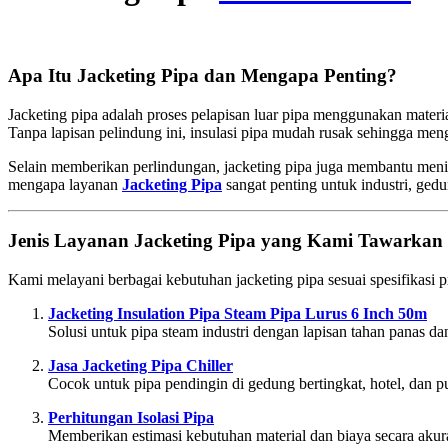
Apa Itu Jacketing Pipa dan Mengapa Penting?
Jacketing pipa adalah proses pelapisan luar pipa menggunakan material
Tanpa lapisan pelindung ini, insulasi pipa mudah rusak sehingga meng
Selain memberikan perlindungan, jacketing pipa juga membantu meningk
mengapa layanan
Jacketing Pipa
sangat penting untuk industri, gedun
Jenis Layanan Jacketing Pipa yang Kami Tawarkan
Kami melayani berbagai kebutuhan jacketing pipa sesuai spesifikasi p
Jacketing Insulation Pipa Steam Pipa Lurus 6 Inch 50m
Solusi untuk pipa steam industri dengan lapisan tahan panas da
Jasa Jacketing Pipa Chiller
Cocok untuk pipa pendingin di gedung bertingkat, hotel, dan pu
Perhitungan Isolasi Pipa
Memberikan estimasi kebutuhan material dan biaya secara akura