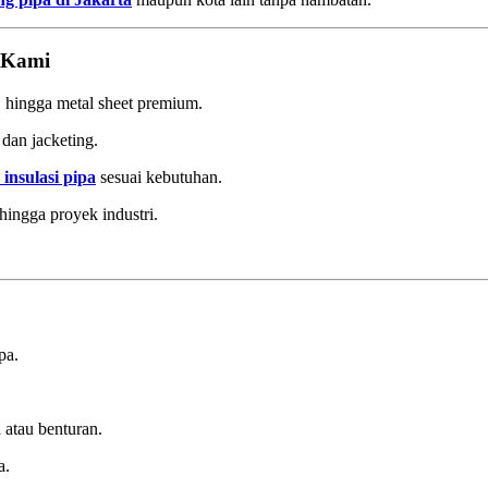
 Kami
 hingga metal sheet premium.
 dan jacketing.
insulasi pipa
sesuai kebutuhan.
ingga proyek industri.
pa.
 atau benturan.
a.