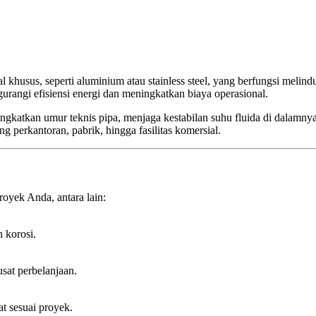
 khusus, seperti aluminium atau stainless steel, yang berfungsi melind
urangi efisiensi energi dan meningkatkan biaya operasional.
atkan umur teknis pipa, menjaga kestabilan suhu fluida di dalamnya, s
g perkantoran, pabrik, hingga fasilitas komersial.
royek Anda, antara lain:
n korosi.
sat perbelanjaan.
t sesuai proyek.