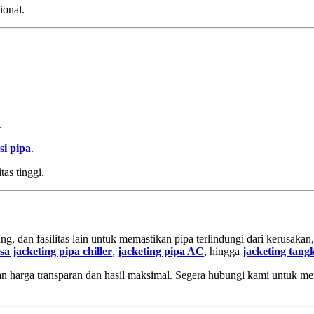
sional.
.
si pipa
.
as tinggi.
ng, dan fasilitas lain untuk memastikan pipa terlindungi dari kerusakan
sa jacketing pipa chiller
,
jacketing pipa AC
, hingga
jacketing tang
 harga transparan dan hasil maksimal. Segera hubungi kami untuk men