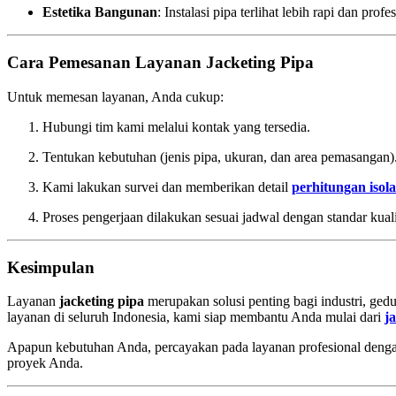
Estetika Bangunan
: Instalasi pipa terlihat lebih rapi dan profe
Cara Pemesanan Layanan Jacketing Pipa
Untuk memesan layanan, Anda cukup:
Hubungi tim kami melalui kontak yang tersedia.
Tentukan kebutuhan (jenis pipa, ukuran, dan area pemasangan)
Kami lakukan survei dan memberikan detail
perhitungan isola
Proses pengerjaan dilakukan sesuai jadwal dengan standar kualit
Kesimpulan
Layanan
jacketing pipa
merupakan solusi penting bagi industri, gedu
layanan di seluruh Indonesia, kami siap membantu Anda mulai dari
ja
Apapun kebutuhan Anda, percayakan pada layanan profesional dengan
proyek Anda.