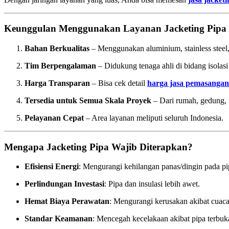
Keunggulan Menggunakan Layanan Jacketing Pipa
Bahan Berkualitas
– Menggunakan aluminium, stainless steel,
Tim Berpengalaman
– Didukung tenaga ahli di bidang isolasi
Harga Transparan
– Bisa cek detail
harga jasa pemasangan 
Tersedia untuk Semua Skala Proyek
– Dari rumah, gedung, h
Pelayanan Cepat
– Area layanan meliputi seluruh Indonesia.
Mengapa Jacketing Pipa Wajib Diterapkan?
Efisiensi Energi
: Mengurangi kehilangan panas/dingin pada pi
Perlindungan Investasi
: Pipa dan insulasi lebih awet.
Hemat Biaya Perawatan
: Mengurangi kerusakan akibat cuaca
Standar Keamanan
: Mencegah kecelakaan akibat pipa terbuk