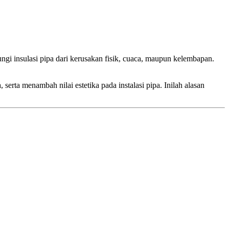
ungi insulasi pipa dari kerusakan fisik, cuaca, maupun kelembapan.
erta menambah nilai estetika pada instalasi pipa. Inilah alasan