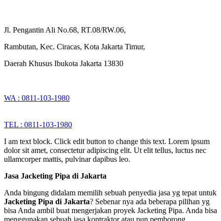
Jl. Pengantin Ali No.68, RT.08/RW.06,
Rambutan, Kec. Ciracas, Kota Jakarta Timur,
Daerah Khusus Ibukota Jakarta 13830
WA : 0811-103-1980
TEL : 0811-103-1980
I am text block. Click edit button to change this text. Lorem ipsum
dolor sit amet, consectetur adipiscing elit. Ut elit tellus, luctus nec
ullamcorper mattis, pulvinar dapibus leo.
Jasa Jacketing Pipa di Jakarta
Anda bingung didalam memilih sebuah penyedia jasa yg tepat untuk
Jacketing Pipa di Jakarta
? Sebenar nya ada beberapa pilihan yg
bisa Anda ambil buat mengerjakan proyek Jacketing Pipa. Anda bisa
menggunakan sebuah jasa kontraktor atau pun pemborong