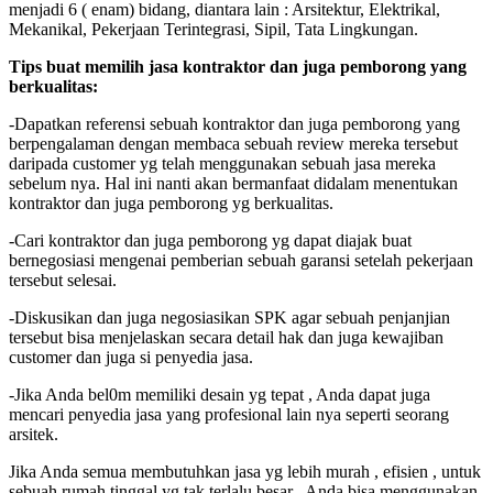
menjadi 6 ( enam) bidang, diantara lain : Arsitektur, Elektrikal,
Mekanikal, Pekerjaan Terintegrasi, Sipil, Tata Lingkungan.
Tips buat memilih jasa kontraktor dan juga pemborong yang
berkualitas:
-Dapatkan referensi sebuah kontraktor dan juga pemborong yang
berpengalaman dengan membaca sebuah review mereka tersebut
daripada customer yg telah menggunakan sebuah jasa mereka
sebelum nya. Hal ini nanti akan bermanfaat didalam menentukan
kontraktor dan juga pemborong yg berkualitas.
-Cari kontraktor dan juga pemborong yg dapat diajak buat
bernegosiasi mengenai pemberian sebuah garansi setelah pekerjaan
tersebut selesai.
-Diskusikan dan juga negosiasikan SPK agar sebuah penjanjian
tersebut bisa menjelaskan secara detail hak dan juga kewajiban
customer dan juga si penyedia jasa.
-Jika Anda bel0m memiliki desain yg tepat , Anda dapat juga
mencari penyedia jasa yang profesional lain nya seperti seorang
arsitek.
Jika Anda semua membutuhkan jasa yg lebih murah , efisien , untuk
sebuah rumah tinggal yg tak terlalu besar , Anda bisa menggunakan