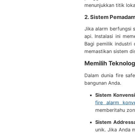
menunjukkan titik loka
2. Sistem Pemadama
Jika alarm berfungsi
api. Instalasi ini me
Bagi pemilik industr
memastikan sistem dis
Memilih Teknolog
Dalam dunia fire saf
bangunan Anda.
Sistem Konvensi
fire alarm konv
memberitahu zona
Sistem Addressa
unik. Jika Anda