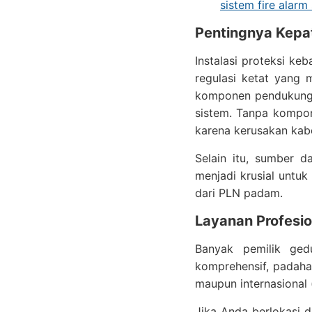
sistem fire alarm
Pentingnya Kepa
Instalasi proteksi ke
regulasi ketat yang 
komponen pendukung
sistem. Tanpa kompone
karena kerusakan kabe
Selain itu, sumber d
menjadi krusial untu
dari PLN padam.
Layanan Profesi
Banyak pemilik ged
komprehensif, padaha
maupun internasional 
Jika Anda berlokasi d