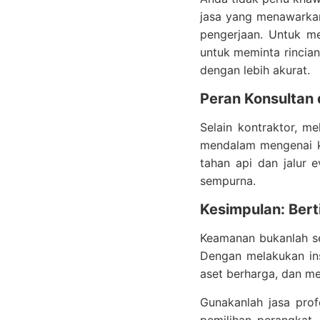
jasa yang menawark
pengerjaan. Untuk m
untuk meminta rincia
dengan lebih akurat.
Peran Konsultan
Selain kontraktor, m
mendalam mengenai keb
tahan api dan jalur 
sempurna.
Kesimpulan: Ber
Keamanan bukanlah se
Dengan melakukan ins
aset berharga, dan me
Gunakanlah jasa prof