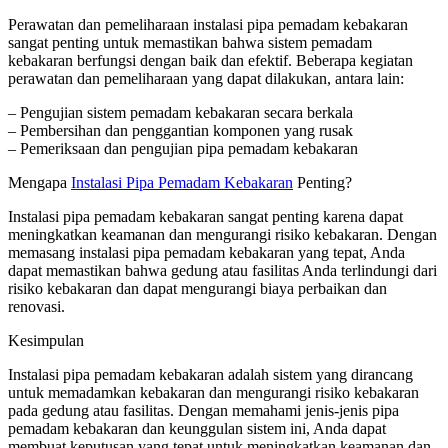
Perawatan dan pemeliharaan instalasi pipa pemadam kebakaran
sangat penting untuk memastikan bahwa sistem pemadam
kebakaran berfungsi dengan baik dan efektif. Beberapa kegiatan
perawatan dan pemeliharaan yang dapat dilakukan, antara lain:
– Pengujian sistem pemadam kebakaran secara berkala
– Pembersihan dan penggantian komponen yang rusak
– Pemeriksaan dan pengujian pipa pemadam kebakaran
Mengapa
Instalasi Pipa Pemadam Kebakaran
Penting?
Instalasi pipa pemadam kebakaran sangat penting karena dapat
meningkatkan keamanan dan mengurangi risiko kebakaran. Dengan
memasang instalasi pipa pemadam kebakaran yang tepat, Anda
dapat memastikan bahwa gedung atau fasilitas Anda terlindungi dari
risiko kebakaran dan dapat mengurangi biaya perbaikan dan
renovasi.
Kesimpulan
Instalasi pipa pemadam kebakaran adalah sistem yang dirancang
untuk memadamkan kebakaran dan mengurangi risiko kebakaran
pada gedung atau fasilitas. Dengan memahami jenis-jenis pipa
pemadam kebakaran dan keunggulan sistem ini, Anda dapat
membuat keputusan yang tepat untuk meningkatkan keamanan dan