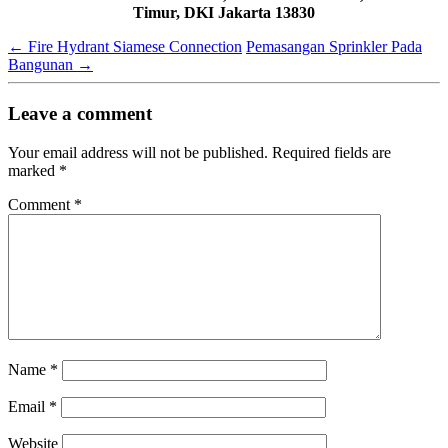
Timur, DKI Jakarta 13830
←
Fire Hydrant Siamese Connection
Pemasangan Sprinkler Pada
Bangunan
→
Leave a comment
Your email address will not be published.
Required fields are
marked
*
Comment
*
Name
*
Email
*
Website