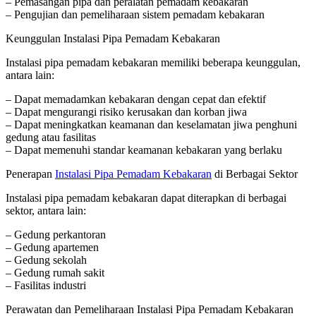
– Pemasangan pipa dan peralatan pemadam kebakaran
– Pengujian dan pemeliharaan sistem pemadam kebakaran
Keunggulan Instalasi Pipa Pemadam Kebakaran
Instalasi pipa pemadam kebakaran memiliki beberapa keunggulan,
antara lain:
– Dapat memadamkan kebakaran dengan cepat dan efektif
– Dapat mengurangi risiko kerusakan dan korban jiwa
– Dapat meningkatkan keamanan dan keselamatan jiwa penghuni
gedung atau fasilitas
– Dapat memenuhi standar keamanan kebakaran yang berlaku
Penerapan
Instalasi Pipa Pemadam Kebakaran
di Berbagai Sektor
Instalasi pipa pemadam kebakaran dapat diterapkan di berbagai
sektor, antara lain:
– Gedung perkantoran
– Gedung apartemen
– Gedung sekolah
– Gedung rumah sakit
– Fasilitas industri
Perawatan dan Pemeliharaan Instalasi Pipa Pemadam Kebakaran