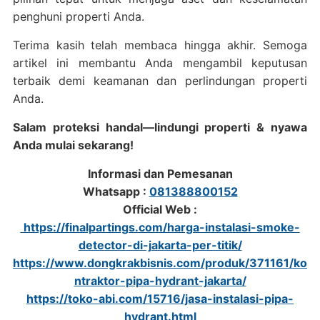
penghuni properti Anda.
Terima kasih telah membaca hingga akhir. Semoga
artikel ini membantu Anda mengambil keputusan
terbaik demi keamanan dan perlindungan properti
Anda.
Salam proteksi handal—lindungi properti & nyawa
Anda mulai sekarang!
Informasi dan Pemesanan
Whatsapp :
081388800152
Official Web :
https://finalpartings.com/harga-instalasi-smoke-
detector-di-jakarta-per-titik/
https://www.dongkrakbisnis.com/produk/371161/ko
ntraktor-pipa-hydrant-jakarta/
https://toko-abi.com/15716/jasa-instalasi-pipa-
hydrant.html