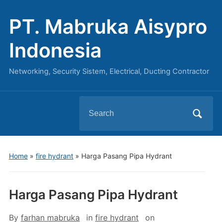
PT. Mabruka Aisypro
Indonesia
Networking, Security Sistem, Electrical, Ducting Contractor
Search
for:
Home
»
fire hydrant
»
Harga Pasang Pipa Hydrant
Harga Pasang Pipa Hydrant
By
farhan mabruka
in
fire hydrant
on