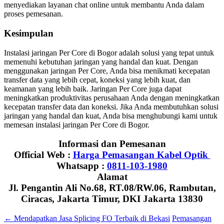
menyediakan layanan chat online untuk membantu Anda dalam
proses pemesanan.
Kesimpulan
Instalasi jaringan Per Core di Bogor adalah solusi yang tepat untuk
memenuhi kebutuhan jaringan yang handal dan kuat. Dengan
menggunakan jaringan Per Core, Anda bisa menikmati kecepatan
transfer data yang lebih cepat, koneksi yang lebih kuat, dan
keamanan yang lebih baik. Jaringan Per Core juga dapat
meningkatkan produktivitas perusahaan Anda dengan meningkatkan
kecepatan transfer data dan koneksi. Jika Anda membutuhkan solusi
jaringan yang handal dan kuat, Anda bisa menghubungi kami untuk
memesan instalasi jaringan Per Core di Bogor.
Informasi dan Pemesanan
Official Web :
Harga Pemasangan Kabel Optik
Whatsapp :
0811-103-1980
Alamat
Jl. Pengantin Ali No.68, RT.08/RW.06, Rambutan,
Ciracas, Jakarta Timur, DKI Jakarta 13830
←
Mendapatkan Jasa Splicing FO Terbaik di Bekasi
Pemasangan