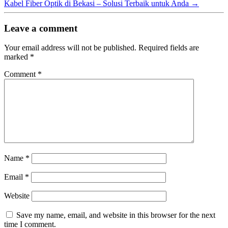
Kabel Fiber Optik di Bekasi – Solusi Terbaik untuk Anda
→
Leave a comment
Your email address will not be published.
Required fields are
marked
*
Comment
*
Name
*
Email
*
Website
Save my name, email, and website in this browser for the next
time I comment.