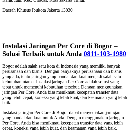
Rambutan, Kec. Ciracas, Kota Jakarta Timur,
Daerah Khusus Ibukota Jakarta 13830
Instalasi Jaringan Per Core di Bogor –
Solusi Terbaik untuk Anda
0811-103-1980
Bogor adalah salah satu kota di Indonesia yang memiliki banyak
perusahaan dan bisnis. Dengan banyaknya perusahaan dan bisnis
yang ada, tentu jaringan yang handal dan kuat menjadi salah satu
kebutuhan utama. Instalasi jaringan Per Core adalah solusi yang
tepat untuk memenuhi kebutuhan tersebut. Dengan menggunakan
jaringan Per Core, Anda bisa menikmati kecepatan transfer data
yang lebih cepat, koneksi yang lebih kuat, dan keamanan yang lebih
baik.
Instalasi jaringan Per Core di Bogor dapat menyediakan jaringan
yang handal dan kuat untuk Anda. Dengan menggunakan jaringan
Per Core, Anda bisa menikmati kecepatan transfer data yang lebih
cepat, koneksi yang lebih kuat, dan keamanan yang lebih baik.