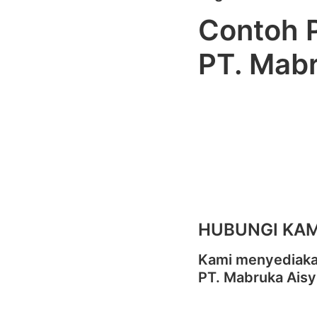
Contoh P
PT. Mabr
HUBUNGI KAM
Kami menyediakan
PT. Mabruka Aisy