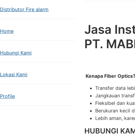
Distributor Fire alarm
Jasa Inst
Home
PT. MAB
Hubungi Kami
Lokasi Kami
Kenapa Fiber Optics
Transfer data le
Jangkauan transf
Profile
Fleksibel dan kua
Berukuran kecil 
Lebih aman, karen
HUBUNGI KAM