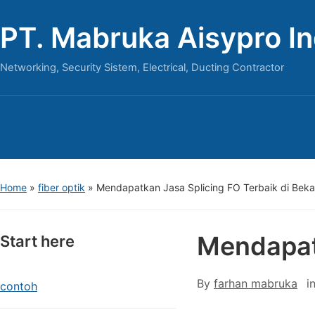
PT. Mabruka Aisypro I
Networking, Security Sistem, Electrical, Ducting Contractor
Home
»
fiber optik
»
Mendapatkan Jasa Splicing FO Terbaik di Beka
Mendapatk
Start here
By
farhan mabruka
i
contoh