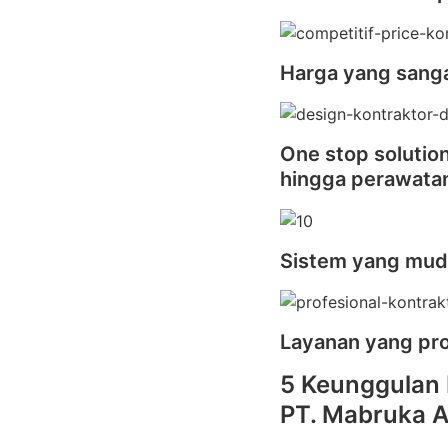
Harga yang sanga
One stop solutio
hingga perawata
Sistem yang mu
Layanan yang pro
5 Keunggulan 
PT. Mabruka A