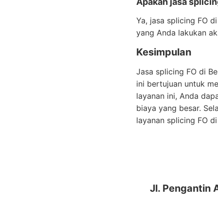
Apakah jasa splici
Ya, jasa splicing FO 
yang Anda lakukan ak
Kesimpulan
Jasa splicing FO di B
ini bertujuan untuk 
layanan ini, Anda da
biaya yang besar. Sel
layanan splicing FO d
Jl. Pengantin 