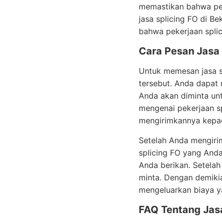
memastikan bahwa pek
jasa splicing FO di B
bahwa pekerjaan spli
Cara Pesan Jasa 
Untuk memesan jasa s
tersebut. Anda dapat
Anda akan diminta untu
mengenai pekerjaan sp
mengirimkannya kepad
Setelah Anda mengiri
splicing FO yang Anda
Anda berikan. Setelah
minta. Dengan demiki
mengeluarkan biaya y
FAQ Tentang Jasa