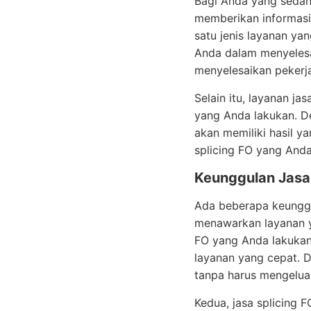
Bagi Anda yang sedang
memberikan informasi t
satu jenis layanan ya
Anda dalam menyelesa
menyelesaikan pekerj
Selain itu, layanan j
yang Anda lakukan. D
akan memiliki hasil y
splicing FO yang Anda
Keunggulan Jasa 
Ada beberapa keunggul
menawarkan layanan ya
FO yang Anda lakukan 
layanan yang cepat. 
tanpa harus mengelua
Kedua, jasa splicing 