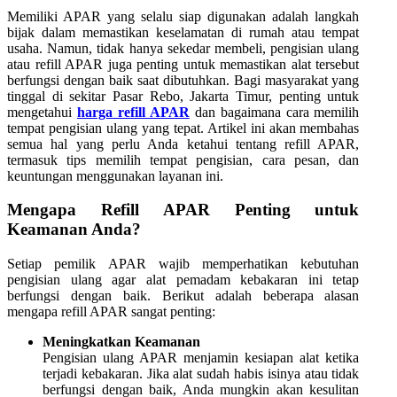
Memiliki APAR yang selalu siap digunakan adalah langkah
bijak dalam memastikan keselamatan di rumah atau tempat
usaha. Namun, tidak hanya sekedar membeli, pengisian ulang
atau refill APAR juga penting untuk memastikan alat tersebut
berfungsi dengan baik saat dibutuhkan. Bagi masyarakat yang
tinggal di sekitar Pasar Rebo, Jakarta Timur, penting untuk
mengetahui
harga refill APAR
dan bagaimana cara memilih
tempat pengisian ulang yang tepat. Artikel ini akan membahas
semua hal yang perlu Anda ketahui tentang refill APAR,
termasuk tips memilih tempat pengisian, cara pesan, dan
keuntungan menggunakan layanan ini.
Mengapa Refill APAR Penting untuk
Keamanan Anda?
Setiap pemilik APAR wajib memperhatikan kebutuhan
pengisian ulang agar alat pemadam kebakaran ini tetap
berfungsi dengan baik. Berikut adalah beberapa alasan
mengapa refill APAR sangat penting:
Meningkatkan Keamanan
Pengisian ulang APAR menjamin kesiapan alat ketika
terjadi kebakaran. Jika alat sudah habis isinya atau tidak
berfungsi dengan baik, Anda mungkin akan kesulitan