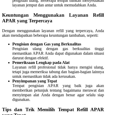
pengisian ulang. Beberapa tempat bahkan menyediakan
layanan jemput dan antar untuk memudahkan Anda.
Keuntungan Menggunakan Layanan Refill
APAR yang Terpercaya
Dengan menggunakan layanan refill yang terpercaya, Anda
akan mendapatkan beberapa keuntungan tambahan, seperti:
Pengisian dengan Gas yang Berkualitas
Pengisian ulang dengan gas berkualitas tinggi
memastikan APAR Anda dapat digunakan dalam situasi
darurat dengan efektif.
Pemeriksaan Lengkap pada Alat
Layanan refill profesional tidak hanya mengisi ulang,
tetapi juga memeriksa tabung dan bagian-bagian lainnya
untuk memastikan tidak ada kerusakan.
Penyimpanan yang Tepat
Tempat pengisian APAR yang baik juga akan
memberikan petunjuk tentang bagaimana merawat dan
menyimpan alat Anda dengan benar agar selalu siap
digunakan.
Tips dan Trik Memilih Tempat Refill APAR