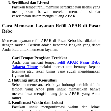
Sertifikasi dan Lisensi
Pastikan tempat refill memiliki sertifikat atau lisensi yang
menunjukkan bahwa mereka mematuhi standar
keselamatan dalam mengisi ulang APAR.
Cara Memesan Layanan Refill APAR di Pasar
Rebo
Memesan layanan refill APAR di Pasar Rebo bisa dilakukan
dengan mudah. Berikut adalah beberapa langkah yang dapat
Anda ikuti untuk memesan layanan:
Cari Tempat Pengisian Terdekat
Anda bisa mencari tempat
refill APAR Pasar Rebo
Jakarta Timur
melalui internet atau bertanya kepada
tetangga atau rekan bisnis yang sudah menggunakan
layanan ini.
Hubungi untuk Konsultasi
Sebelum memesan, sebaiknya hubungi terlebih dahulu
tempat yang Anda pilih untuk memastikan bahwa
mereka bisa mengisi ulang jenis APAR yang Anda
miliki.
Konfirmasi Waktu dan Lokasi
Pastikan untuk mengonfirmasi waktu dan lokasi