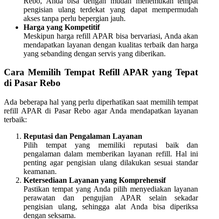
Rebo, Anda bisa dengan mudah menemukan tempat
pengisian ulang terdekat yang dapat mempermudah
akses tanpa perlu bepergian jauh.
Harga yang Kompetitif
Meskipun harga refill APAR bisa bervariasi, Anda akan
mendapatkan layanan dengan kualitas terbaik dan harga
yang sebanding dengan servis yang diberikan.
Cara Memilih Tempat Refill APAR yang Tepat
di Pasar Rebo
Ada beberapa hal yang perlu diperhatikan saat memilih tempat
refill APAR di Pasar Rebo agar Anda mendapatkan layanan
terbaik:
Reputasi dan Pengalaman Layanan
Pilih tempat yang memiliki reputasi baik dan
pengalaman dalam memberikan layanan refill. Hal ini
penting agar pengisian ulang dilakukan sesuai standar
keamanan.
Ketersediaan Layanan yang Komprehensif
Pastikan tempat yang Anda pilih menyediakan layanan
perawatan dan pengujian APAR selain sekadar
pengisian ulang, sehingga alat Anda bisa diperiksa
dengan seksama.