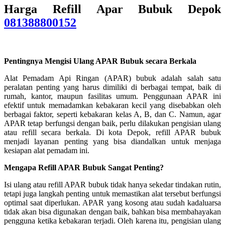
Harga Refill Apar Bubuk Depok
081388800152
Pentingnya Mengisi Ulang APAR Bubuk secara Berkala
Alat Pemadam Api Ringan (APAR) bubuk adalah salah satu
peralatan penting yang harus dimiliki di berbagai tempat, baik di
rumah, kantor, maupun fasilitas umum. Penggunaan APAR ini
efektif untuk memadamkan kebakaran kecil yang disebabkan oleh
berbagai faktor, seperti kebakaran kelas A, B, dan C. Namun, agar
APAR tetap berfungsi dengan baik, perlu dilakukan pengisian ulang
atau refill secara berkala. Di kota Depok, refill APAR bubuk
menjadi layanan penting yang bisa diandalkan untuk menjaga
kesiapan alat pemadam ini.
Mengapa Refill APAR Bubuk Sangat Penting?
Isi ulang atau refill APAR bubuk tidak hanya sekedar tindakan rutin,
tetapi juga langkah penting untuk memastikan alat tersebut berfungsi
optimal saat diperlukan. APAR yang kosong atau sudah kadaluarsa
tidak akan bisa digunakan dengan baik, bahkan bisa membahayakan
pengguna ketika kebakaran terjadi. Oleh karena itu, pengisian ulang