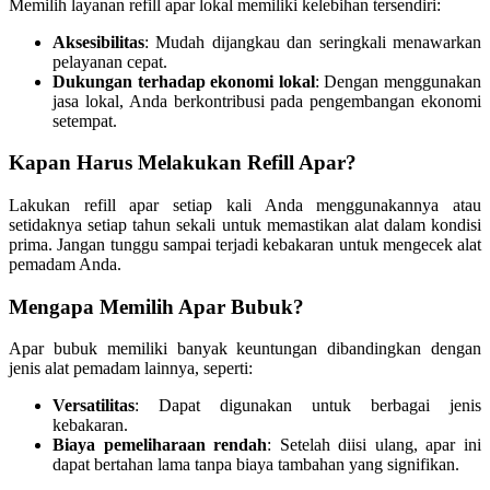
Memilih layanan refill apar lokal memiliki kelebihan tersendiri:
Aksesibilitas
: Mudah dijangkau dan seringkali menawarkan
pelayanan cepat.
Dukungan terhadap ekonomi lokal
: Dengan menggunakan
jasa lokal, Anda berkontribusi pada pengembangan ekonomi
setempat.
Kapan Harus Melakukan Refill Apar?
Lakukan refill apar setiap kali Anda menggunakannya atau
setidaknya setiap tahun sekali untuk memastikan alat dalam kondisi
prima. Jangan tunggu sampai terjadi kebakaran untuk mengecek alat
pemadam Anda.
Mengapa Memilih Apar Bubuk?
Apar bubuk memiliki banyak keuntungan dibandingkan dengan
jenis alat pemadam lainnya, seperti:
Versatilitas
: Dapat digunakan untuk berbagai jenis
kebakaran.
Biaya pemeliharaan rendah
: Setelah diisi ulang, apar ini
dapat bertahan lama tanpa biaya tambahan yang signifikan.