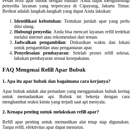
Pesan refill apar bubuk dengan mudah! Anda dapat menghubungi
penyedia layanan yang terpercaya di Cipayung, Jakarta Timur.
Berikut adalah langkah-langkah yang dapat Anda lakukan:
Identifikasi kebutuhan
: Tentukan jumlah apar yang perlu
diisi ulang.
Hubungi penyedia
: Anda bisa mencari layanan refill terdekat
melalui internet atau rekomendasi dari teman.
Jadwalkan pengambilan
: Diskusikan waktu dan lokasi
untuk pengambilan atau pengantaran apar.
Penyelesaian pembayaran
: Setelah proses refill selesai,
lakukan pembayaran sesuai kesepakatan.
FAQ Mengenai Refill Apar Bubuk
1. Apa itu apar bubuk dan bagaimana cara kerjanya?
Apar bubuk adalah alat pemadam yang menggunakan bubuk kering
untuk memadamkan api. Bubuk ini bekerja dengan cara
menghambat reaksi kimia yang terjadi saat api menyala.
2. Kenapa penting untuk melakukan refill apar?
Refill apar penting untuk memastikan alat tetap siap digunakan.
Tanpa refill, efektivitas apar dapat menurun.