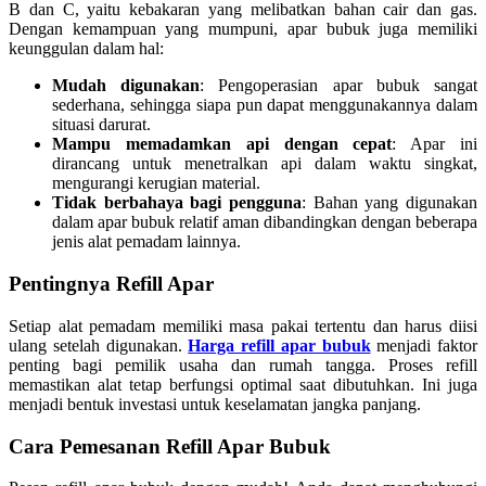
B dan C, yaitu kebakaran yang melibatkan bahan cair dan gas.
Dengan kemampuan yang mumpuni, apar bubuk juga memiliki
keunggulan dalam hal:
Mudah digunakan
: Pengoperasian apar bubuk sangat
sederhana, sehingga siapa pun dapat menggunakannya dalam
situasi darurat.
Mampu memadamkan api dengan cepat
: Apar ini
dirancang untuk menetralkan api dalam waktu singkat,
mengurangi kerugian material.
Tidak berbahaya bagi pengguna
: Bahan yang digunakan
dalam apar bubuk relatif aman dibandingkan dengan beberapa
jenis alat pemadam lainnya.
Pentingnya Refill Apar
Setiap alat pemadam memiliki masa pakai tertentu dan harus diisi
ulang setelah digunakan.
Harga refill apar bubuk
menjadi faktor
penting bagi pemilik usaha dan rumah tangga. Proses refill
memastikan alat tetap berfungsi optimal saat dibutuhkan. Ini juga
menjadi bentuk investasi untuk keselamatan jangka panjang.
Cara Pemesanan Refill Apar Bubuk